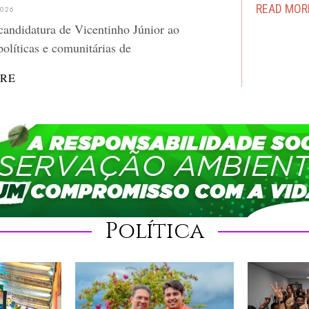
READ MOR
026
candidatura de Vicentinho Júnior ao
olíticas e comunitárias de
RE
Política