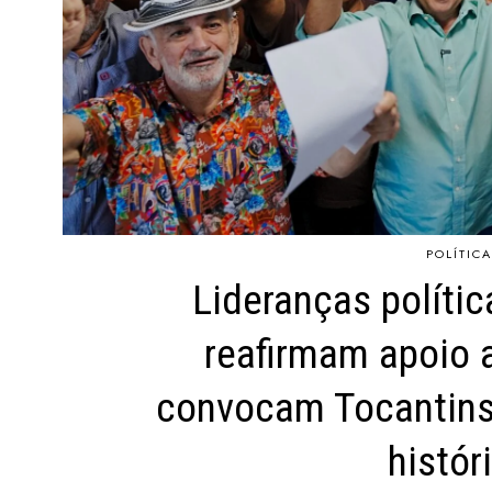
POLÍTICA
Lideranças políti
reafirmam apoio 
convocam Tocantins
histór