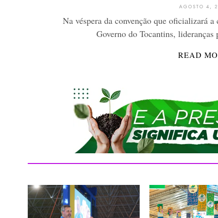
AGOSTO 4, 2
Na véspera da convenção que oficializará a 
Governo do Tocantins, lideranças p
READ MO