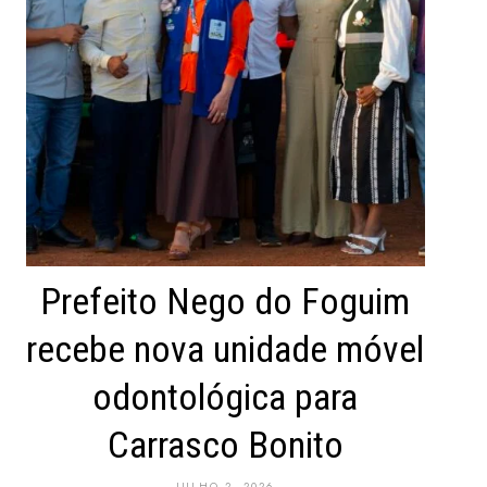
Prefeito Nego do Foguim
recebe nova unidade móvel
odontológica para
Carrasco Bonito
JULHO 2, 2026