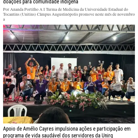
doações para comunidade indígena
Por Ananda Portilho A I Turma de Medicina da Universidade Estadual do
Tocantins (Unitins) Câmpus Augustinópolis promove neste mês de novembro
a
Apoio de Amélio Cayres impulsiona ações e participação em
programa de vida saudável dos servidores da Unirg