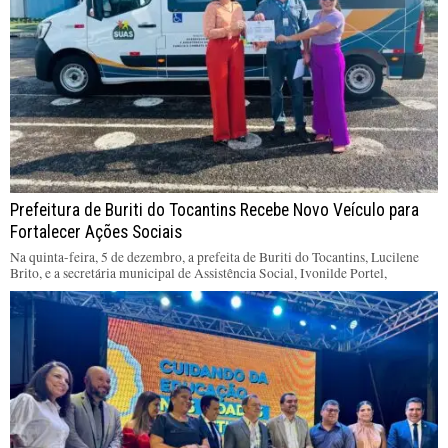
Prefeitura de Buriti do Tocantins Recebe Novo Veículo para
Fortalecer Ações Sociais
Na quinta-feira, 5 de dezembro, a prefeita de Buriti do Tocantins, Lucilene
Brito, e a secretária municipal de Assistência Social, Ivonilde Portel,