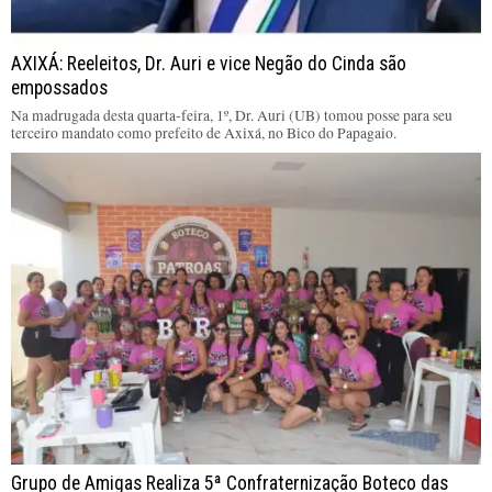
AXIXÁ: Reeleitos, Dr. Auri e vice Negão do Cinda são
empossados
Na madrugada desta quarta-feira, 1º, Dr. Auri (UB) tomou posse para seu
terceiro mandato como prefeito de Axixá, no Bico do Papagaio.
Grupo de Amigas Realiza 5ª Confraternização Boteco das