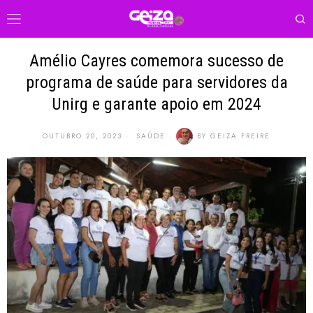
Amélio Cayres comemora sucesso de
programa de saúde para servidores da
Unirg e garante apoio em 2024
OUTUBRO 20, 2023
SAÚDE
BY
GEIZA FREIRE