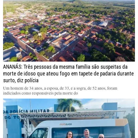
ANANÁS: Três pessoas da mesma família são suspeitas da
morte de idoso que ateou fogo em tapete de padaria durante
surto, diz polícia
Um homem de 34 anos, a esposa, de 33, e a sogra, de 52 anos, foram
indiciados como responsáveis pela morte do