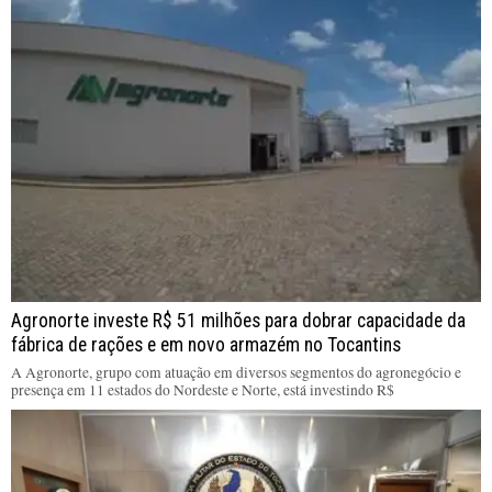
Agronorte investe R$ 51 milhões para dobrar capacidade da
fábrica de rações e em novo armazém no Tocantins
A Agronorte, grupo com atuação em diversos segmentos do agronegócio e
presença em 11 estados do Nordeste e Norte, está investindo R$