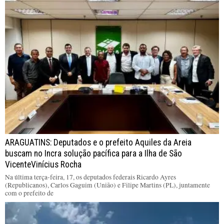
ARAGUATINS: Deputados e o prefeito Aquiles da Areia
buscam no Incra solução pacífica para a Ilha de São
VicenteVinícius Rocha
Na última terça-feira, 17, os deputados federais Ricardo Ayres
(Republicanos), Carlos Gaguim (União) e Filipe Martins (PL), juntamente
com o prefeito de