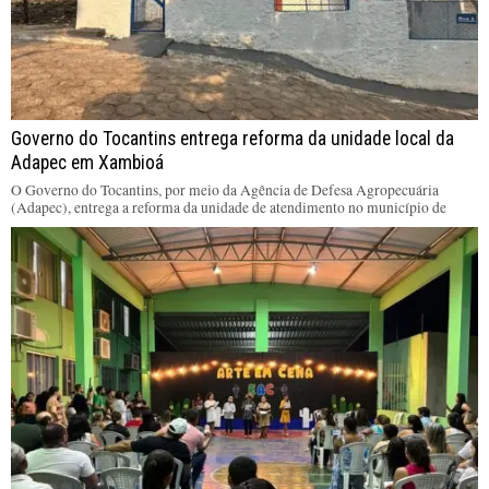
Governo do Tocantins entrega reforma da unidade local da
Adapec em Xambioá
O Governo do Tocantins, por meio da Agência de Defesa Agropecuária
(Adapec), entrega a reforma da unidade de atendimento no município de