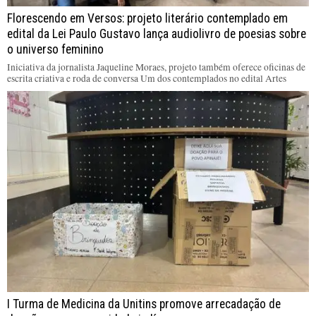
Florescendo em Versos: projeto literário contemplado em
edital da Lei Paulo Gustavo lança audiolivro de poesias sobre
o universo feminino
Iniciativa da jornalista Jaqueline Moraes, projeto também oferece oficinas de
escrita criativa e roda de conversa Um dos contemplados no edital Artes
I Turma de Medicina da Unitins promove arrecadação de