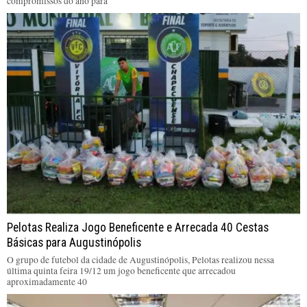
compromissos do ano para
Pelotas Realiza Jogo Beneficente e Arrecada 40 Cestas
Básicas para Augustinópolis
O grupo de futebol da cidade de Augustinópolis, Pelotas realizou nessa
última quinta feira 19/12 um jogo beneficente que arrecadou
aproximadamente 40