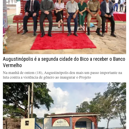
Augustinópolis é a segunda cidade do Bico a receber o Banco
Vermelho
Na manhã de ontem (18), Augustinópolis deu mais um passo importante na
luta contra a violência de gênero ao inaugurar o Projeto