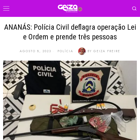
ANANÁS: Polícia Civil deflagra operação Lei
e Ordem e prende três pessoas
AGOSTO 8, 2023
POLÍCIA
BY
GEIZA FREIRE