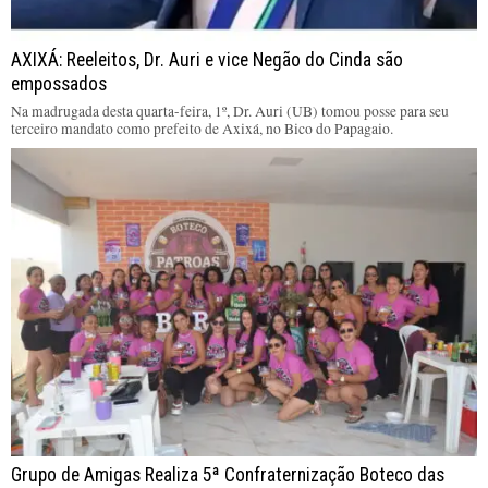
AXIXÁ: Reeleitos, Dr. Auri e vice Negão do Cinda são
empossados
Na madrugada desta quarta-feira, 1º, Dr. Auri (UB) tomou posse para seu
terceiro mandato como prefeito de Axixá, no Bico do Papagaio.
Grupo de Amigas Realiza 5ª Confraternização Boteco das