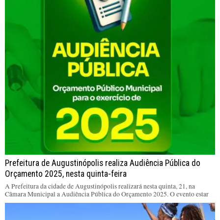
Prefeitura de Augustinópolis realiza Audiência Pública do
Orçamento 2025, nesta quinta-feira
A Prefeitura da cidade de Augustinópolis realizará nesta quinta, 21, na
Câmara Municipal a Audiência Pública do Orçamento 2025. O evento estar