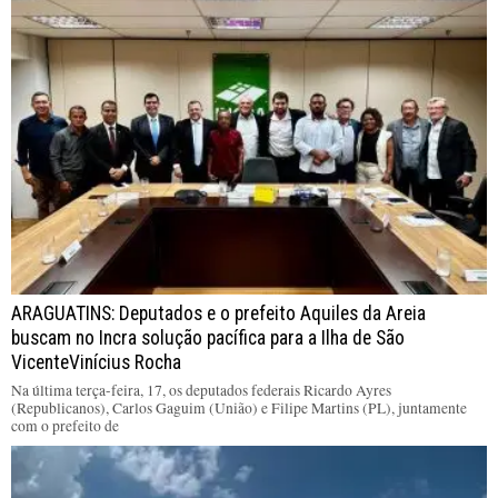
ARAGUATINS: Deputados e o prefeito Aquiles da Areia
buscam no Incra solução pacífica para a Ilha de São
VicenteVinícius Rocha
Na última terça-feira, 17, os deputados federais Ricardo Ayres
(Republicanos), Carlos Gaguim (União) e Filipe Martins (PL), juntamente
com o prefeito de