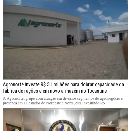
Agronorte investe R$ 51 milhões para dobrar capacidade da
fábrica de rações e em novo armazém no Tocantins
A Agronorte, grupo com atuação em diversos segmentos do agronegócio e
presença em 11 estados do Nordeste e Norte, está investindo R$