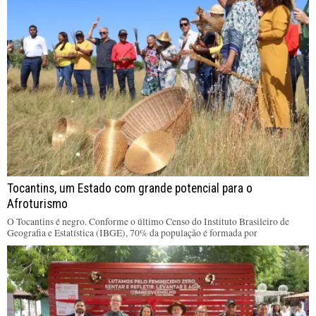
Tocantins, um Estado com grande potencial para o
Afroturismo
O Tocantins é negro. Conforme o último Censo do Instituto Brasileiro de
Geografia e Estatística (IBGE), 70% da população é formada por