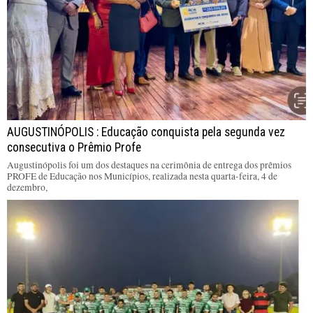
AUGUSTINÓPOLIS : Educação conquista pela segunda vez
consecutiva o Prêmio Profe
Augustinópolis foi um dos destaques na cerimônia de entrega dos prêmios
PROFE de Educação nos Municípios, realizada nesta quarta-feira, 4 de
dezembro,