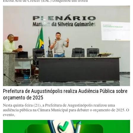
Escola Arte de Crescer (EAC) conquistou um troféu
Prefeitura de Augustinópolis realiza Audiência Pública sobre
orçamento de 2025
Nesta quinta-feira (21), a Prefeitura de Augustinópolis realizou uma
audiência pública na Câmara Municipal para debater o orçamento de 2025. O
evento,