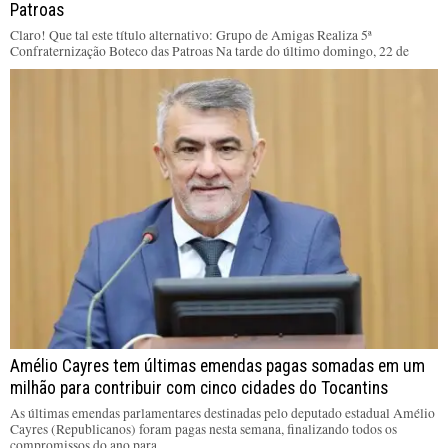
Patroas
Claro! Que tal este título alternativo: Grupo de Amigas Realiza 5ª
Confraternização Boteco das Patroas Na tarde do último domingo, 22 de
Amélio Cayres tem últimas emendas pagas somadas em um
milhão para contribuir com cinco cidades do Tocantins
As últimas emendas parlamentares destinadas pelo deputado estadual Amélio
Cayres (Republicanos) foram pagas nesta semana, finalizando todos os
compromissos do ano para