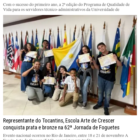
Com o sucesso do primeiro ano, a 2ª edição do Programa de Qualidade de
Vida para os servidores técnico-administrativos da Universidade de
Representante do Tocantins, Escola Arte de Crescer
conquista prata e bronze na 62ª Jornada de Foguetes
Evento nacional ocorreu no Rio de Janeiro, entre 18 e 21 de novembro A