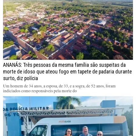
ANANÁS: Três pessoas da mesma família são suspeitas da
morte de idoso que ateou fogo em tapete de padaria durante
surto, diz polícia
Um homem de 34 anos, a esposa, de 33, e a sogra, de 52 anos, foram
indiciados como responsáveis pela morte do