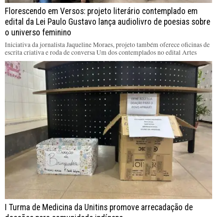
Florescendo em Versos: projeto literário contemplado em
edital da Lei Paulo Gustavo lança audiolivro de poesias sobre
o universo feminino
Iniciativa da jornalista Jaqueline Moraes, projeto também oferece oficinas de
escrita criativa e roda de conversa Um dos contemplados no edital Artes
I Turma de Medicina da Unitins promove arrecadação de