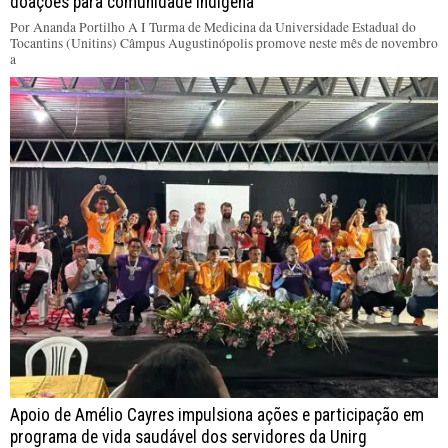
doações para comunidade indígena
Por Ananda Portilho A I Turma de Medicina da Universidade Estadual do
Tocantins (Unitins) Câmpus Augustinópolis promove neste mês de novembro
a
Apoio de Amélio Cayres impulsiona ações e participação em
programa de vida saudável dos servidores da Unirg