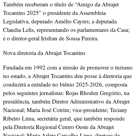
Também receberam o título de “Amigo da Abrajet
Tocantins 2025” o presidente da Assembleia
Legislativa, deputado Amélio Cayres; a deputada
Claudia Lelis, representando os parlamentares da Casa;
e o diretor-geral Irisfran de Sousa Pereira.
Nova diretoria da Abrajet Tocantins
Fundada em 1992 com a missão de promover o turismo
no estado, a Abrajet Tocantins deu posse à diretoria que
conduzirá a entidade no biênio 2025-2026, composta
pelos seguintes jornalistas: Rojas Rhoden Gregório, na
presidência, também Diretor Administrativo da Abrajet
Nacional; Maria José Cotrim; vice-presidente; Teciany
Ribeiro Lima, secretária geral, que também responde
pela Diretoria Regional Centro Oeste da Abrajet
Nacional; Maria Arlete Carvalho Lima, diretora de