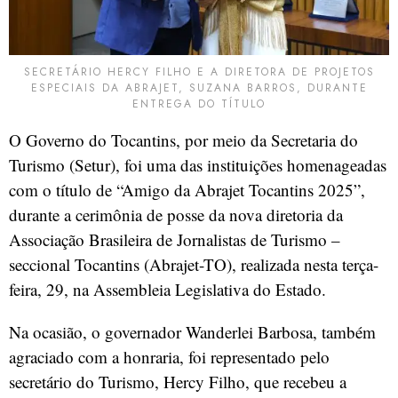
SECRETÁRIO HERCY FILHO E A DIRETORA DE PROJETOS
ESPECIAIS DA ABRAJET, SUZANA BARROS, DURANTE
ENTREGA DO TÍTULO
O Governo do Tocantins, por meio da Secretaria do
Turismo (Setur), foi uma das instituições homenageadas
com o título de “Amigo da Abrajet Tocantins 2025”,
durante a cerimônia de posse da nova diretoria da
Associação Brasileira de Jornalistas de Turismo –
seccional Tocantins (Abrajet-TO), realizada nesta terça-
feira, 29, na Assembleia Legislativa do Estado.
Na ocasião, o governador Wanderlei Barbosa, também
agraciado com a honraria, foi representado pelo
secretário do Turismo, Hercy Filho, que recebeu a