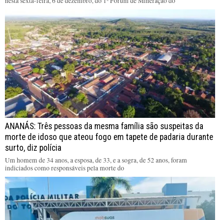
nesta sexta-feira, 6 de dezembro, do 1º Fórum de Mineração do
ANANÁS: Três pessoas da mesma família são suspeitas da
morte de idoso que ateou fogo em tapete de padaria durante
surto, diz polícia
Um homem de 34 anos, a esposa, de 33, e a sogra, de 52 anos, foram
indiciados como responsáveis pela morte do