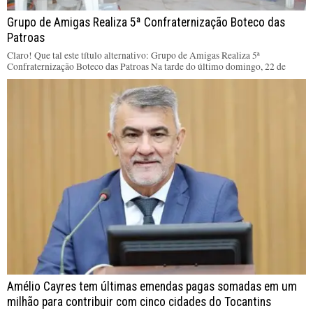
Grupo de Amigas Realiza 5ª Confraternização Boteco das
Patroas
Claro! Que tal este título alternativo: Grupo de Amigas Realiza 5ª
Confraternização Boteco das Patroas Na tarde do último domingo, 22 de
Amélio Cayres tem últimas emendas pagas somadas em um
milhão para contribuir com cinco cidades do Tocantins