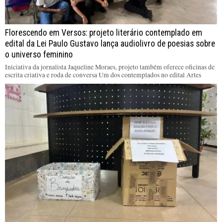
Florescendo em Versos: projeto literário contemplado em
edital da Lei Paulo Gustavo lança audiolivro de poesias sobre
o universo feminino
Iniciativa da jornalista Jaqueline Moraes, projeto também oferece oficinas de
escrita criativa e roda de conversa Um dos contemplados no edital Artes