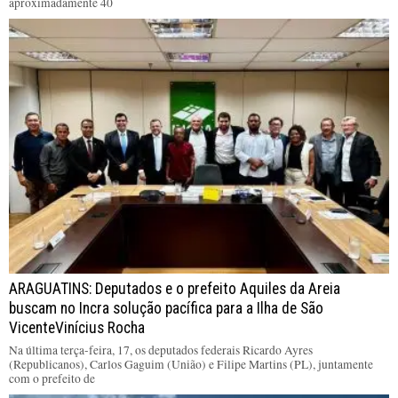
aproximadamente 40
ARAGUATINS: Deputados e o prefeito Aquiles da Areia
buscam no Incra solução pacífica para a Ilha de São
VicenteVinícius Rocha
Na última terça-feira, 17, os deputados federais Ricardo Ayres
(Republicanos), Carlos Gaguim (União) e Filipe Martins (PL), juntamente
com o prefeito de