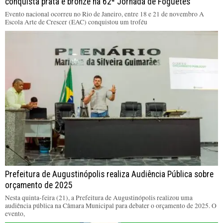
conquista prata e bronze na 62ª Jornada de Foguetes
Evento nacional ocorreu no Rio de Janeiro, entre 18 e 21 de novembro A
Escola Arte de Crescer (EAC) conquistou um troféu
Prefeitura de Augustinópolis realiza Audiência Pública sobre
orçamento de 2025
Nesta quinta-feira (21), a Prefeitura de Augustinópolis realizou uma
audiência pública na Câmara Municipal para debater o orçamento de 2025. O
evento,