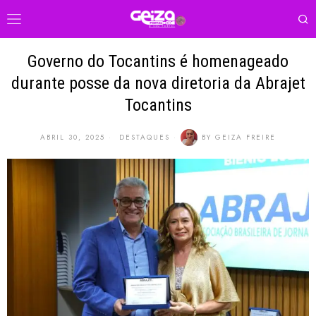
Governo do Tocantins é homenageado
durante posse da nova diretoria da Abrajet
Tocantins
ABRIL 30, 2025
DESTAQUES
BY
GEIZA FREIRE