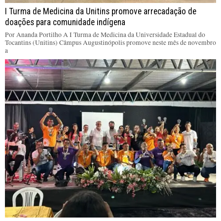
I Turma de Medicina da Unitins promove arrecadação de
doações para comunidade indígena
Por Ananda Portilho A I Turma de Medicina da Universidade Estadual do
Tocantins (Unitins) Câmpus Augustinópolis promove neste mês de novembro
a