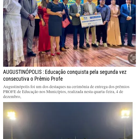
AUGUSTINÓPOLIS : Educação conquista pela segunda vez
consecutiva o Prêmio Profe
Augustinópolis foi um dos destaques na cerimônia de entrega dos prêmios
PROFE de Educação nos Municípios, realizada nesta quarta-feira, 4 de
dezembro,