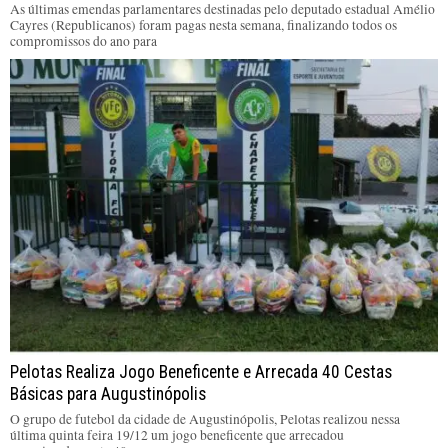
As últimas emendas parlamentares destinadas pelo deputado estadual Amélio
Cayres (Republicanos) foram pagas nesta semana, finalizando todos os
compromissos do ano para
Pelotas Realiza Jogo Beneficente e Arrecada 40 Cestas
Básicas para Augustinópolis
O grupo de futebol da cidade de Augustinópolis, Pelotas realizou nessa
última quinta feira 19/12 um jogo beneficente que arrecadou