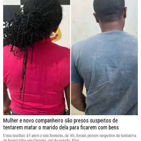
Mulher e novo companheiro são presos suspeitos de
tentarem matar o marido dela para ficarem com bens
Uma mulher 43 anos e um homem, de 40, foram presos suspeitos de tentativa
de homicídio em Gurupi, sul do estado. Eles