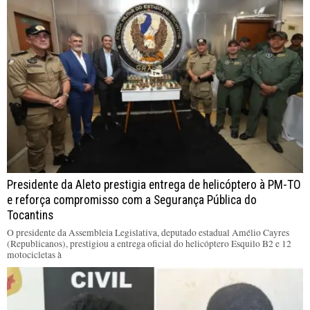
Presidente da Aleto prestigia entrega de helicóptero à PM-TO
e reforça compromisso com a Segurança Pública do
Tocantins
O presidente da Assembleia Legislativa, deputado estadual Amélio Cayres
(Republicanos), prestigiou a entrega oficial do helicóptero Esquilo B2 e 12
motocicletas à