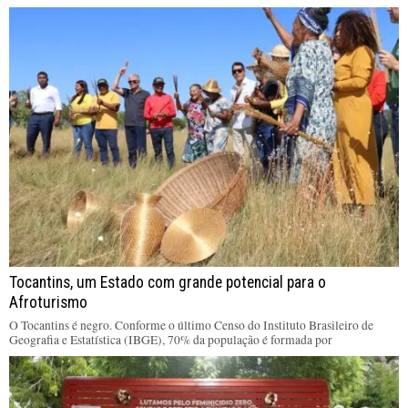
Tocantins, um Estado com grande potencial para o
Afroturismo
O Tocantins é negro. Conforme o último Censo do Instituto Brasileiro de
Geografia e Estatística (IBGE), 70% da população é formada por