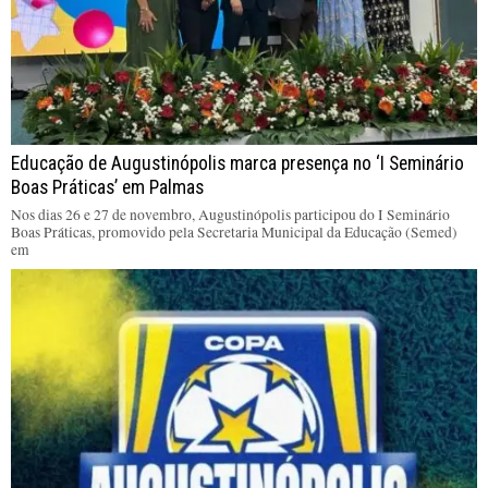
Educação de Augustinópolis marca presença no ‘I Seminário
Boas Práticas’ em Palmas
Nos dias 26 e 27 de novembro, Augustinópolis participou do I Seminário
Boas Práticas, promovido pela Secretaria Municipal da Educação (Semed)
em