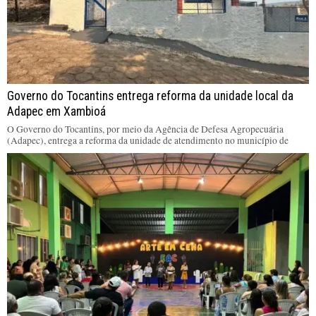
Governo do Tocantins entrega reforma da unidade local da
Adapec em Xambioá
O Governo do Tocantins, por meio da Agência de Defesa Agropecuária
(Adapec), entrega a reforma da unidade de atendimento no município de