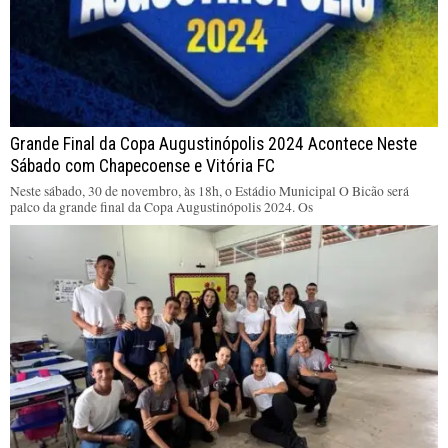
Grande Final da Copa Augustinópolis 2024 Acontece Neste
Sábado com Chapecoense e Vitória FC
Neste sábado, 30 de novembro, às 18h, o Estádio Municipal O Bicão será
palco da grande final da Copa Augustinópolis 2024. Os