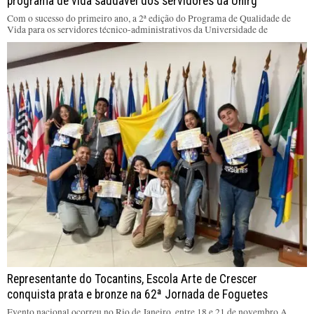
programa de vida saudável dos servidores da Unirg
Com o sucesso do primeiro ano, a 2ª edição do Programa de Qualidade de
Vida para os servidores técnico-administrativos da Universidade de
Representante do Tocantins, Escola Arte de Crescer
conquista prata e bronze na 62ª Jornada de Foguetes
Evento nacional ocorreu no Rio de Janeiro, entre 18 e 21 de novembro A