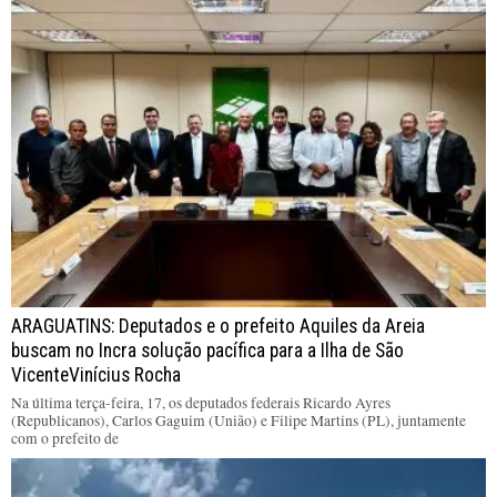
ARAGUATINS: Deputados e o prefeito Aquiles da Areia
buscam no Incra solução pacífica para a Ilha de São
VicenteVinícius Rocha
Na última terça-feira, 17, os deputados federais Ricardo Ayres
(Republicanos), Carlos Gaguim (União) e Filipe Martins (PL), juntamente
com o prefeito de