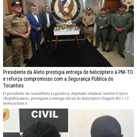
Presidente da Aleto prestigia entrega de helicóptero à PM-TO
e reforça compromisso com a Segurança Pública do
Tocantins
O presidente da Assembleia Legislativa, deputado estadual Amélio Cayres
(Republicanos), prestigiou a entrega oficial do helicóptero Esquilo B2 e 12
motocicletas à