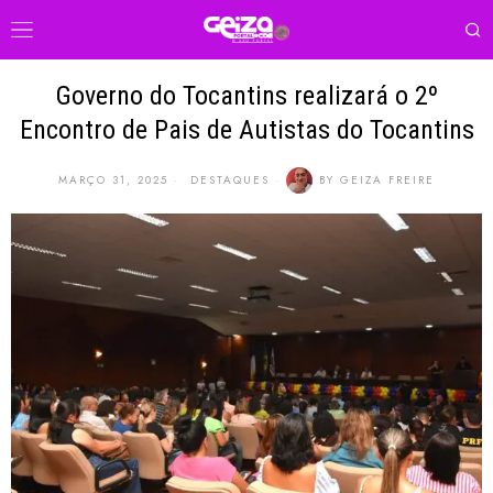
Governo do Tocantins realizará o 2º
Encontro de Pais de Autistas do Tocantins
MARÇO 31, 2025
DESTAQUES
BY
GEIZA FREIRE