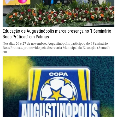
Educação de Augustinópolis marca presença no ‘I Seminário
Boas Práticas’ em Palmas
Nos dias 26 e 27 de novembro, Augustinópolis participou do I Seminário
Boas Práticas, promovido pela Secretaria Municipal da Educação (Semed)
em