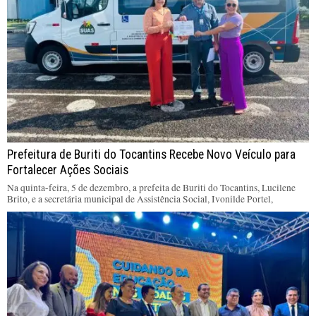
Prefeitura de Buriti do Tocantins Recebe Novo Veículo para
Fortalecer Ações Sociais
Na quinta-feira, 5 de dezembro, a prefeita de Buriti do Tocantins, Lucilene
Brito, e a secretária municipal de Assistência Social, Ivonilde Portel,