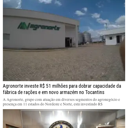
Agronorte investe R$ 51 milhões para dobrar capacidade da
fábrica de rações e em novo armazém no Tocantins
A Agronorte, grupo com atuação em diversos segmentos do agronegócio e
presença em 11 estados do Nordeste e Norte, está investindo R$