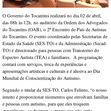
O Governo do Tocantins realizará no dia 02 de abril,
das 08h às 12h, no auditório da Ordem dos Advogados
do Tocantins (OAB), o 2º Encontro de Pais de Autistas
do Tocantins. O evento coordenado pelas Secretarias de
Estado da Saúde (SES-TO) e da Administração (Secad-
TO) é direcionado para pessoas com Transtorno do
Espectro Autista (TEA) e familiares. A programação
contará com serviços, troca de experiências e
apresentações artísticas e culturais e é alusiva ao Dia
Mundial de Conscientização do Autismo.
Segundo o titular da SES-TO, Carlos Felinto, “o nosso
intuito é proporcionar momentos que envolvam famílias
e pessoas com autismo, para que eles troquem
experiências, se divirtam e sintam que não estão