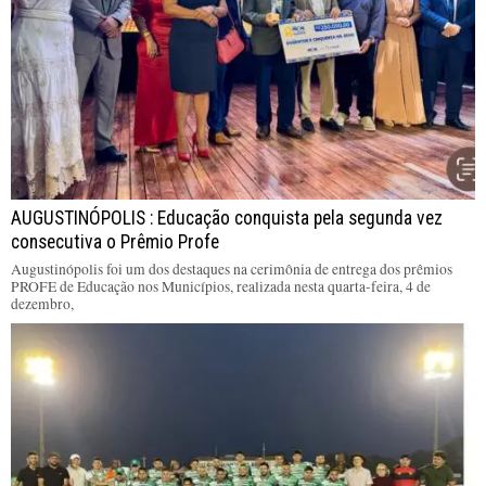
AUGUSTINÓPOLIS : Educação conquista pela segunda vez
consecutiva o Prêmio Profe
Augustinópolis foi um dos destaques na cerimônia de entrega dos prêmios
PROFE de Educação nos Municípios, realizada nesta quarta-feira, 4 de
dezembro,