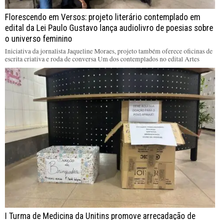
Florescendo em Versos: projeto literário contemplado em
edital da Lei Paulo Gustavo lança audiolivro de poesias sobre
o universo feminino
Iniciativa da jornalista Jaqueline Moraes, projeto também oferece oficinas de
escrita criativa e roda de conversa Um dos contemplados no edital Artes
I Turma de Medicina da Unitins promove arrecadação de