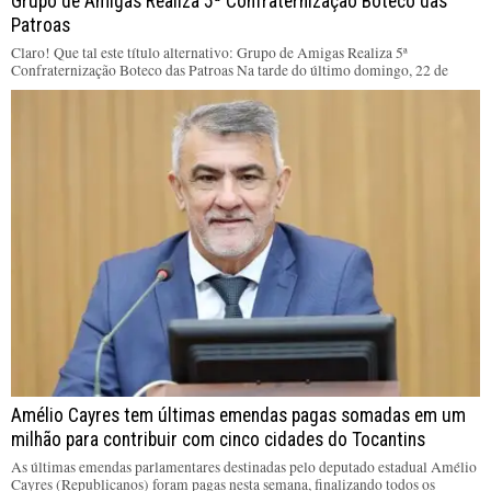
Grupo de Amigas Realiza 5ª Confraternização Boteco das
Patroas
Claro! Que tal este título alternativo: Grupo de Amigas Realiza 5ª
Confraternização Boteco das Patroas Na tarde do último domingo, 22 de
Amélio Cayres tem últimas emendas pagas somadas em um
milhão para contribuir com cinco cidades do Tocantins
As últimas emendas parlamentares destinadas pelo deputado estadual Amélio
Cayres (Republicanos) foram pagas nesta semana, finalizando todos os