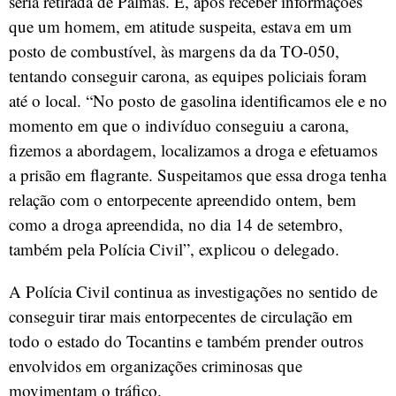
seria retirada de Palmas. E, após receber informações
que um homem, em atitude suspeita, estava em um
posto de combustível, às margens da da TO-050,
tentando conseguir carona, as equipes policiais foram
até o local. “No posto de gasolina identificamos ele e no
momento em que o indivíduo conseguiu a carona,
fizemos a abordagem, localizamos a droga e efetuamos
a prisão em flagrante. Suspeitamos que essa droga tenha
relação com o entorpecente apreendido ontem, bem
como a droga apreendida, no dia 14 de setembro,
também pela Polícia Civil”, explicou o delegado.
A Polícia Civil continua as investigações no sentido de
conseguir tirar mais entorpecentes de circulação em
todo o estado do Tocantins e também prender outros
envolvidos em organizações criminosas que
movimentam o tráfico.