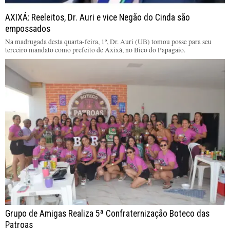
AXIXÁ: Reeleitos, Dr. Auri e vice Negão do Cinda são
empossados
Na madrugada desta quarta-feira, 1º, Dr. Auri (UB) tomou posse para seu
terceiro mandato como prefeito de Axixá, no Bico do Papagaio.
Grupo de Amigas Realiza 5ª Confraternização Boteco das
Patroas