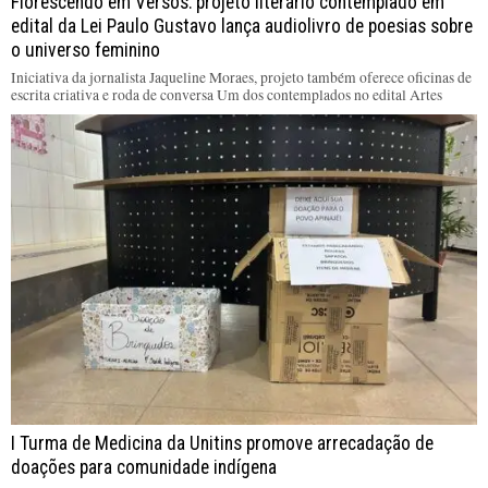
Florescendo em Versos: projeto literário contemplado em
edital da Lei Paulo Gustavo lança audiolivro de poesias sobre
o universo feminino
Iniciativa da jornalista Jaqueline Moraes, projeto também oferece oficinas de
escrita criativa e roda de conversa Um dos contemplados no edital Artes
I Turma de Medicina da Unitins promove arrecadação de
doações para comunidade indígena