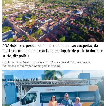
ANANÁS: Três pessoas da mesma família são suspeitas da
morte de idoso que ateou fogo em tapete de padaria durante
surto, diz polícia
Um homem de 34 anos, a esposa, de 33, e a sogra, de 52 anos, foram
indiciados como responsáveis pela morte do