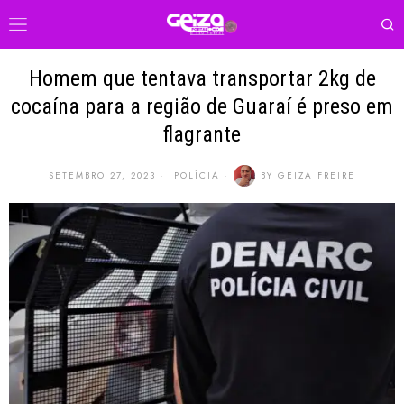
Homem que tentava transportar 2kg de
cocaína para a região de Guaraí é preso em
flagrante
SETEMBRO 27, 2023
POLÍCIA
BY
GEIZA FREIRE