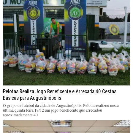
Pelotas Realiza Jogo Beneficente e Arrecada 40 Cestas
Básicas para Augustinópolis
O grupo de futebol da cidade de Augustinópolis, Pelotas realizou nessa
última quinta feira 19/12 um jogo beneficente que arrecadou
aproximadamente 40