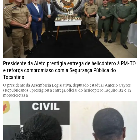
Presidente da Aleto prestigia entrega de helicóptero à PM-TO
e reforça compromisso com a Segurança Pública do
Tocantins
O presidente da Assembleia Legislativa, deputado estadual Amélio Cayres
(Republicanos), prestigiou a entrega oficial do helicóptero Esquilo B2 e 12
motocicletas à