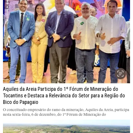
Aquiles da Areia Participa do 1º Fórum de Mineração do
Tocantins e Destaca a Relevância do Setor para a Região do
Bico do Papagaio
O conceituado empresário do ramo da mineração, Aquiles da Areia, participa
nesta sexta-feira, 6 de dezembro, do 1º Fórum de Mineração do