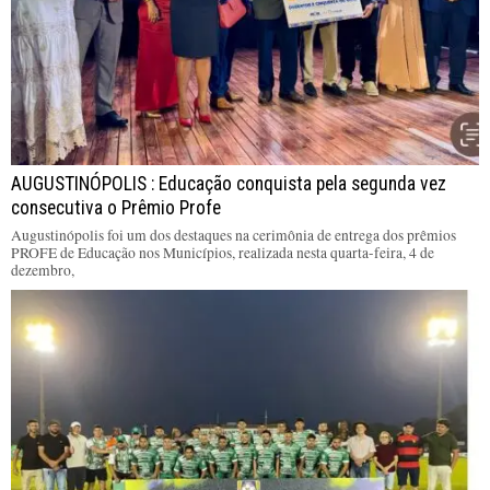
AUGUSTINÓPOLIS : Educação conquista pela segunda vez
consecutiva o Prêmio Profe
Augustinópolis foi um dos destaques na cerimônia de entrega dos prêmios
PROFE de Educação nos Municípios, realizada nesta quarta-feira, 4 de
dezembro,