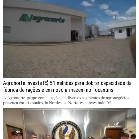
Agronorte investe R$ 51 milhões para dobrar capacidade da
fábrica de rações e em novo armazém no Tocantins
A Agronorte, grupo com atuação em diversos segmentos do agronegócio e
presença em 11 estados do Nordeste e Norte, está investindo R$