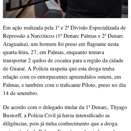
Em ação realizada pela 1ª e 2ª Divisão Especializada de
Repressão a Narcóticos (1ª Denarc Palmas e 2ª Denarc
Araguaína), um homem foi preso em flagrante nesta
quarta-feira, 27, em Palmas, enquanto tentava
transportar 2 quilos de cocaína para a região da cidade
de Guaraí. A Polícia suspeita que esta droga tenha
relação com os entorpecentes apreendidos ontem, em
Palmas, e também com o traficante Piloto, preso no dia
14 de setembro.
De acordo com o delegado titular da 1ª Denarc, Thyago
Bustorff, a Polícia Civil já havia intensificado as
diligências, pois já tinha conhecimento que a droga