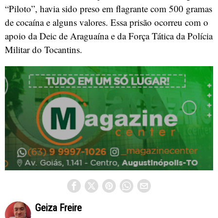
“Piloto”, havia sido preso em flagrante com 500 gramas
de cocaína e alguns valores. Essa prisão ocorreu com o
apoio da Deic de Araguaína e da Força Tática da Polícia
Militar do Tocantins.
Geiza Freire