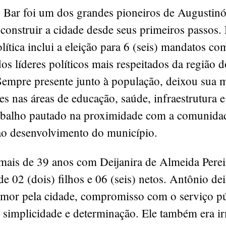
 Bar foi um dos grandes pioneiros de Augustinó
construir a cidade desde seus primeiros passos.
política inclui a eleição para 6 (seis) mandatos co
s líderes políticos mais respeitados da região 
Sempre presente junto à população, deixou sua 
es nas áreas de educação, saúde, infraestrutura e
balho pautado na proximidade com a comunidad
ao desenvolvimento do município.
mais de 39 anos com Deijanira de Almeida Pere
 de 02 (dois) filhos e 06 (seis) netos. Antônio d
amor pela cidade, compromisso com o serviço pú
 simplicidade e determinação. Ele também era i