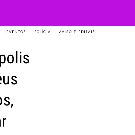
EVENTOS
POLÍCIA
AVISO E EDITAIS
polis
eus
os,
ar