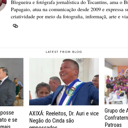
Blogueira e fotógrafa jornalística do Tocantins, ama o B
Papagaio, atua na comunicação desde 2009 e expressa s
criatividade por meio da fotografia, informaçã, arte e vi
LATEST FROM BLOG
Grupo de 
 posse
AXIXÁ: Reeleitos, Dr. Auri e vice
Confrater
ato e se
Negão do Cinda são
Patroas
 mais
empossados