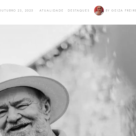
OUTUBRO 23, 2025
ATUALIDADE
·
DESTAQUES
BY
GEIZA FREIR