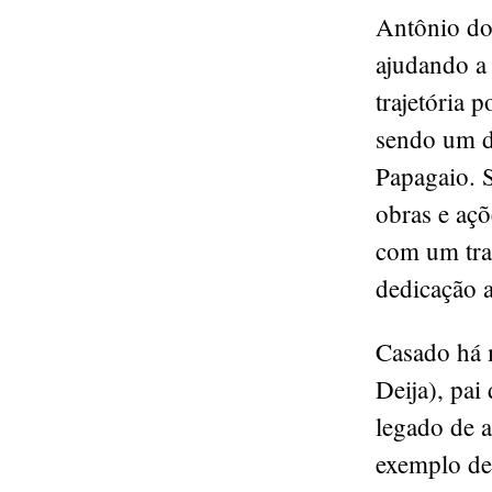
Antônio do
ajudando a 
trajetória 
sendo um do
Papagaio. 
obras e açõ
com um tra
dedicação 
Casado há 
Deija), pai
legado de 
exemplo de