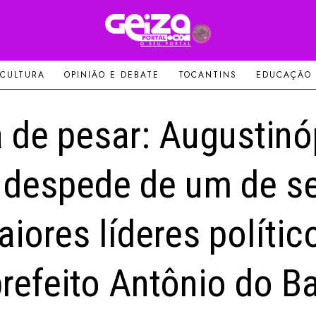
 CULTURA
OPINIÃO E DEBATE
TOCANTINS
EDUCAÇÃO
 de pesar: Augustinó
 despede de um de s
iores líderes polític
refeito Antônio do B