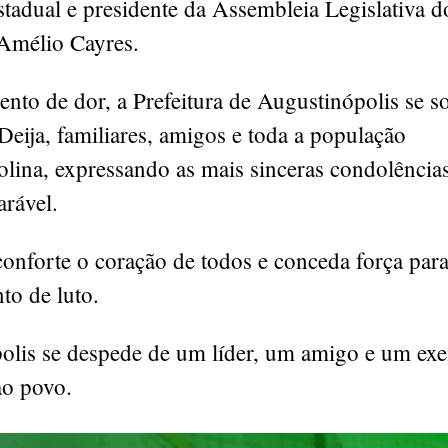
tadual e presidente da Assembleia Legislativa d
 Amélio Cayres.
to de dor, a Prefeitura de Augustinópolis se so
eija, familiares, amigos e toda a população
lina, expressando as mais sinceras condolências
arável.
nforte o coração de todos e conceda força para
to de luto.
olis se despede de um líder, um amigo e um ex
ao povo.