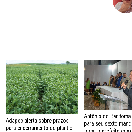
Antônio do Bar toma
Adapec alerta sobre prazos
para seu sexto mand
para encerramento do plantio
torna o prefeito com