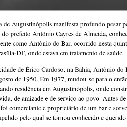
a de Augustinópolis manifesta profundo pesar p
o do prefeito Antônio Cayres de Almeida, conhe
ente como Antônio do Bar, ocorrido nesta quint
asília-DF, onde estava em tratamento de saúde.
 cidade de Érico Cardoso, na Bahia, Antônio do 
gosto de 1950. Em 1977, mudou-se para o entã
xando residência em Augustinópolis, onde constr
 vida, de amizade e de serviço ao povo. Antes de
, foi comerciante e proprietário de um bar e sorve
pelido pelo qual se tornou conhecido e querido