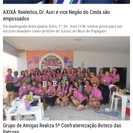
AXIXÁ: Reeleitos, Dr. Auri e vice Negão do Cinda são
empossados
Na madrugada desta quarta-feira, 1º, Dr. Auri (UB) tomou posse para seu
terceiro mandato como prefeito de Axixá, no Bico do Papagaio.
Grupo de Amigas Realiza 5ª Confraternização Boteco das
Patroas