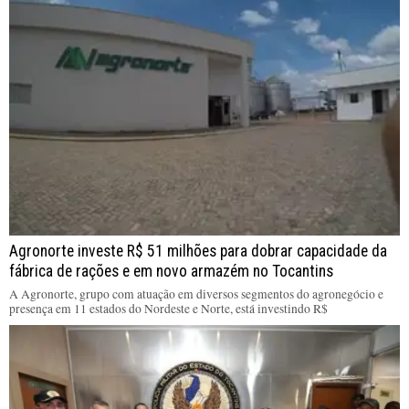
Agronorte investe R$ 51 milhões para dobrar capacidade da
fábrica de rações e em novo armazém no Tocantins
A Agronorte, grupo com atuação em diversos segmentos do agronegócio e
presença em 11 estados do Nordeste e Norte, está investindo R$