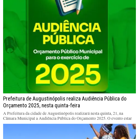
Prefeitura de Augustinópolis realiza Audiência Pública do
Orçamento 2025, nesta quinta-feira
A Prefeitura da cidade de Augustinópolis realizará nesta quinta, 21, na
Câmara Municipal a Audiência Pública do Orçamento 2025. O evento estar