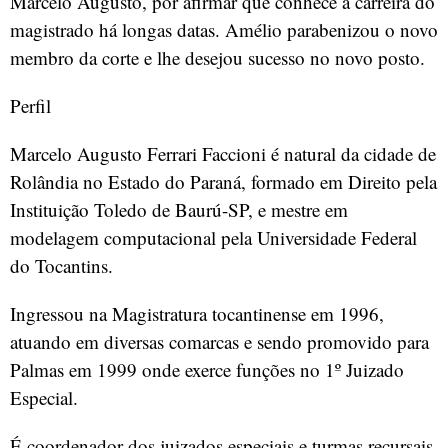
Marcelo Augusto, por afirmar que conhece a carreira do
magistrado há longas datas. Amélio parabenizou o novo
membro da corte e lhe desejou sucesso no novo posto.
Perfil
Marcelo Augusto Ferrari Faccioni é natural da cidade de
Rolândia no Estado do Paraná, formado em Direito pela
Instituição Toledo de Baurú-SP, e mestre em
modelagem computacional pela Universidade Federal
do Tocantins.
Ingressou na Magistratura tocantinense em 1996,
atuando em diversas comarcas e sendo promovido para
Palmas em 1999 onde exerce funções no 1º Juizado
Especial.
É coordenador dos juizados especiais e turmas recursais