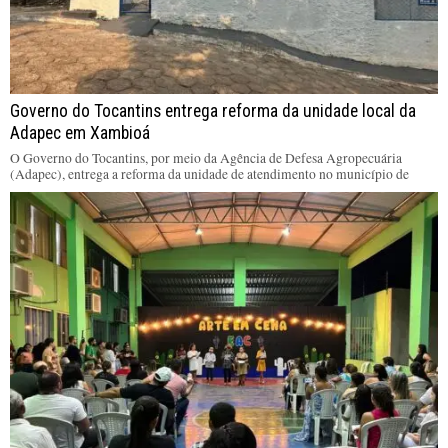
Governo do Tocantins entrega reforma da unidade local da
Adapec em Xambioá
O Governo do Tocantins, por meio da Agência de Defesa Agropecuária
(Adapec), entrega a reforma da unidade de atendimento no município de