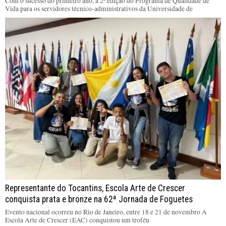
Com o sucesso do primeiro ano, a 2ª edição do Programa de Qualidade de
Vida para os servidores técnico-administrativos da Universidade de
Representante do Tocantins, Escola Arte de Crescer
conquista prata e bronze na 62ª Jornada de Foguetes
Evento nacional ocorreu no Rio de Janeiro, entre 18 e 21 de novembro A
Escola Arte de Crescer (EAC) conquistou um troféu