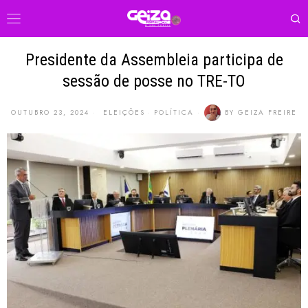
Presidente da Assembleia participa de
sessão de posse no TRE-TO
OUTUBRO 23, 2024
ELEIÇÕES
·
POLÍTICA
BY
GEIZA FREIRE