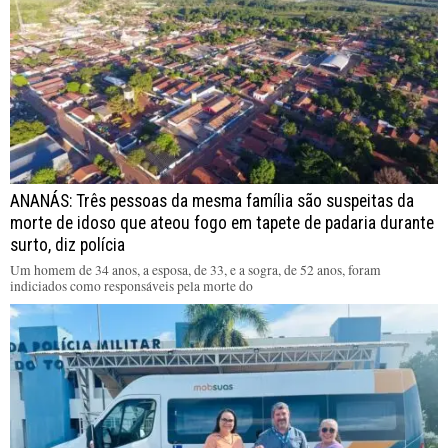
ANANÁS: Três pessoas da mesma família são suspeitas da
morte de idoso que ateou fogo em tapete de padaria durante
surto, diz polícia
Um homem de 34 anos, a esposa, de 33, e a sogra, de 52 anos, foram
indiciados como responsáveis pela morte do