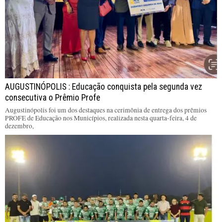
AUGUSTINÓPOLIS : Educação conquista pela segunda vez
consecutiva o Prêmio Profe
Augustinópolis foi um dos destaques na cerimônia de entrega dos prêmios
PROFE de Educação nos Municípios, realizada nesta quarta-feira, 4 de
dezembro,