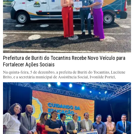
Prefeitura de Buriti do Tocantins Recebe Novo Veículo para
Fortalecer Ações Sociais
Na quinta-feira, 5 de dezembro, a prefeita de Buriti do Tocantins, Lucilene
Brito, e a secretária municipal de Assistência Social, Ivonilde Portel,