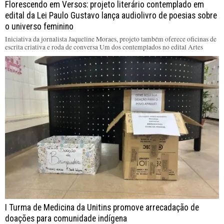
Florescendo em Versos: projeto literário contemplado em
edital da Lei Paulo Gustavo lança audiolivro de poesias sobre
o universo feminino
Iniciativa da jornalista Jaqueline Moraes, projeto também oferece oficinas de
escrita criativa e roda de conversa Um dos contemplados no edital Artes
I Turma de Medicina da Unitins promove arrecadação de
doações para comunidade indígena