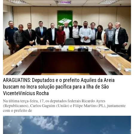
ARAGUATINS: Deputados e o prefeito Aquiles da Areia
buscam no Incra solução pacífica para a Ilha de São
VicenteVinícius Rocha
Na última terça-feira, 17, os deputados federais Ricardo Ayres
(Republicanos), Carlos Gaguim (União) e Filipe Martins (PL), juntamente
com o prefeito de