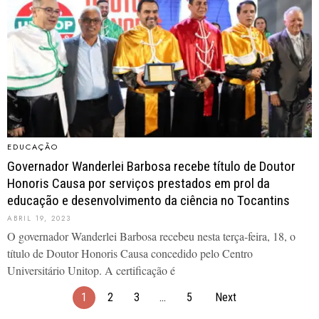
EDUCAÇÃO
Governador Wanderlei Barbosa recebe título de Doutor
Honoris Causa por serviços prestados em prol da
educação e desenvolvimento da ciência no Tocantins
ABRIL 19, 2023
O governador Wanderlei Barbosa recebeu nesta terça-feira, 18, o
título de Doutor Honoris Causa concedido pelo Centro
Universitário Unitop. A certificação é
1
2
3
…
5
Next