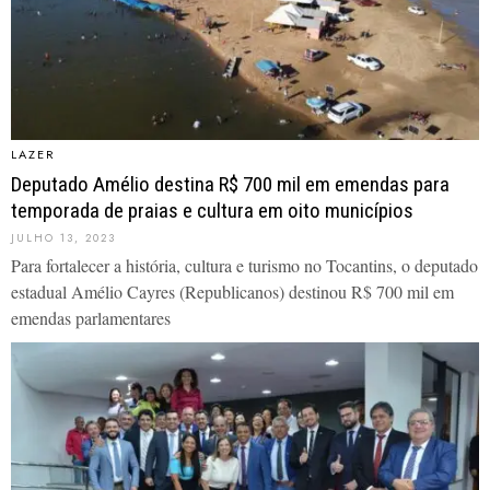
LAZER
Deputado Amélio destina R$ 700 mil em emendas para
temporada de praias e cultura em oito municípios
JULHO 13, 2023
Para fortalecer a história, cultura e turismo no Tocantins, o deputado
estadual Amélio Cayres (Republicanos) destinou R$ 700 mil em
emendas parlamentares