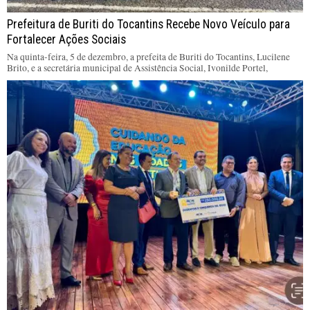
Prefeitura de Buriti do Tocantins Recebe Novo Veículo para
Fortalecer Ações Sociais
Na quinta-feira, 5 de dezembro, a prefeita de Buriti do Tocantins, Lucilene
Brito, e a secretária municipal de Assistência Social, Ivonilde Portel,