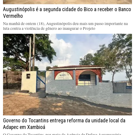
Augustinópolis é a segunda cidade do Bico a receber o Banco
Vermelho
Na manhã de ontem (18), Augustinópolis deu mais um passo importante na
luta contra a violência de gênero ao inaugurar o Projeto
Governo do Tocantins entrega reforma da unidade local da
Adapec em Xambioá
O Governo do Tocantins, por meio da Agência de Defesa Agropecuária