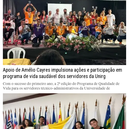
Apoio de Amélio Cayres impulsiona ações e participação em
programa de vida saudável dos servidores da Unirg
Com o sucesso do primeiro ano, a 2ª edição do Programa de Qualidade de
Vida para os servidores técnico-administrativos da Universidade de