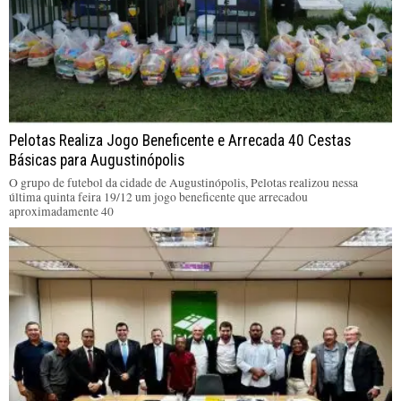
Pelotas Realiza Jogo Beneficente e Arrecada 40 Cestas
Básicas para Augustinópolis
O grupo de futebol da cidade de Augustinópolis, Pelotas realizou nessa
última quinta feira 19/12 um jogo beneficente que arrecadou
aproximadamente 40