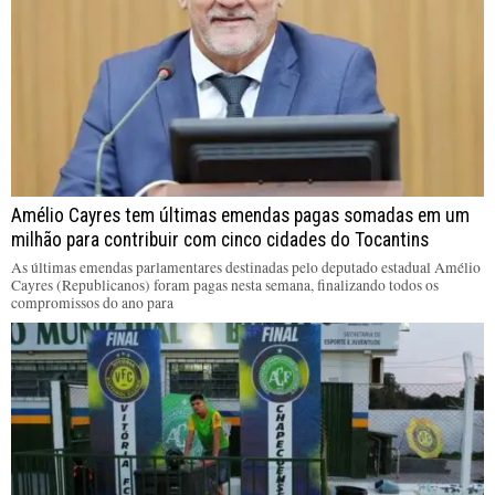
Amélio Cayres tem últimas emendas pagas somadas em um
milhão para contribuir com cinco cidades do Tocantins
As últimas emendas parlamentares destinadas pelo deputado estadual Amélio
Cayres (Republicanos) foram pagas nesta semana, finalizando todos os
compromissos do ano para