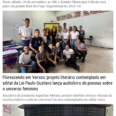
Neste sábado, 30 de novembro, às 18h, o Estádio Municipal O Bicão será
palco da grande final da Copa Augustinópolis 2024. Os
Florescendo em Versos: projeto literário contemplado em
edital da Lei Paulo Gustavo lança audiolivro de poesias sobre
o universo feminino
Iniciativa da jornalista Jaqueline Moraes, projeto também oferece oficinas de
escrita criativa e roda de conversa Um dos contemplados no edital Artes