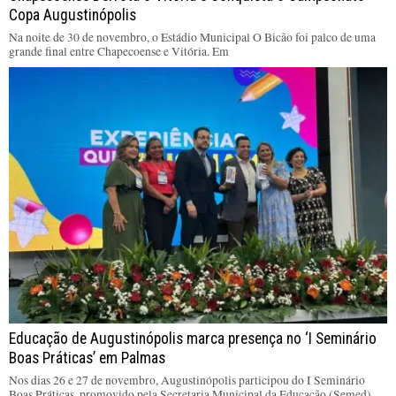
Copa Augustinópolis
Na noite de 30 de novembro, o Estádio Municipal O Bicão foi palco de uma
grande final entre Chapecoense e Vitória. Em
Educação de Augustinópolis marca presença no ‘I Seminário
Boas Práticas’ em Palmas
Nos dias 26 e 27 de novembro, Augustinópolis participou do I Seminário
Boas Práticas, promovido pela Secretaria Municipal da Educação (Semed)