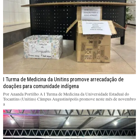
I Turma de Medicina da Unitins promove arrecadação de
doações para comunidade indígena
Por Ananda Portilho A I Turma de Medicina da Universidade Estadual do
Tocantins (Unitins) Câmpus Augustinópolis promove neste mês de novembro
a