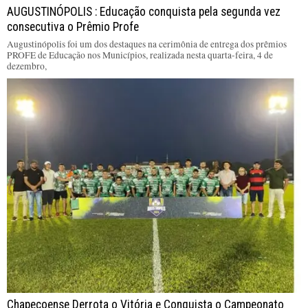
AUGUSTINÓPOLIS : Educação conquista pela segunda vez
consecutiva o Prêmio Profe
Augustinópolis foi um dos destaques na cerimônia de entrega dos prêmios
PROFE de Educação nos Municípios, realizada nesta quarta-feira, 4 de
dezembro,
Chapecoense Derrota o Vitória e Conquista o Campeonato