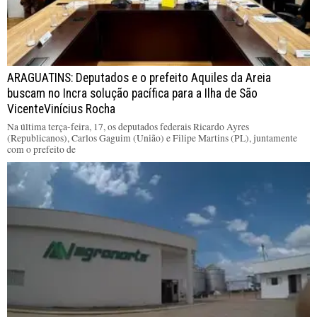
ARAGUATINS: Deputados e o prefeito Aquiles da Areia
buscam no Incra solução pacífica para a Ilha de São
VicenteVinícius Rocha
Na última terça-feira, 17, os deputados federais Ricardo Ayres
(Republicanos), Carlos Gaguim (União) e Filipe Martins (PL), juntamente
com o prefeito de