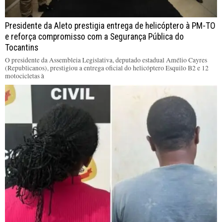
Presidente da Aleto prestigia entrega de helicóptero à PM-TO
e reforça compromisso com a Segurança Pública do
Tocantins
O presidente da Assembleia Legislativa, deputado estadual Amélio Cayres
(Republicanos), prestigiou a entrega oficial do helicóptero Esquilo B2 e 12
motocicletas à