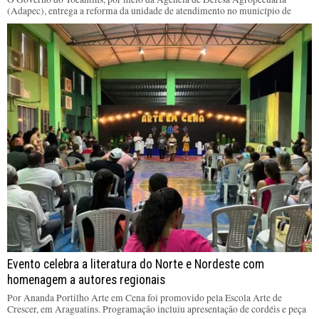
(Adapec), entrega a reforma da unidade de atendimento no município de
Evento celebra a literatura do Norte e Nordeste com
homenagem a autores regionais
Por Ananda Portilho Arte em Cena foi promovido pela Escola Arte de
Crescer, em Araguatins. Programação incluiu apresentação de cordéis e peça