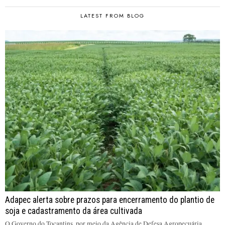
LATEST FROM BLOG
Adapec alerta sobre prazos para encerramento do plantio de
soja e cadastramento da área cultivada
O Governo do Tocantins, por meio da Agência de Defesa Agropecuária