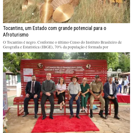
Tocantins, um Estado com grande potencial para o
Afroturismo
O Tocantins é negro. Conforme o último Censo do Instituto Brasileiro de
Geografia e Estatística (IBGE), 70% da população é formada por