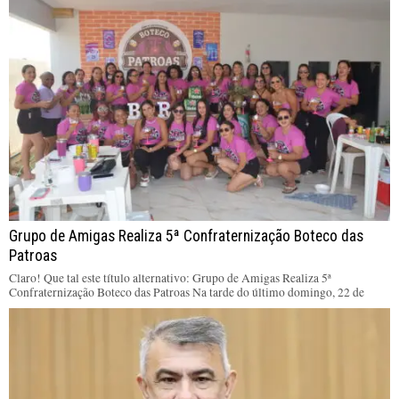
Grupo de Amigas Realiza 5ª Confraternização Boteco das
Patroas
Claro! Que tal este título alternativo: Grupo de Amigas Realiza 5ª
Confraternização Boteco das Patroas Na tarde do último domingo, 22 de