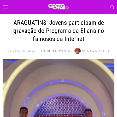
ARAGUATINS: Jovens participam de
gravação do Programa da Eliana no
famosos da Internet
AGOSTO 31, 2023
ENTRETENIMENTO
BY
GEIZA FREIRE