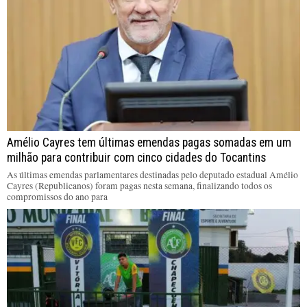
Amélio Cayres tem últimas emendas pagas somadas em um
milhão para contribuir com cinco cidades do Tocantins
As últimas emendas parlamentares destinadas pelo deputado estadual Amélio
Cayres (Republicanos) foram pagas nesta semana, finalizando todos os
compromissos do ano para