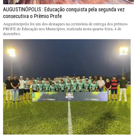
AUGUSTINÓPOLIS : Educação conquista pela segunda vez
consecutiva o Prêmio Profe
Augustinópolis foi um dos destaques na cerimônia de entrega dos prêmios
PROFE de Educação nos Municípios, realizada nesta quarta-feira, 4 de
dezembro,