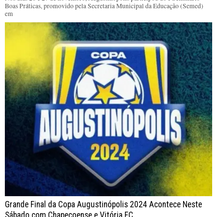
Boas Práticas, promovido pela Secretaria Municipal da Educação (Semed)
em
Grande Final da Copa Augustinópolis 2024 Acontece Neste
Sábado com Chapecoense e Vitória FC