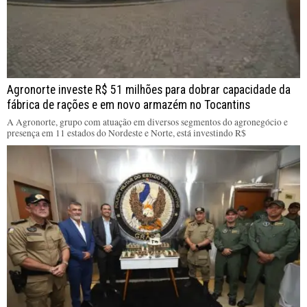
Agronorte investe R$ 51 milhões para dobrar capacidade da
fábrica de rações e em novo armazém no Tocantins
A Agronorte, grupo com atuação em diversos segmentos do agronegócio e
presença em 11 estados do Nordeste e Norte, está investindo R$