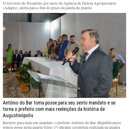
O Governo do Tocantins, por meio da Agência de Defesa Agropecuária
(Adapec), alerta para o fim do prazo da janela do plantio
Antônio do Bar toma posse para seu sexto mandato e se
torna o prefeito com mais reeleições da história de
Augustinópolis
Reeleito para mais um mandato, o prefeito Antônio do Bar (Republicanos)
tomou posse nesta quarta-feira (1º) durante cerimônia realizada na quadra