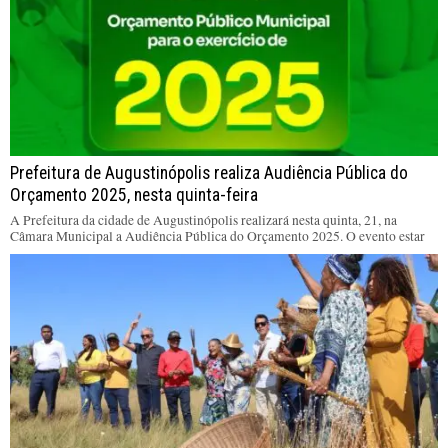
Prefeitura de Augustinópolis realiza Audiência Pública do
Orçamento 2025, nesta quinta-feira
A Prefeitura da cidade de Augustinópolis realizará nesta quinta, 21, na
Câmara Municipal a Audiência Pública do Orçamento 2025. O evento estar