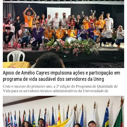
Apoio de Amélio Cayres impulsiona ações e participação em
programa de vida saudável dos servidores da Unirg
Com o sucesso do primeiro ano, a 2ª edição do Programa de Qualidade de
Vida para os servidores técnico-administrativos da Universidade de