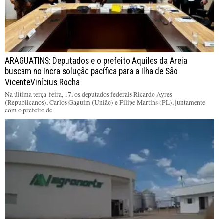
ARAGUATINS: Deputados e o prefeito Aquiles da Areia
buscam no Incra solução pacífica para a Ilha de São
VicenteVinícius Rocha
Na última terça-feira, 17, os deputados federais Ricardo Ayres
(Republicanos), Carlos Gaguim (União) e Filipe Martins (PL), juntamente
com o prefeito de