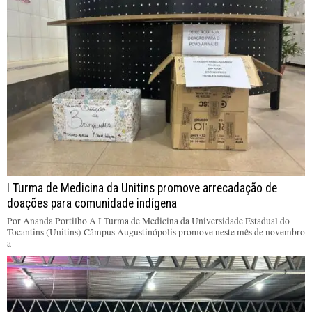
I Turma de Medicina da Unitins promove arrecadação de
doações para comunidade indígena
Por Ananda Portilho A I Turma de Medicina da Universidade Estadual do
Tocantins (Unitins) Câmpus Augustinópolis promove neste mês de novembro
a