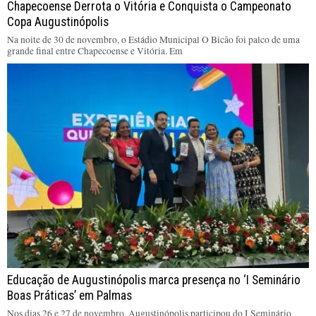
Chapecoense Derrota o Vitória e Conquista o Campeonato
Copa Augustinópolis
Na noite de 30 de novembro, o Estádio Municipal O Bicão foi palco de uma
grande final entre Chapecoense e Vitória. Em
Educação de Augustinópolis marca presença no ‘I Seminário
Boas Práticas’ em Palmas
Nos dias 26 e 27 de novembro, Augustinópolis participou do I Seminário