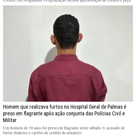
Crescer, em Araguatins. Programação incluiu apresentação de cordéis e peça
Homem que realizava furtos no Hospital Geral de Palmas é
preso em flagrante após ação conjunta das Polícias Civil e
Militar
Um homem de 30 anos foi preso em flagrante neste sábado, 9, acusado de
furtar dinheiro e cartões de crédito de armários