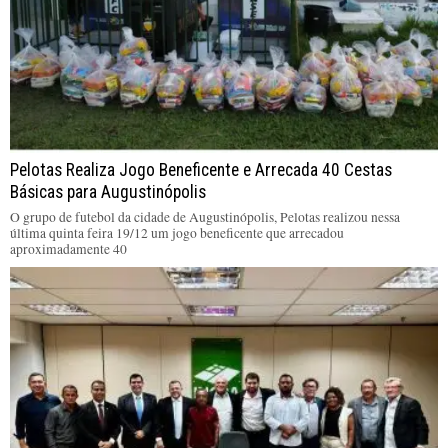
Pelotas Realiza Jogo Beneficente e Arrecada 40 Cestas
Básicas para Augustinópolis
O grupo de futebol da cidade de Augustinópolis, Pelotas realizou nessa
última quinta feira 19/12 um jogo beneficente que arrecadou
aproximadamente 40