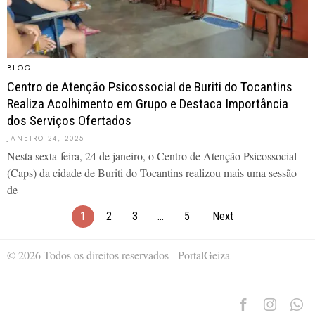
BLOG
Centro de Atenção Psicossocial de Buriti do Tocantins
Realiza Acolhimento em Grupo e Destaca Importância
dos Serviços Ofertados
JANEIRO 24, 2025
Nesta sexta-feira, 24 de janeiro, o Centro de Atenção Psicossocial
(Caps) da cidade de Buriti do Tocantins realizou mais uma sessão
de
1
2
3
…
5
Next
© 2026 Todos os direitos reservados - PortalGeiza