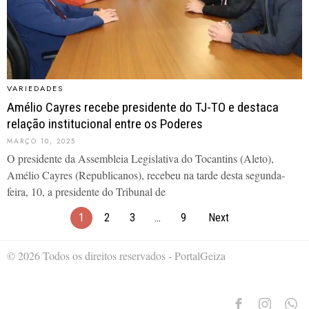
VARIEDADES
Amélio Cayres recebe presidente do TJ-TO e destaca
relação institucional entre os Poderes
MARÇO 10, 2025
O presidente da Assembleia Legislativa do Tocantins (Aleto),
Amélio Cayres (Republicanos), recebeu na tarde desta segunda-
feira, 10, a presidente do Tribunal de
1
2
3
…
9
Next
© 2026 Todos os direitos reservados - PortalGeiza