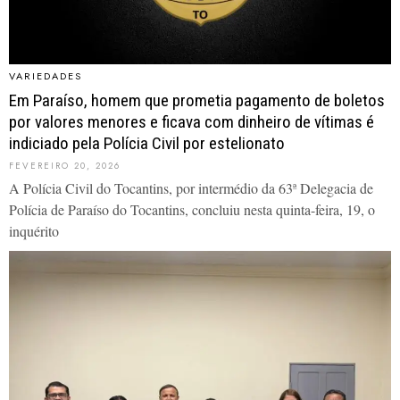
VARIEDADES
Em Paraíso, homem que prometia pagamento de boletos
por valores menores e ficava com dinheiro de vítimas é
indiciado pela Polícia Civil por estelionato
FEVEREIRO 20, 2026
A Polícia Civil do Tocantins, por intermédio da 63ª Delegacia de
Polícia de Paraíso do Tocantins, concluiu nesta quinta-feira, 19, o
inquérito