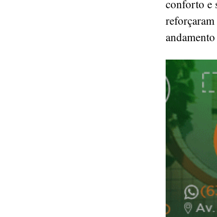
conforto e 
reforçaram
andamento 