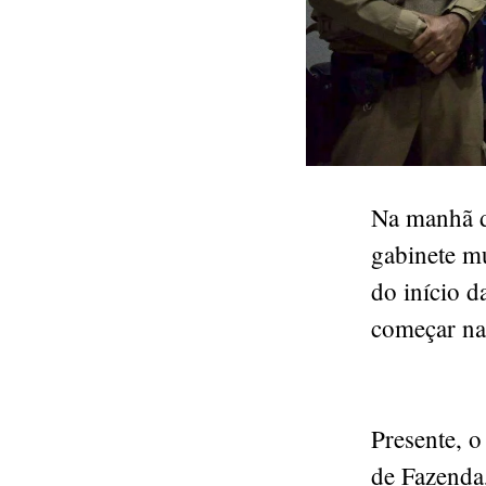
Na manhã d
gabinete mu
do início d
começar na
Presente, o
de Fazenda,