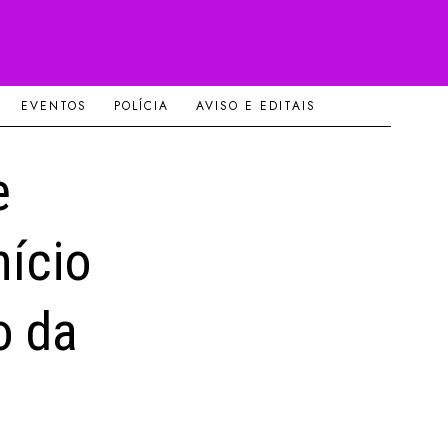
EVENTOS
POLÍCIA
AVISO E EDITAIS
e
nício
o da