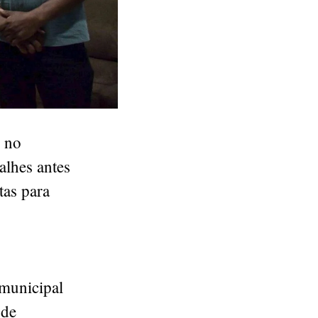
, no
alhes antes
tas para
 municipal
 de