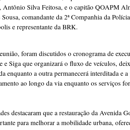
, Antônio Silva Feitosa, e o capitão QOAPM Al
 Sousa, comandante da 2ª Companhia da Polícia 
olis e representante da BRK.
reunião, foram discutidos o cronograma de execu
e e Siga que organizará o fluxo de veículos, de
ada enquanto a outra permanecerá interditada e a
namento ao longo da via enquanto os serviços fo
ades destacaram que a restauração da Avenida G
rtante para melhorar a mobilidade urbana, ofer