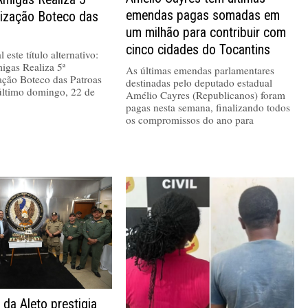
emendas pagas somadas em
nização Boteco das
um milhão para contribuir com
cinco cidades do Tocantins
 este título alternativo:
igas Realiza 5ª
As últimas emendas parlamentares
ação Boteco das Patroas
destinadas pelo deputado estadual
último domingo, 22 de
Amélio Cayres (Republicanos) foram
pagas nesta semana, finalizando todos
os compromissos do ano para
 da Aleto prestigia