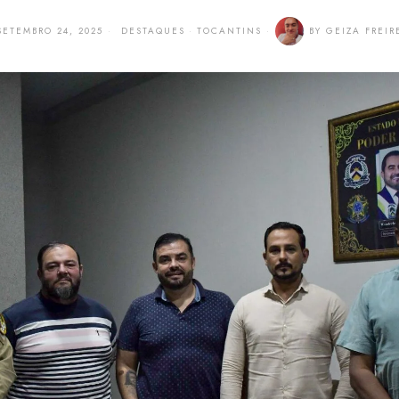
SETEMBRO 24, 2025
DESTAQUES
·
TOCANTINS
BY
GEIZA FREIR