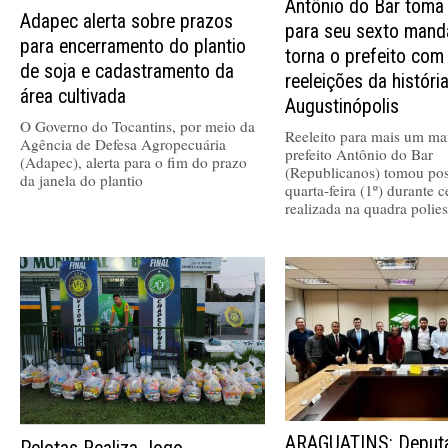
Antônio do Bar toma
Adapec alerta sobre prazos
para seu sexto mand
para encerramento do plantio
torna o prefeito com
de soja e cadastramento da
reeleições da históri
área cultivada
Augustinópolis
O Governo do Tocantins, por meio da
Reeleito para mais um ma
Agência de Defesa Agropecuária
prefeito Antônio do Bar
(Adapec), alerta para o fim do prazo
(Republicanos) tomou pos
da janela do plantio
quarta-feira (1º) durante 
realizada na quadra polies
ARAGUATINS: Deputa