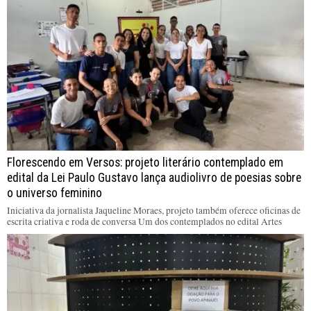
Florescendo em Versos: projeto literário contemplado em
edital da Lei Paulo Gustavo lança audiolivro de poesias sobre
o universo feminino
Iniciativa da jornalista Jaqueline Moraes, projeto também oferece oficinas de
escrita criativa e roda de conversa Um dos contemplados no edital Artes