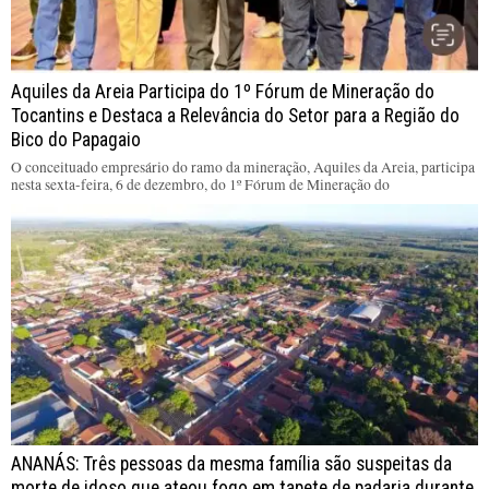
Aquiles da Areia Participa do 1º Fórum de Mineração do
Tocantins e Destaca a Relevância do Setor para a Região do
Bico do Papagaio
O conceituado empresário do ramo da mineração, Aquiles da Areia, participa
nesta sexta-feira, 6 de dezembro, do 1º Fórum de Mineração do
ANANÁS: Três pessoas da mesma família são suspeitas da
morte de idoso que ateou fogo em tapete de padaria durante