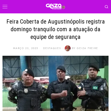
Feira Coberta de Augustinópolis registra
domingo tranquilo com a atuação da
equipe de segurança
MARÇO 23, 2025
DESTAQUES
BY
GEIZA FREIRE