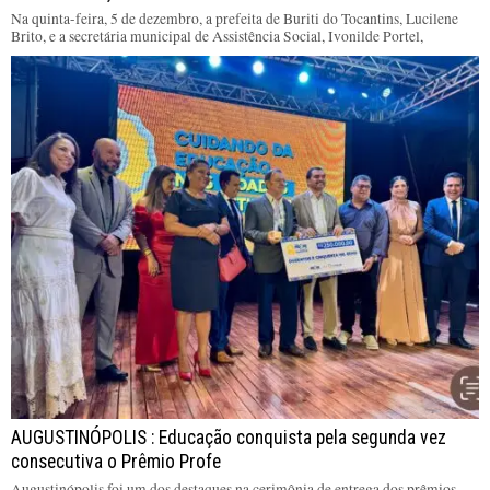
Na quinta-feira, 5 de dezembro, a prefeita de Buriti do Tocantins, Lucilene
Brito, e a secretária municipal de Assistência Social, Ivonilde Portel,
AUGUSTINÓPOLIS : Educação conquista pela segunda vez
consecutiva o Prêmio Profe
Augustinópolis foi um dos destaques na cerimônia de entrega dos prêmios