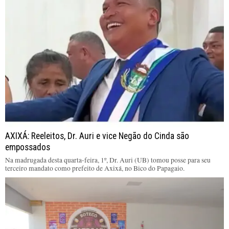
AXIXÁ: Reeleitos, Dr. Auri e vice Negão do Cinda são
empossados
Na madrugada desta quarta-feira, 1º, Dr. Auri (UB) tomou posse para seu
terceiro mandato como prefeito de Axixá, no Bico do Papagaio.