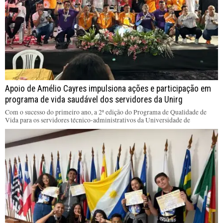
Apoio de Amélio Cayres impulsiona ações e participação em
programa de vida saudável dos servidores da Unirg
Com o sucesso do primeiro ano, a 2ª edição do Programa de Qualidade de
Vida para os servidores técnico-administrativos da Universidade de