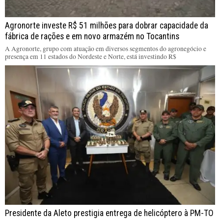
Agronorte investe R$ 51 milhões para dobrar capacidade da
fábrica de rações e em novo armazém no Tocantins
A Agronorte, grupo com atuação em diversos segmentos do agronegócio e
presença em 11 estados do Nordeste e Norte, está investindo R$
Presidente da Aleto prestigia entrega de helicóptero à PM-TO