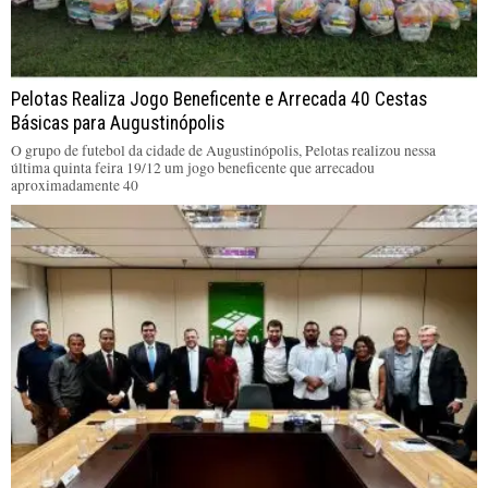
Pelotas Realiza Jogo Beneficente e Arrecada 40 Cestas
Básicas para Augustinópolis
O grupo de futebol da cidade de Augustinópolis, Pelotas realizou nessa
última quinta feira 19/12 um jogo beneficente que arrecadou
aproximadamente 40