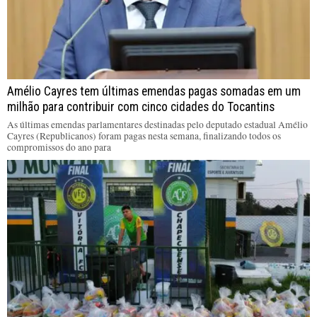
Amélio Cayres tem últimas emendas pagas somadas em um
milhão para contribuir com cinco cidades do Tocantins
As últimas emendas parlamentares destinadas pelo deputado estadual Amélio
Cayres (Republicanos) foram pagas nesta semana, finalizando todos os
compromissos do ano para