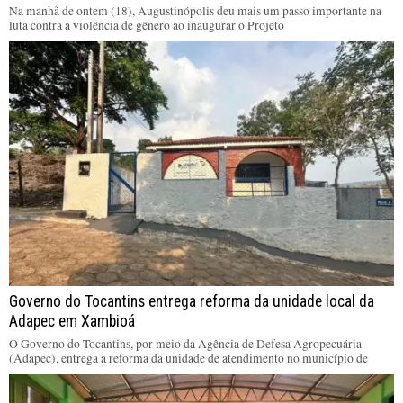
Na manhã de ontem (18), Augustinópolis deu mais um passo importante na
luta contra a violência de gênero ao inaugurar o Projeto
Governo do Tocantins entrega reforma da unidade local da
Adapec em Xambioá
O Governo do Tocantins, por meio da Agência de Defesa Agropecuária
(Adapec), entrega a reforma da unidade de atendimento no município de