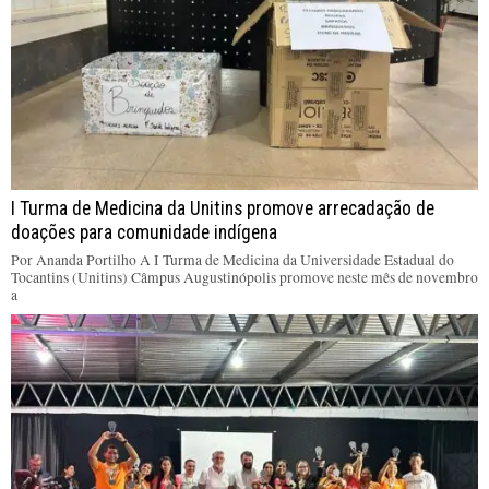
I Turma de Medicina da Unitins promove arrecadação de
doações para comunidade indígena
Por Ananda Portilho A I Turma de Medicina da Universidade Estadual do
Tocantins (Unitins) Câmpus Augustinópolis promove neste mês de novembro
a