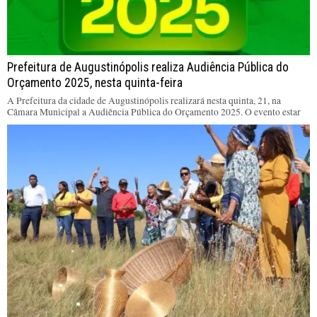
Prefeitura de Augustinópolis realiza Audiência Pública do
Orçamento 2025, nesta quinta-feira
A Prefeitura da cidade de Augustinópolis realizará nesta quinta, 21, na
Câmara Municipal a Audiência Pública do Orçamento 2025. O evento estar