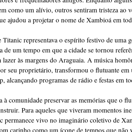
 como um alívio, outros sentiram tristeza ao v
ue ajudou a projetar o nome de Xambioá em todo
 Titanic representava o espírito festivo de uma g
ta de um tempo em que a cidade se tornou referê
m lazer às margens do Araguaia. A música homô
or seu proprietário, transformou o flutuante em
, alcançando programas de rádio e festas em to
ta à comunidade preservar as memórias que o flu
onstruir. Para aqueles que viveram momentos ine
nic permanece vivo no imaginário coletivo de Xa
om carinho como um ícone de tempos que não 