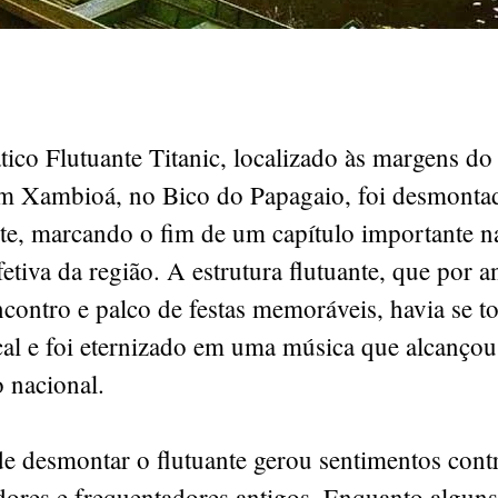
ico Flutuante Titanic, localizado às margens do
m Xambioá, no Bico do Papagaio, foi desmonta
e, marcando o fim de um capítulo importante na
afetiva da região. A estrutura flutuante, que por 
contro e palco de festas memoráveis, havia se 
cal e foi eternizado em uma música que alcançou
 nacional.
e desmontar o flutuante gerou sentimentos contr
dores e frequentadores antigos. Enquanto alguns