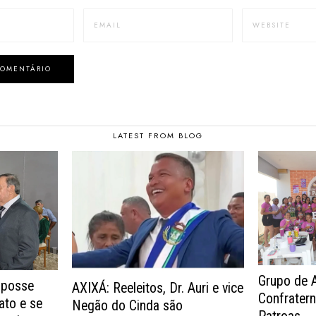
LATEST FROM BLOG
Grupo de 
 posse
AXIXÁ: Reeleitos, Dr. Auri e vice
Confrater
ato e se
Negão do Cinda são