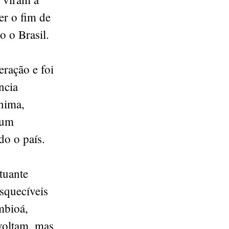
er o fim de
 o Brasil.
eração e foi
ncia
nima,
 um
do o país.
tuante
squecíveis
mbioá,
voltam, mas