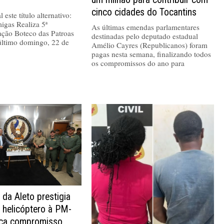
cinco cidades do Tocantins
 este título alternativo:
igas Realiza 5ª
As últimas emendas parlamentares
ação Boteco das Patroas
destinadas pelo deputado estadual
último domingo, 22 de
Amélio Cayres (Republicanos) foram
pagas nesta semana, finalizando todos
os compromissos do ano para
 da Aleto prestigia
 helicóptero à PM-
rça compromisso