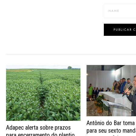
Antônio do Bar toma
Adapec alerta sobre prazos
para seu sexto mand
para encerramento do plantio