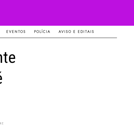
EVENTOS
POLÍCIA
AVISO E EDITAIS
nte
é
RE