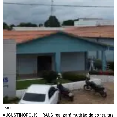
SAÚDE
AUGUSTINÓPOLIS: HRAUG realizará mutirão de consultas