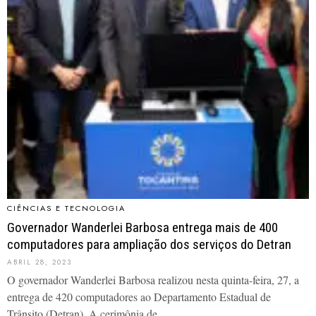
CIÊNCIAS E TECNOLOGIA
Governador Wanderlei Barbosa entrega mais de 400
computadores para ampliação dos serviços do Detran
ABRIL 28, 2023
O governador Wanderlei Barbosa realizou nesta quinta-feira, 27, a
entrega de 420 computadores ao Departamento Estadual de
Trânsito (Detran). A cerimônia de