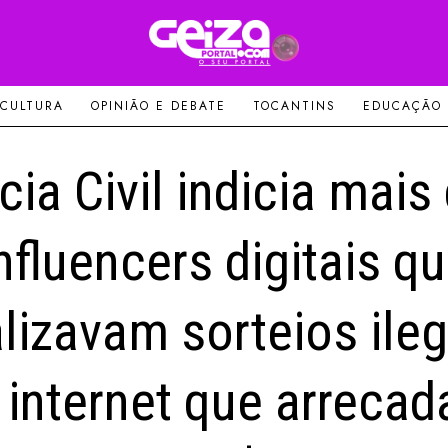
 CULTURA
OPINIÃO E DEBATE
TOCANTINS
EDUCAÇÃO
cia Civil indicia mais
nfluencers digitais q
alizavam sorteios ileg
 internet que arreca