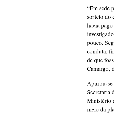
“Em sede po
sorteio do 
havia pago 
investigado
pouco. Seg
conduta, f
de que fos
Camargo, d
Apurou-se 
Secretaria 
Ministério
meio da pla