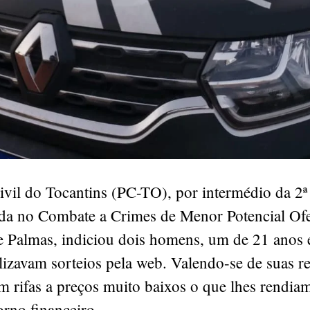
ivil do Tocantins (PC-TO), por intermédio da 2ª
ada no Combate a Crimes de Menor Potencial Ofe
 Palmas, indiciou dois homens, um de 21 anos 
lizavam sorteios pela web. Valendo-se de suas re
m rifas a preços muito baixos o que lhes rendi
orno financeiro.