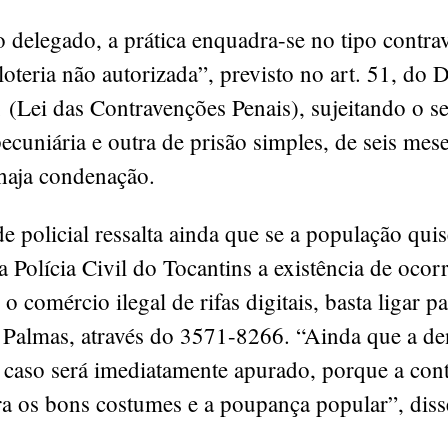
delegado, a prática enquadra-se no tipo contra
“loteria não autorizada”, previsto no art. 51, do 
 (Lei das Contravenções Penais), sujeitando o se
cuniária e outra de prisão simples, de seis mese
 haja condenação.
e policial ressalta ainda que se a população quis
 Polícia Civil do Tocantins a existência de ocor
o comércio ilegal de rifas digitais, basta ligar pa
Palmas, através do 3571-8266. “Ainda que a de
 caso será imediatamente apurado, porque a con
ra os bons costumes e a poupança popular”, diss