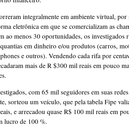
orreram integralmente em ambiente virtual, por
orma eletrônica em que se comercializam as cham
Em ao menos 30 oportunidades, os investigados 
 quantias em dinheiro e/ou produtos (carros, mo
Iphones e outros). Vendendo cada rifa por centav
recadaram mais de R $300 mil reais em pouco ma
es.
stigados, com 65 mil seguidores em suas redes 
e, sorteou um veículo, que pela tabela Fipe vali
reais, e arrecadou quase R$ 100 mil reais em po
 lucro de 100 %.