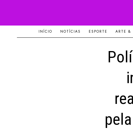
INÍCIO
NOTÍCIAS
ESPORTE
ARTE &
Polí
i
re
pela