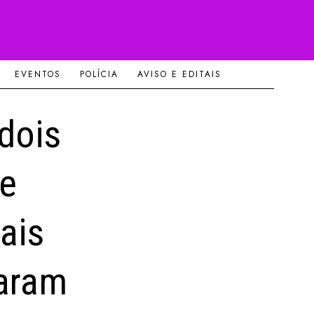
EVENTOS
POLÍCIA
AVISO E EDITAIS
 dois
ue
ais
daram