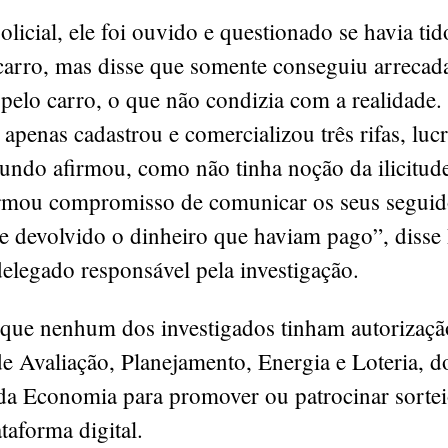
licial, ele foi ouvido e questionado se havia tid
carro, mas disse que somente conseguiu arrecad
pelo carro, o que não condizia com a realidade. 
 apenas cadastrou e comercializou três rifas, luc
undo afirmou, como não tinha noção da ilicitud
irmou compromisso de comunicar os seus seguid
se devolvido o dinheiro que haviam pago”, disse
elegado responsável pela investigação.
que nenhum dos investigados tinham autorizaçã
de Avaliação, Planejamento, Energia e Loteria, d
 da Economia para promover ou patrocinar sortei
taforma digital.