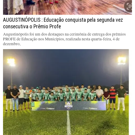
AUGUSTINÓPOLIS : Educação conquista pela segunda vez
consecutiva o Prêmio Profe
Augustinópolis foi um dos destaques na cerimônia de entrega dos prêmios
PROFE de Educação nos Municípios, realizada nesta quarta-feira, 4 de
dezembro,