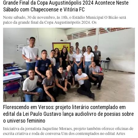
Grande Final da Copa Augustinópolis 2024 Acontece Neste
Sábado com Chapecoense e Vitória FC
Neste sábado, 30 de novembro, às 18h, o Estádio Municipal O Bicão será
palco da grande final da Copa Augustinópolis 2024. Os
Florescendo em Versos: projeto literário contemplado em
edital da Lei Paulo Gustavo lança audiolivro de poesias sobre
o universo feminino
Iniciativa da jornalista Jaqueline Moraes, projeto também oferece oficinas de
escrita criativa e roda de conversa Um dos contemplados no edital Artes