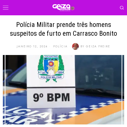
Polícia Militar prende três homens
suspeitos de furto em Carrasco Bonito
JANEIRO 12, 2024
POLÍCIA
BY
GEIZA FREIRE