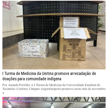
I Turma de Medicina da Unitins promove arrecadação de
doações para comunidade indígena
Por Ananda Portilho A I Turma de Medicina da Universidade Estadual do
Tocantins (Unitins) Câmpus Augustinópolis promove neste mês de novembro
a