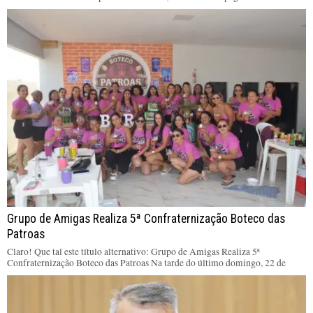
Grupo de Amigas Realiza 5ª Confraternização Boteco das
Patroas
Claro! Que tal este título alternativo: Grupo de Amigas Realiza 5ª
Confraternização Boteco das Patroas Na tarde do último domingo, 22 de