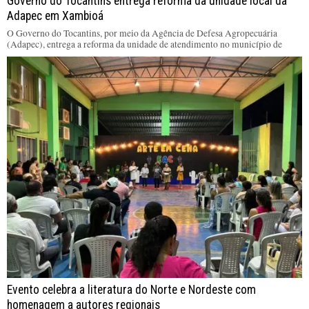
Governo do Tocantins entrega reforma da unidade local da
Adapec em Xambioá
O Governo do Tocantins, por meio da Agência de Defesa Agropecuária
(Adapec), entrega a reforma da unidade de atendimento no município de
Evento celebra a literatura do Norte e Nordeste com
homenagem a autores regionais