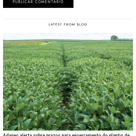
LATEST FROM BLOG
Adapec alerta sobre prazos para encerramento do plantio de