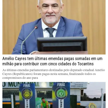
Amélio Cayres tem últimas emendas pagas somadas em um
milhão para contribuir com cinco cidades do Tocantins
As últimas emendas parlamentares destinadas pelo deputado estadual Amélio
Cayres (Republicanos) foram pagas nesta semana, finalizando todos os
compromissos do ano para