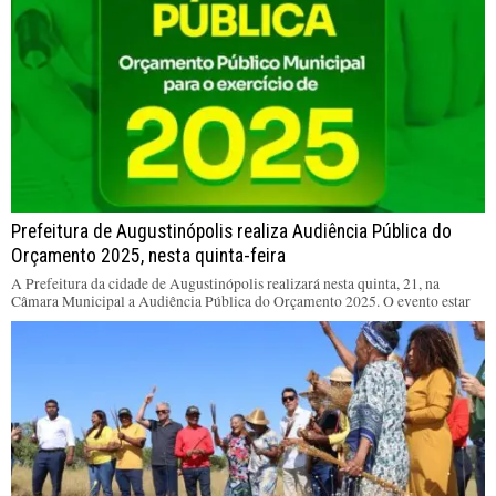
Prefeitura de Augustinópolis realiza Audiência Pública do
Orçamento 2025, nesta quinta-feira
A Prefeitura da cidade de Augustinópolis realizará nesta quinta, 21, na
Câmara Municipal a Audiência Pública do Orçamento 2025. O evento estar