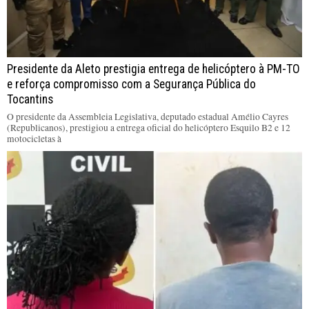
Presidente da Aleto prestigia entrega de helicóptero à PM-TO
e reforça compromisso com a Segurança Pública do
Tocantins
O presidente da Assembleia Legislativa, deputado estadual Amélio Cayres
(Republicanos), prestigiou a entrega oficial do helicóptero Esquilo B2 e 12
motocicletas à