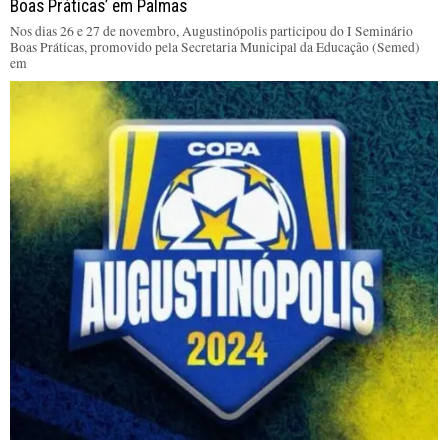
Boas Práticas’ em Palmas
Nos dias 26 e 27 de novembro, Augustinópolis participou do I Seminário
Boas Práticas, promovido pela Secretaria Municipal da Educação (Semed)
em