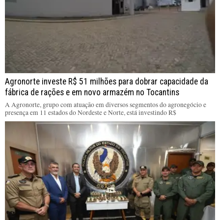
Agronorte investe R$ 51 milhões para dobrar capacidade da
fábrica de rações e em novo armazém no Tocantins
A Agronorte, grupo com atuação em diversos segmentos do agronegócio e
presença em 11 estados do Nordeste e Norte, está investindo R$