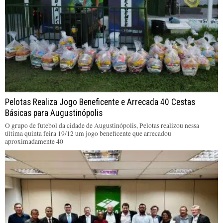
Pelotas Realiza Jogo Beneficente e Arrecada 40 Cestas
Básicas para Augustinópolis
O grupo de futebol da cidade de Augustinópolis, Pelotas realizou nessa
última quinta feira 19/12 um jogo beneficente que arrecadou
aproximadamente 40