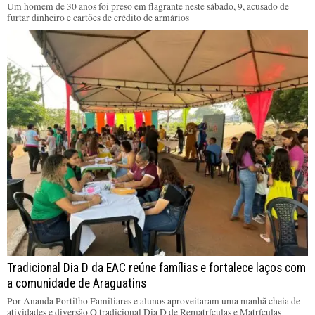
Um homem de 30 anos foi preso em flagrante neste sábado, 9, acusado de
furtar dinheiro e cartões de crédito de armários
Tradicional Dia D da EAC reúne famílias e fortalece laços com
a comunidade de Araguatins
Por Ananda Portilho Familiares e alunos aproveitaram uma manhã cheia de
atividades e diversão O tradicional Dia D de Rematrículas e Matrículas