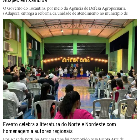
Adapec em Xambioá
O Governo do Tocantins, por meio da Agência de Defesa Agropecuária
(Adapec), entrega a reforma da unidade de atendimento no município de
Evento celebra a literatura do Norte e Nordeste com
homenagem a autores regionais
Por Ananda Portilho Arte em Cena foi promovido pela Escola Arte de