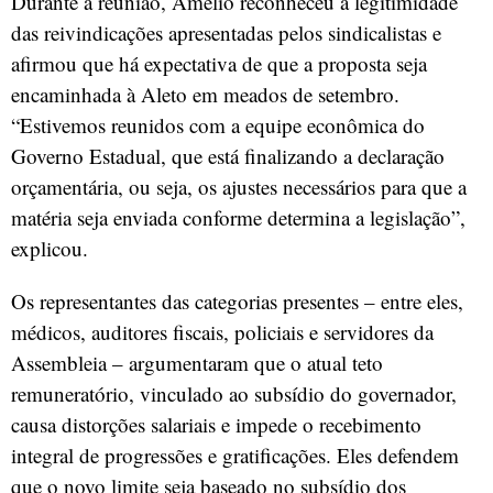
Durante a reunião, Amélio reconheceu a legitimidade
das reivindicações apresentadas pelos sindicalistas e
afirmou que há expectativa de que a proposta seja
encaminhada à Aleto em meados de setembro.
“Estivemos reunidos com a equipe econômica do
Governo Estadual, que está finalizando a declaração
orçamentária, ou seja, os ajustes necessários para que a
matéria seja enviada conforme determina a legislação”,
explicou.
Os representantes das categorias presentes – entre eles,
médicos, auditores fiscais, policiais e servidores da
Assembleia – argumentaram que o atual teto
remuneratório, vinculado ao subsídio do governador,
causa distorções salariais e impede o recebimento
integral de progressões e gratificações. Eles defendem
que o novo limite seja baseado no subsídio dos