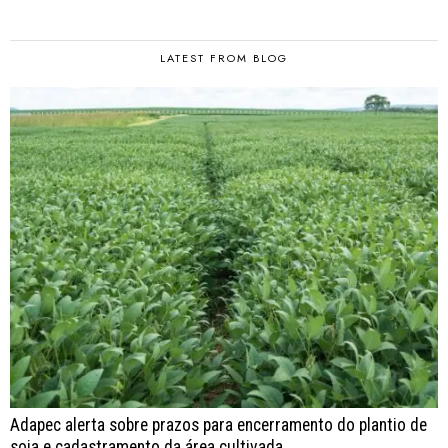
LATEST FROM BLOG
Adapec alerta sobre prazos para encerramento do plantio de
soja e cadastramento da área cultivada