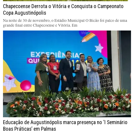
Chapecoense Derrota o Vitória e Conquista o Campeonato
Copa Augustinópolis
Na noite de 30 de novembro, o Estádio Municipal O Bicão foi palco de uma
grande final entre Chapecoense e Vitória. Em
Educação de Augustinópolis marca presença no ‘I Seminário
Boas Práticas’ em Palmas