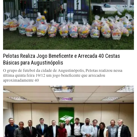
Pelotas Realiza Jogo Beneficente e Arrecada 40 Cestas
Básicas para Augustinópolis
O grupo de futebol da cidade de Augustinópolis, Pelotas realizou nessa
última quinta feira 19/12 um jogo beneficente que arrecadou
aproximadamente 40