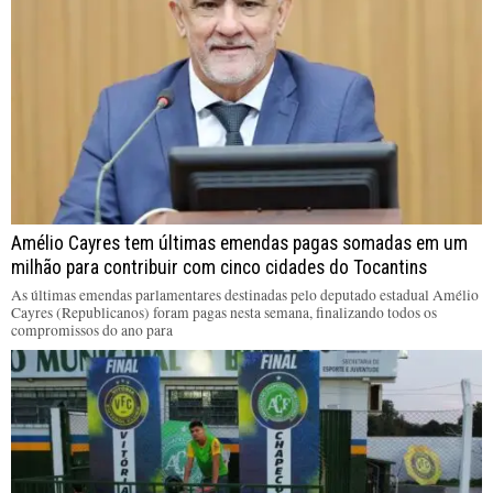
Amélio Cayres tem últimas emendas pagas somadas em um
milhão para contribuir com cinco cidades do Tocantins
As últimas emendas parlamentares destinadas pelo deputado estadual Amélio
Cayres (Republicanos) foram pagas nesta semana, finalizando todos os
compromissos do ano para