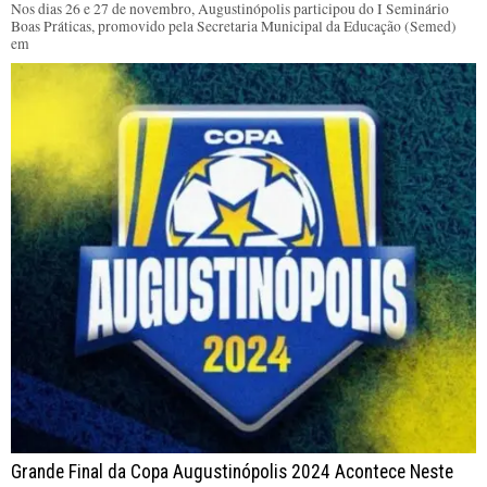
Nos dias 26 e 27 de novembro, Augustinópolis participou do I Seminário
Boas Práticas, promovido pela Secretaria Municipal da Educação (Semed)
em
Grande Final da Copa Augustinópolis 2024 Acontece Neste