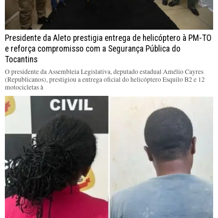
Presidente da Aleto prestigia entrega de helicóptero à PM-TO
e reforça compromisso com a Segurança Pública do
Tocantins
O presidente da Assembleia Legislativa, deputado estadual Amélio Cayres
(Republicanos), prestigiou a entrega oficial do helicóptero Esquilo B2 e 12
motocicletas à