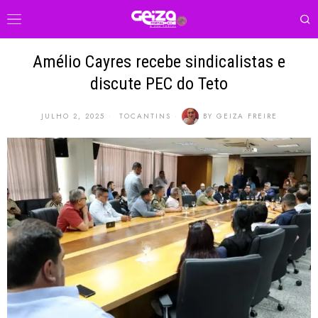
Amélio Cayres recebe sindicalistas e
discute PEC do Teto
JULHO 2, 2025
TOCANTINS
BY
GEIZA FREIRE