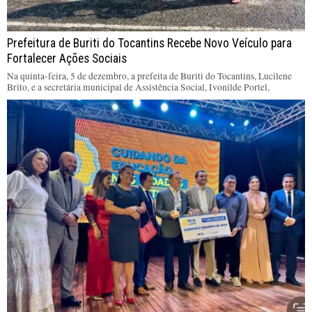
Prefeitura de Buriti do Tocantins Recebe Novo Veículo para
Fortalecer Ações Sociais
Na quinta-feira, 5 de dezembro, a prefeita de Buriti do Tocantins, Lucilene
Brito, e a secretária municipal de Assistência Social, Ivonilde Portel,