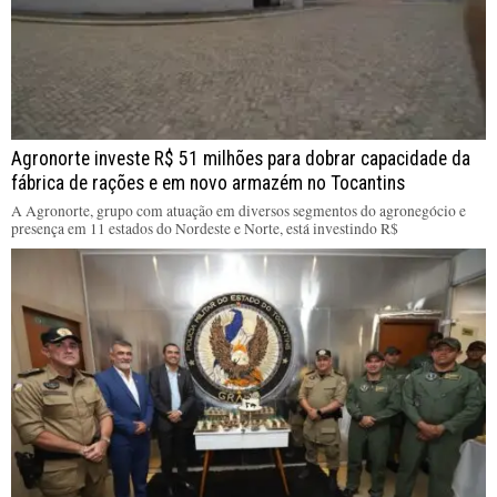
Agronorte investe R$ 51 milhões para dobrar capacidade da
fábrica de rações e em novo armazém no Tocantins
A Agronorte, grupo com atuação em diversos segmentos do agronegócio e
presença em 11 estados do Nordeste e Norte, está investindo R$