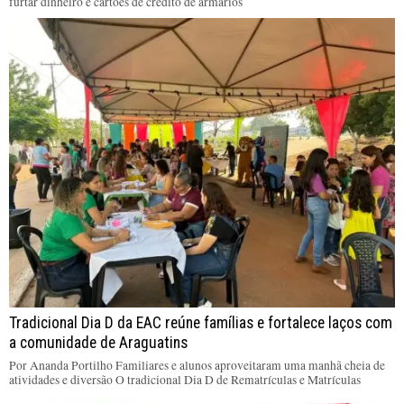
furtar dinheiro e cartões de crédito de armários
Tradicional Dia D da EAC reúne famílias e fortalece laços com
a comunidade de Araguatins
Por Ananda Portilho Familiares e alunos aproveitaram uma manhã cheia de
atividades e diversão O tradicional Dia D de Rematrículas e Matrículas