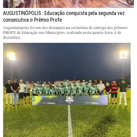
AUGUSTINÓPOLIS : Educação conquista pela segunda vez
consecutiva o Prêmio Profe
Augustinópolis foi um dos destaques na cerimônia de entrega dos prêmios
PROFE de Educação nos Municípios, realizada nesta quarta-feira, 4 de
dezembro,