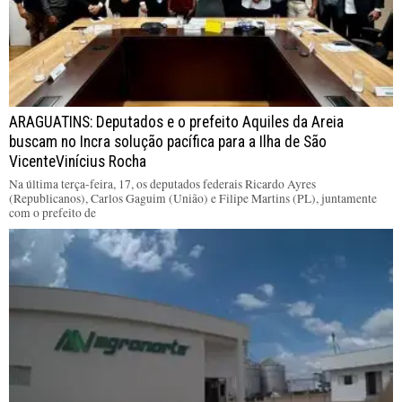
ARAGUATINS: Deputados e o prefeito Aquiles da Areia
buscam no Incra solução pacífica para a Ilha de São
VicenteVinícius Rocha
Na última terça-feira, 17, os deputados federais Ricardo Ayres
(Republicanos), Carlos Gaguim (União) e Filipe Martins (PL), juntamente
com o prefeito de