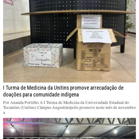
I Turma de Medicina da Unitins promove arrecadação de
doações para comunidade indígena
Por Ananda Portilho A I Turma de Medicina da Universidade Estadual do
Tocantins (Unitins) Câmpus Augustinópolis promove neste mês de novembro
a