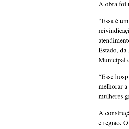
A obra foi
“Essa é uma
reivindicaç
atendiment
Estado, da
Municipal e
“Esse hospi
melhorar a 
mulheres gr
A construç
e região. 