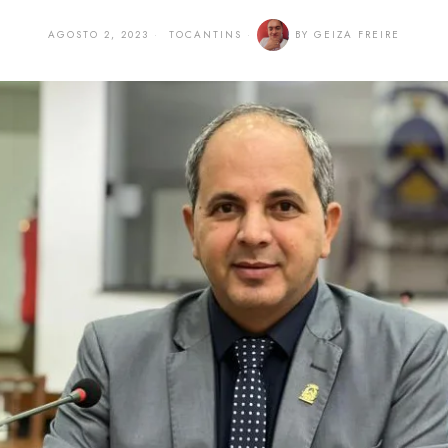
AGOSTO 2, 2023
TOCANTINS
BY
GEIZA FREIRE