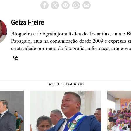
Geiza Freire
Blogueira e fotógrafa jornalística do Tocantins, ama o B
Papagaio, atua na comunicação desde 2009 e expressa s
criatividade por meio da fotografia, informaçã, arte e vi
LATEST FROM BLOG