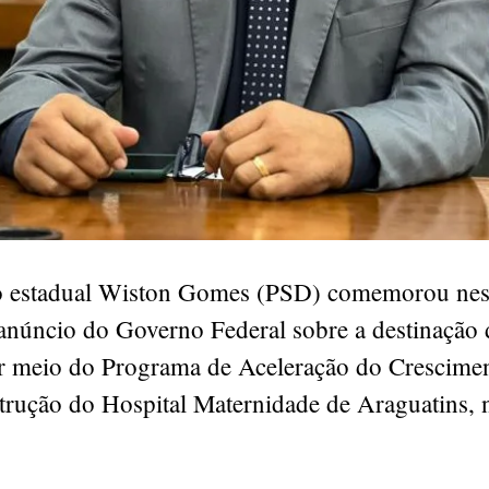
 estadual Wiston Gomes (PSD) comemorou nest
o anúncio do Governo Federal sobre a destinação
r meio do Programa de Aceleração do Crescime
strução do Hospital Maternidade de Araguatins, 