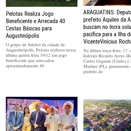
ARAGUATINS: Deputa
Pelotas Realiza Jogo
prefeito Aquiles da A
Beneficente e Arrecada 40
buscam no Incra sol
Cestas Básicas para
pacífica para a Ilha 
Augustinópolis
VicenteVinícius Roch
O grupo de futebol da cidade de
Augustinópolis, Pelotas realizou nessa
Na última terça-feira, 17,
última quinta feira 19/12 um jogo
federais Ricardo Ayres (R
beneficente que arrecadou
Carlos Gaguim (União) e 
aproximadamente 40
Martins (PL), juntamente
prefeito de