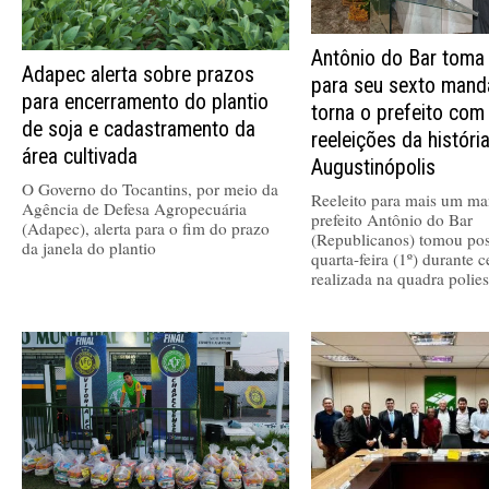
Antônio do Bar toma
Adapec alerta sobre prazos
para seu sexto mand
para encerramento do plantio
torna o prefeito com
de soja e cadastramento da
reeleições da históri
área cultivada
Augustinópolis
O Governo do Tocantins, por meio da
Reeleito para mais um ma
Agência de Defesa Agropecuária
prefeito Antônio do Bar
(Adapec), alerta para o fim do prazo
(Republicanos) tomou pos
da janela do plantio
quarta-feira (1º) durante 
realizada na quadra polies