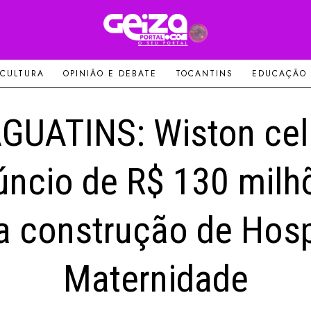
 CULTURA
OPINIÃO E DEBATE
TOCANTINS
EDUCAÇÃO
GUATINS: Wiston cel
úncio de R$ 130 milh
a construção de Hosp
Maternidade