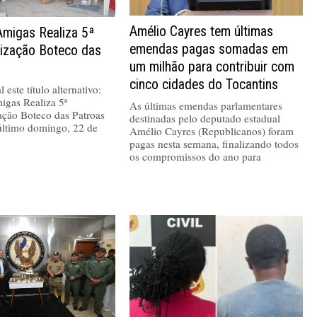
Amélio Cayres tem últimas
Amigas Realiza 5ª
emendas pagas somadas em
nização Boteco das
um milhão para contribuir com
cinco cidades do Tocantins
 este título alternativo:
igas Realiza 5ª
As últimas emendas parlamentares
ação Boteco das Patroas
destinadas pelo deputado estadual
último domingo, 22 de
Amélio Cayres (Republicanos) foram
pagas nesta semana, finalizando todos
os compromissos do ano para