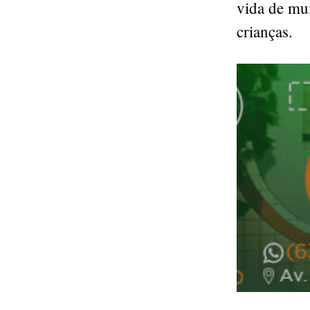
vida de mui
crianças.