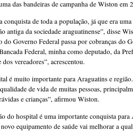
 uma das bandeiras de campanha de Wiston em 
 conquista de toda a população, já que era uma
ão antiga da sociedade araguatinense”, disse Wi
o do Governo Federal passa por cobranças do 
 Bancada Federal, minha como deputado, da Pref
 dos vereadores”, acrescentou.
tal é muito importante para Araguatins e região.
qualidade de vida de muitas pessoas, principalm
ávidas e crianças”, afirmou Wiston.
ão do hospital é uma importante conquista para 
O novo equipamento de saúde vai melhorar a qual