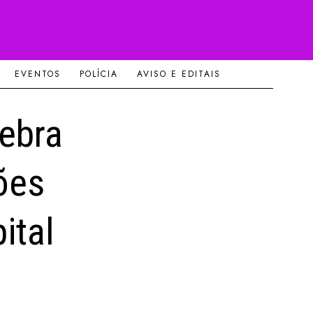
EVENTOS
POLÍCIA
AVISO E EDITAIS
ebra
ões
ital