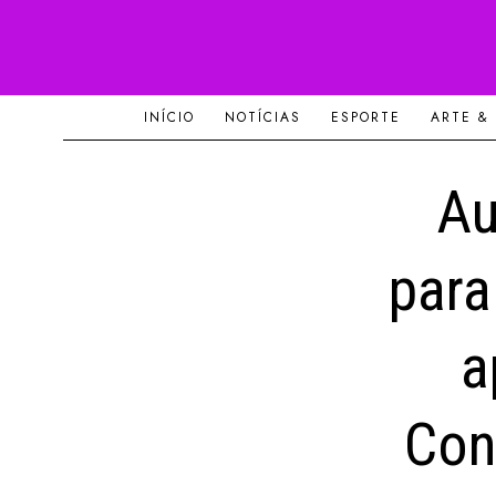
INÍCIO
NOTÍCIAS
ESPORTE
ARTE &
Au
para
a
Con