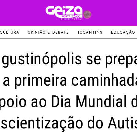
 CULTURA
OPINIÃO E DEBATE
TOCANTINS
EDUCAÇÃO
gustinópolis se prep
 a primeira caminha
poio ao Dia Mundial 
scientização do Aut