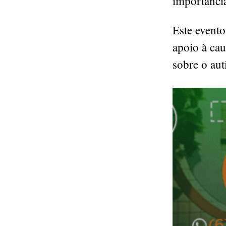
importância
Este evento
apoio à ca
sobre o aut