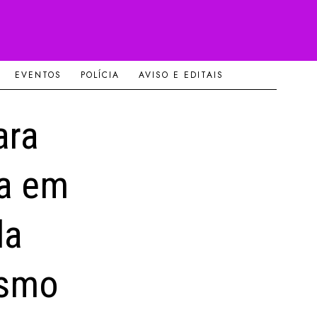
EVENTOS
POLÍCIA
AVISO E EDITAIS
ara
da em
da
ismo