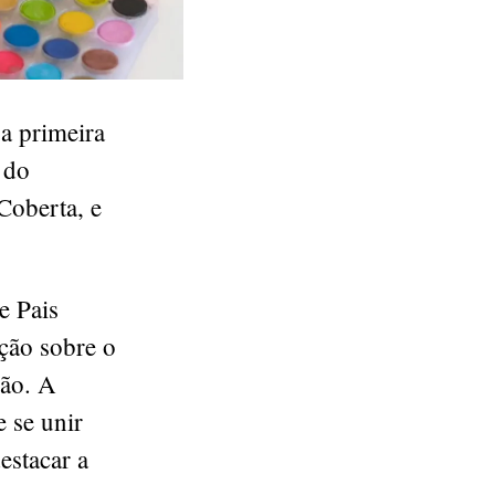
a primeira
 do
Coberta, e
e Pais
ção sobre o
são. A
 se unir
estacar a