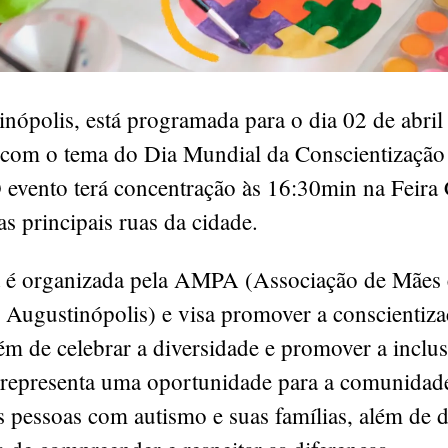
ópolis, está programada para o dia 02 de abril 
com o tema do Dia Mundial da Conscientização
 evento terá concentração às 16:30min na Feira 
as principais ruas da cidade.
va é organizada pela AMPA (Associação de Mães 
 Augustinópolis) e visa promover a conscientiza
ém de celebrar a diversidade e promover a inclu
representa uma oportunidade para a comunidade
 pessoas com autismo e suas famílias, além de d