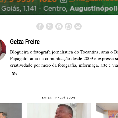
Geiza Freire
Blogueira e fotógrafa jornalística do Tocantins, ama o B
Papagaio, atua na comunicação desde 2009 e expressa s
criatividade por meio da fotografia, informaçã, arte e vi
LATEST FROM BLOG