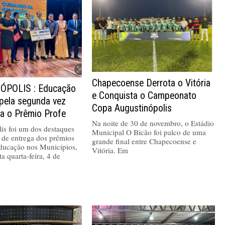
Chapecoense Derrota o Vitória
ÓPOLIS : Educação
e Conquista o Campeonato
 pela segunda vez
Copa Augustinópolis
va o Prêmio Profe
Na noite de 30 de novembro, o Estádio
is foi um dos destaques
Municipal O Bicão foi palco de uma
 de entrega dos prêmios
grande final entre Chapecoense e
ucação nos Municípios,
Vitória. Em
ta quarta-feira, 4 de