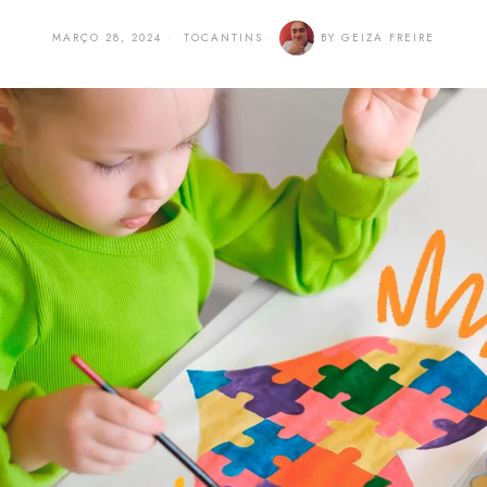
MARÇO 28, 2024
TOCANTINS
BY
GEIZA FREIRE