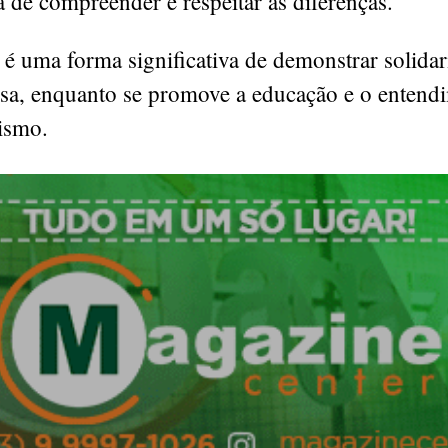
 de compreender e respeitar as diferenças.
 é uma forma significativa de demonstrar solidar
usa, enquanto se promove a educação e o entend
ismo.