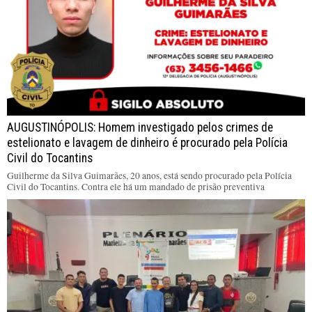
AUGUSTINÓPOLIS: Homem investigado pelos crimes de
estelionato e lavagem de dinheiro é procurado pela Polícia
Civil do Tocantins
Guilherme da Silva Guimarães, 20 anos, está sendo procurado pela Polícia
Civil do Tocantins. Contra ele há um mandado de prisão preventiva