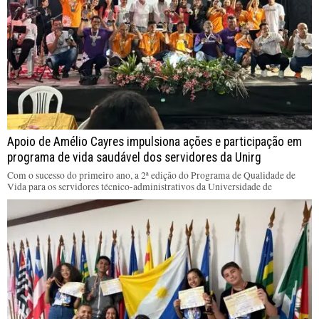
Apoio de Amélio Cayres impulsiona ações e participação em
programa de vida saudável dos servidores da Unirg
Com o sucesso do primeiro ano, a 2ª edição do Programa de Qualidade de
Vida para os servidores técnico-administrativos da Universidade de