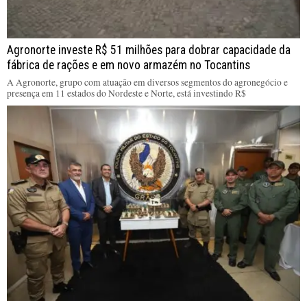
Agronorte investe R$ 51 milhões para dobrar capacidade da
fábrica de rações e em novo armazém no Tocantins
A Agronorte, grupo com atuação em diversos segmentos do agronegócio e
presença em 11 estados do Nordeste e Norte, está investindo R$