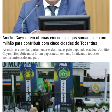
Amélio Cayres tem últimas emendas pagas somadas em um
milhão para contribuir com cinco cidades do Tocantins
As últimas emendas parlamentares destinadas pelo deputado estadual Amélio
Cayres (Republicanos) foram pagas nesta semana, finalizando todos os
compromissos do ano para