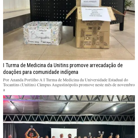
I Turma de Medicina da Unitins promove arrecadação de
doações para comunidade indígena
Por Ananda Portilho A I Turma de Medicina da Universidade Estadual do
Tocantins (Unitins) Câmpus Augustinópolis promove neste mês de novembro
a