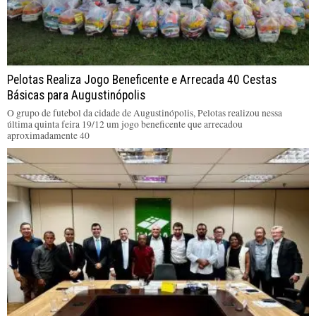
Pelotas Realiza Jogo Beneficente e Arrecada 40 Cestas
Básicas para Augustinópolis
O grupo de futebol da cidade de Augustinópolis, Pelotas realizou nessa
última quinta feira 19/12 um jogo beneficente que arrecadou
aproximadamente 40