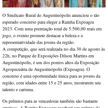
O Sindicato Rural de Augustinópolis anunciou o tão
esperado concurso para eleger a Rainha Expoagra
2023. Com uma premiação total de 5.500,00 reais em
jogo, o evento promete destacar a beleza e a
representatividade das jovens da região.
A competição, que será realizada no dia 30 de agosto às
22h, no Parque de Exposições Dilson Martins em
Augustinópolis, é um dos pontos altos da Exposição
Agropecuária de Augustinópolis (Expoagra). O
concurso é uma oportunidade única para as jovens da
região, com idades entre 15 e 25 anos, mostrarem seu
talento e carisma.
Os prêmios para as vencedoras também são bastante
atrativos. A Rainha Expoagra receberá um prêmio de