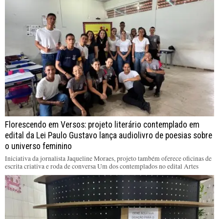
Florescendo em Versos: projeto literário contemplado em
edital da Lei Paulo Gustavo lança audiolivro de poesias sobre
o universo feminino
Iniciativa da jornalista Jaqueline Moraes, projeto também oferece oficinas de
escrita criativa e roda de conversa Um dos contemplados no edital Artes