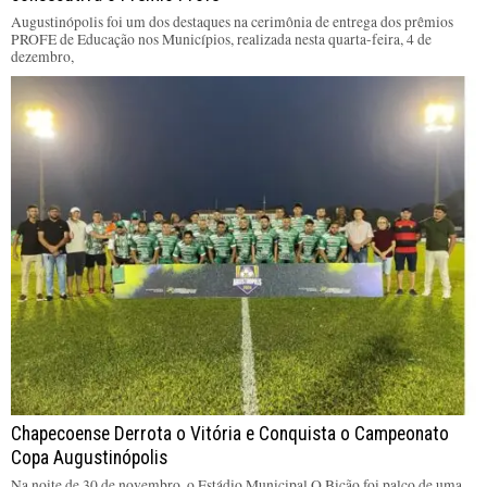
Augustinópolis foi um dos destaques na cerimônia de entrega dos prêmios
PROFE de Educação nos Municípios, realizada nesta quarta-feira, 4 de
dezembro,
Chapecoense Derrota o Vitória e Conquista o Campeonato
Copa Augustinópolis
Na noite de 30 de novembro, o Estádio Municipal O Bicão foi palco de uma