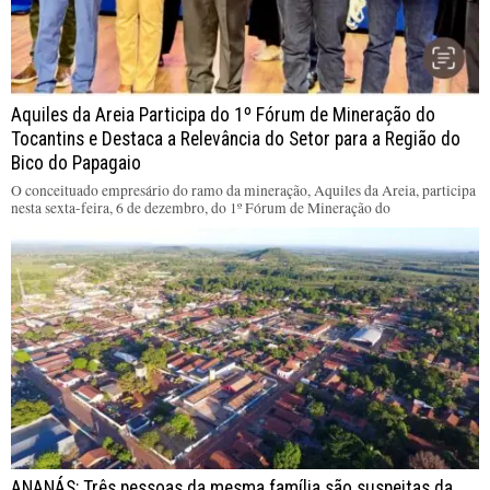
Aquiles da Areia Participa do 1º Fórum de Mineração do
Tocantins e Destaca a Relevância do Setor para a Região do
Bico do Papagaio
O conceituado empresário do ramo da mineração, Aquiles da Areia, participa
nesta sexta-feira, 6 de dezembro, do 1º Fórum de Mineração do
ANANÁS: Três pessoas da mesma família são suspeitas da