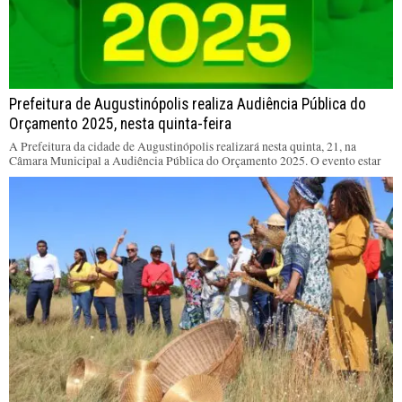
Prefeitura de Augustinópolis realiza Audiência Pública do
Orçamento 2025, nesta quinta-feira
A Prefeitura da cidade de Augustinópolis realizará nesta quinta, 21, na
Câmara Municipal a Audiência Pública do Orçamento 2025. O evento estar