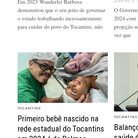
Em 2023 Wanderlei Barbosa
JANEIRO 2, 
demonstrou que o seu jeito de governar
O Governo 
o estado trabalhando incessantemente
2024 com 
para cuidar do povo do Tocantins, não
projeção 
vez que
TOCANTINS
Primeiro bebê nascido na
TOCANTINS
Balanço
rede estadual do Tocantins
saúde é