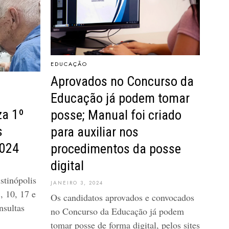
EDUCAÇÃO
Aprovados no Concurso da
Educação já podem tomar
za 1º
posse; Manual foi criado
s
para auxiliar nos
2024
procedimentos da posse
digital
stinópolis
JANEIRO 3, 2024
, 10, 17 e
Os candidatos aprovados e convocados
nsultas
no Concurso da Educação já podem
tomar posse de forma digital, pelos sites