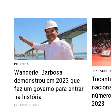
POLÍTICA
Wanderlei Barbosa
INFRAESTR
Tocanti
demonstrou em 2023 que
naciona
faz um governo para entrar
número
na história
2023
JANEIRO 2, 2024