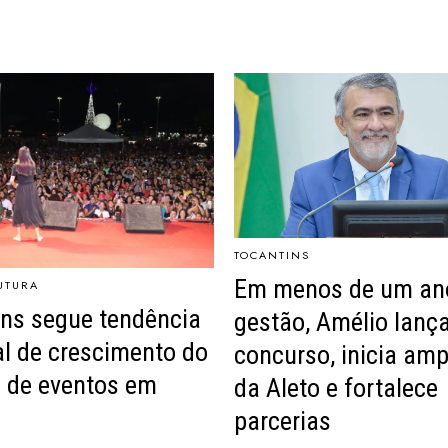
TOCANTINS
Em menos de um an
UTURA
ns segue tendência
gestão, Amélio lanç
l de crescimento do
concurso, inicia amp
 de eventos em
da Aleto e fortalece
parcerias