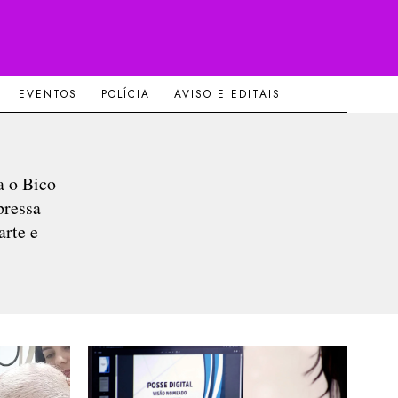
EVENTOS
POLÍCIA
AVISO E EDITAIS
a o Bico
pressa
arte e