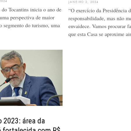
2024
JANEIRO 2, 2024
do Tocantins inicia o ano de
“O exercício da Presidência 
uma perspectiva de maior
responsabilidade, mas não m
no segmento do turismo, uma
envaidece. Vamos procurar f
que esta Casa se aproxime ai
 2023: área da
 fortalecida com R$