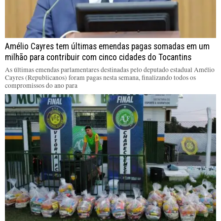
Amélio Cayres tem últimas emendas pagas somadas em um
milhão para contribuir com cinco cidades do Tocantins
As últimas emendas parlamentares destinadas pelo deputado estadual Amélio
Cayres (Republicanos) foram pagas nesta semana, finalizando todos os
compromissos do ano para