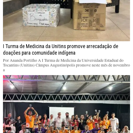
I Turma de Medicina da Unitins promove arrecadação de
doações para comunidade indígena
Por Ananda Portilho A I Turma de Medicina da Universidade Estadual do
Tocantins (Unitins) Câmpus Augustinópolis promove neste mês de novembro
a