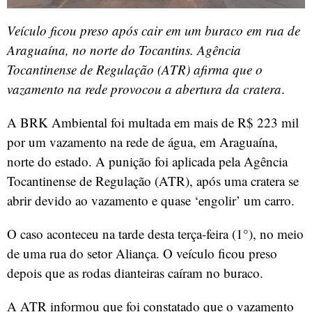
Veículo ficou preso após cair em um buraco em rua de
Araguaína, no norte do Tocantins. Agência
Tocantinense de Regulação (ATR) afirma que o
vazamento na rede provocou a abertura da cratera
.
A BRK Ambiental foi multada em mais de R$ 223 mil
por um vazamento na rede de água, em Araguaína,
norte do estado. A punição foi aplicada pela Agência
Tocantinense de Regulação (ATR), após uma cratera se
abrir devido ao vazamento e quase ‘engolir’ um carro.
O caso aconteceu na tarde desta terça-feira (1°), no meio
de uma rua do setor Aliança. O veículo ficou preso
depois que as rodas dianteiras caíram no buraco.
A ATR informou que foi constatado que o vazamento