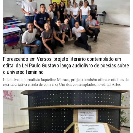
Florescendo em Versos: projeto literário contemplado em
edital da Lei Paulo Gustavo lança audiolivro de poesias sobre
o universo feminino
Iniciativa da jornalista Jaqueline Moraes, projeto também oferece oficinas de
escrita criativa e roda de conversa Um dos contemplados no edital Artes