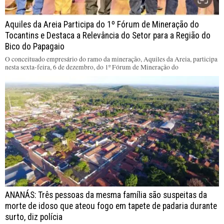
Aquiles da Areia Participa do 1º Fórum de Mineração do
Tocantins e Destaca a Relevância do Setor para a Região do
Bico do Papagaio
O conceituado empresário do ramo da mineração, Aquiles da Areia, participa
nesta sexta-feira, 6 de dezembro, do 1º Fórum de Mineração do
ANANÁS: Três pessoas da mesma família são suspeitas da
morte de idoso que ateou fogo em tapete de padaria durante
surto, diz polícia