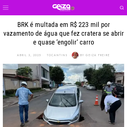
BRK é multada em R$ 223 mil por
vazamento de água que fez cratera se abrir
e quase ‘engolir’ carro
ABRIL 3, 2025
TOCANTINS
BY
GEIZA FREIRE