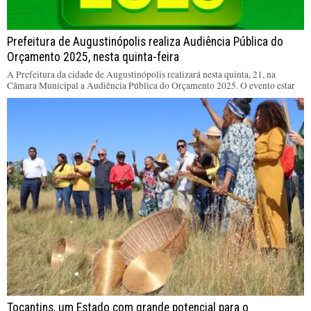
Prefeitura de Augustinópolis realiza Audiência Pública do
Orçamento 2025, nesta quinta-feira
A Prefeitura da cidade de Augustinópolis realizará nesta quinta, 21, na
Câmara Municipal a Audiência Pública do Orçamento 2025. O evento estar
Tocantins, um Estado com grande potencial para o