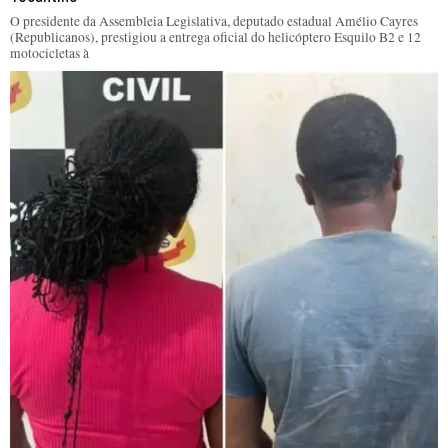
O presidente da Assembleia Legislativa, deputado estadual Amélio Cayres
(Republicanos), prestigiou a entrega oficial do helicóptero Esquilo B2 e 12
motocicletas à