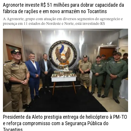
Agronorte investe R$ 51 milhões para dobrar capacidade da
fábrica de rações e em novo armazém no Tocantins
A Agronorte, grupo com atuação em diversos segmentos do agronegócio e
presença em 11 estados do Nordeste e Norte, está investindo R$
Presidente da Aleto prestigia entrega de helicóptero à PM-TO
e reforça compromisso com a Segurança Pública do
Tocantins