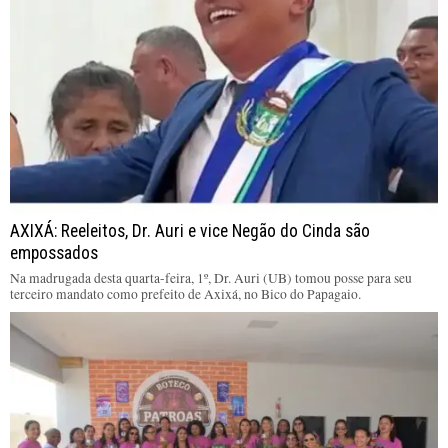
AXIXÁ: Reeleitos, Dr. Auri e vice Negão do Cinda são
empossados
Na madrugada desta quarta-feira, 1º, Dr. Auri (UB) tomou posse para seu
terceiro mandato como prefeito de Axixá, no Bico do Papagaio.