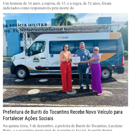
Um homem de 34 anos, a esposa, de 33, e a sogra, de 52 anos, foram
indiciados como responsáveis pela morte do
Prefeitura de Buriti do Tocantins Recebe Novo Veículo para
Fortalecer Ações Sociais
Na quinta-feira, 5 de dezembro, a prefeita de Buriti do Tocantins, Lucilene
Brito, e a secretária municipal de Assistência Social, Ivonilde Portel,