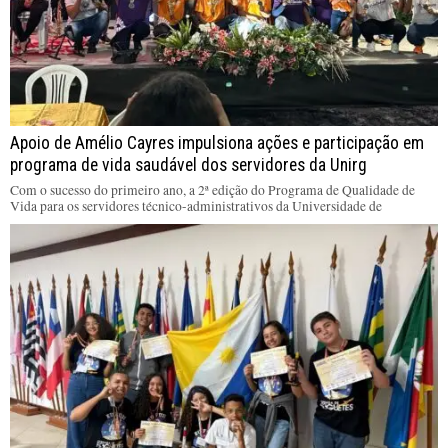
Apoio de Amélio Cayres impulsiona ações e participação em
programa de vida saudável dos servidores da Unirg
Com o sucesso do primeiro ano, a 2ª edição do Programa de Qualidade de
Vida para os servidores técnico-administrativos da Universidade de