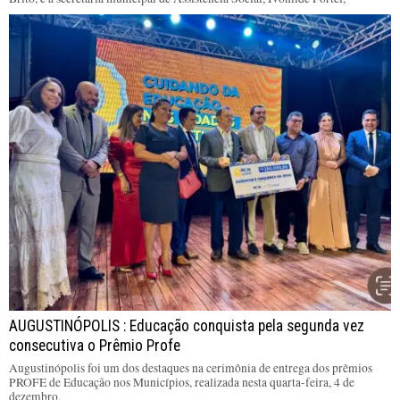
AUGUSTINÓPOLIS : Educação conquista pela segunda vez
consecutiva o Prêmio Profe
Augustinópolis foi um dos destaques na cerimônia de entrega dos prêmios
PROFE de Educação nos Municípios, realizada nesta quarta-feira, 4 de
dezembro,