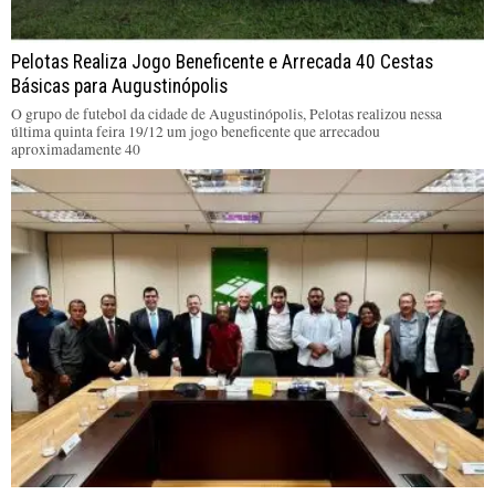
Pelotas Realiza Jogo Beneficente e Arrecada 40 Cestas
Básicas para Augustinópolis
O grupo de futebol da cidade de Augustinópolis, Pelotas realizou nessa
última quinta feira 19/12 um jogo beneficente que arrecadou
aproximadamente 40