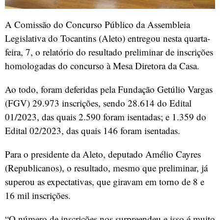
A Comissão do Concurso Público da Assembleia
Legislativa do Tocantins (Aleto) entregou nesta quarta-
feira, 7, o relatório do resultado preliminar de inscrições
homologadas do concurso à Mesa Diretora da Casa.
Ao todo, foram deferidas pela Fundação Getúlio Vargas
(FGV) 29.973 inscrições, sendo 28.614 do Edital
01/2023, das quais 2.590 foram isentadas; e 1.359 do
Edital 02/2023, das quais 146 foram isentadas.
Para o presidente da Aleto, deputado Amélio Cayres
(Republicanos), o resultado, mesmo que preliminar, já
superou as expectativas, que giravam em torno de 8 e
16 mil inscrições.
“O número de inscrições nos surpreendeu e isso é muito