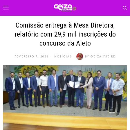
Comissão entrega à Mesa Diretora,
relatório com 29,9 mil inscrições do
concurso da Aleto
FEVEREIRO 7, 2024
NOTÍCIAS
BY
GEIZA FREIRE