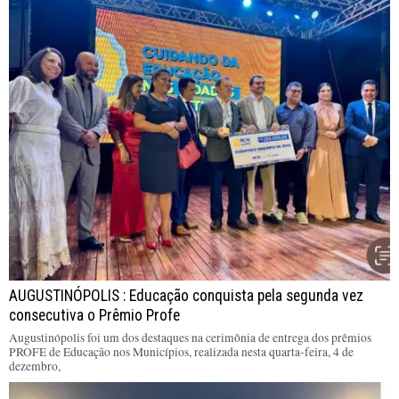
AUGUSTINÓPOLIS : Educação conquista pela segunda vez
consecutiva o Prêmio Profe
Augustinópolis foi um dos destaques na cerimônia de entrega dos prêmios
PROFE de Educação nos Municípios, realizada nesta quarta-feira, 4 de
dezembro,