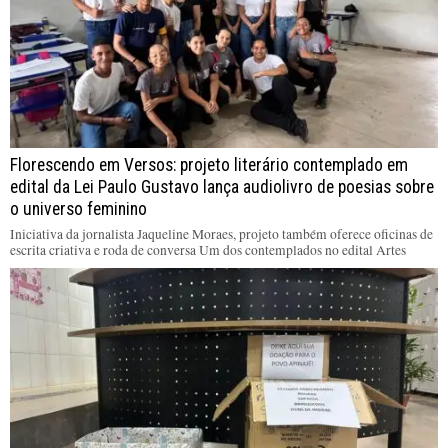
Florescendo em Versos: projeto literário contemplado em
edital da Lei Paulo Gustavo lança audiolivro de poesias sobre
o universo feminino
Iniciativa da jornalista Jaqueline Moraes, projeto também oferece oficinas de
escrita criativa e roda de conversa Um dos contemplados no edital Artes