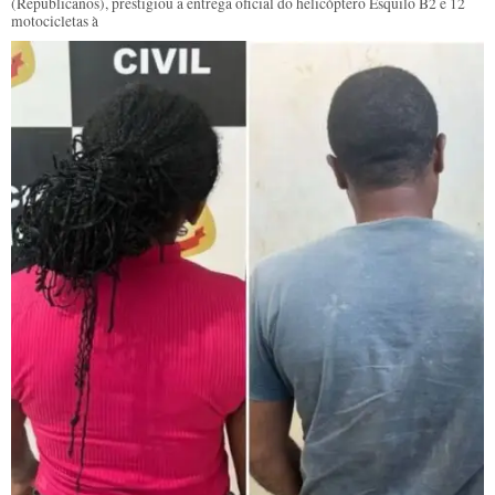
(Republicanos), prestigiou a entrega oficial do helicóptero Esquilo B2 e 12
motocicletas à