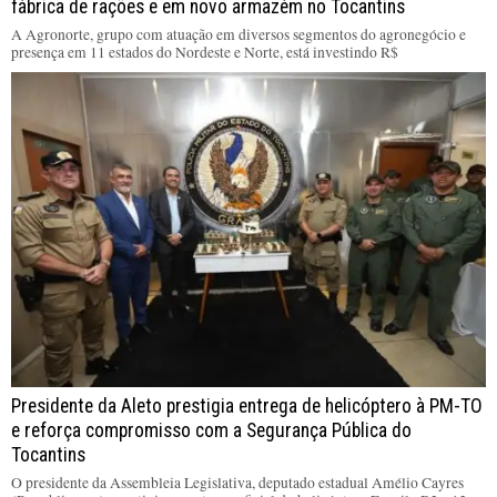
fábrica de rações e em novo armazém no Tocantins
A Agronorte, grupo com atuação em diversos segmentos do agronegócio e
presença em 11 estados do Nordeste e Norte, está investindo R$
Presidente da Aleto prestigia entrega de helicóptero à PM-TO
e reforça compromisso com a Segurança Pública do
Tocantins
O presidente da Assembleia Legislativa, deputado estadual Amélio Cayres