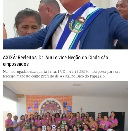
AXIXÁ: Reeleitos, Dr. Auri e vice Negão do Cinda são
empossados
Na madrugada desta quarta-feira, 1º, Dr. Auri (UB) tomou posse para seu
terceiro mandato como prefeito de Axixá, no Bico do Papagaio.