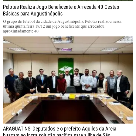
Pelotas Realiza Jogo Beneficente e Arrecada 40 Cestas
Básicas para Augustinópolis
O grupo de futebol da cidade de Augustinópolis, Pelotas realizou nessa
última quinta feira 19/12 um jogo beneficente que arrecadou
aproximadamente 40
ARAGUATINS: Deputados e o prefeito Aquiles da Areia
buscam no Incra solução pacífica para a Ilha de São