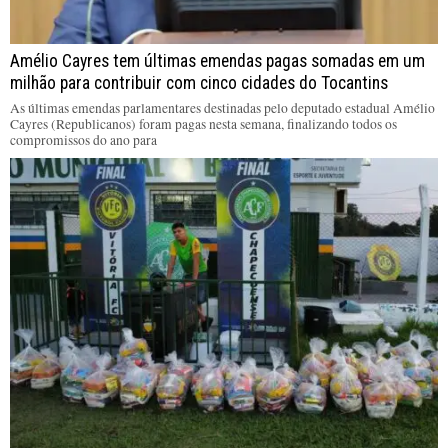
Amélio Cayres tem últimas emendas pagas somadas em um
milhão para contribuir com cinco cidades do Tocantins
As últimas emendas parlamentares destinadas pelo deputado estadual Amélio
Cayres (Republicanos) foram pagas nesta semana, finalizando todos os
compromissos do ano para