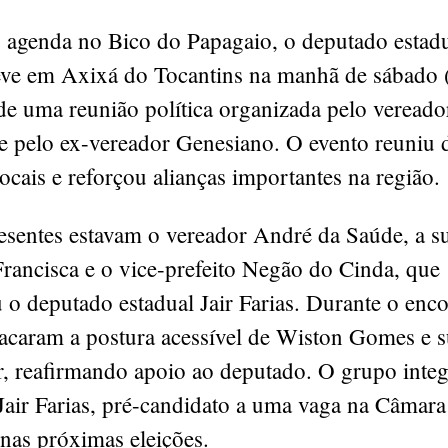
agenda no Bico do Papagaio, o deputado estad
ve em Axixá do Tocantins na manhã de sábado 
de uma reunião política organizada pelo vereado
e pelo ex-vereador Genesiano. O evento reuniu d
locais e reforçou alianças importantes na região.
esentes estavam o vereador André da Saúde, a s
rancisca e o vice-prefeito Negão do Cinda, que
 o deputado estadual Jair Farias. Durante o enco
tacaram a postura acessível de Wiston Gomes e 
, reafirmando apoio ao deputado. O grupo integ
 Jair Farias, pré-candidato a uma vaga na Câmara
nas próximas eleições.