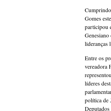
Cumprindo 
Gomes este
participou 
Genesiano 
lideranças 
Entre os pr
vereadora F
representou
líderes des
parlamentar
política de
Deputados 