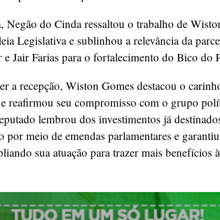
a, Negão do Cinda ressaltou o trabalho de Wist
ia Legislativa e sublinhou a relevância da parce
 e Jair Farias para o fortalecimento do Bico do 
er a recepção, Wiston Gomes destacou o carinh
o e reafirmou seu compromisso com o grupo polí
eputado lembrou dos investimentos já destinado
o por meio de emendas parlamentares e garantiu
liando sua atuação para trazer mais benefícios à