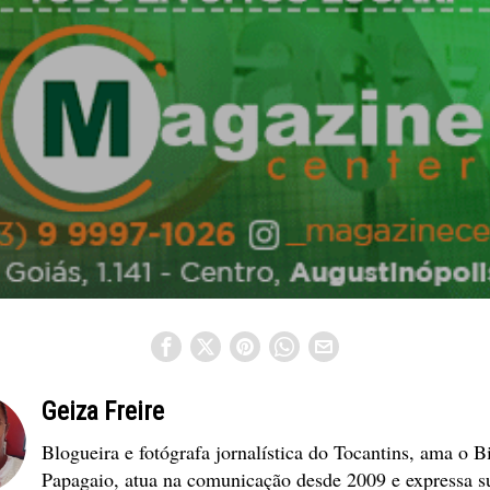
Geiza Freire
Blogueira e fotógrafa jornalística do Tocantins, ama o B
Papagaio, atua na comunicação desde 2009 e expressa s