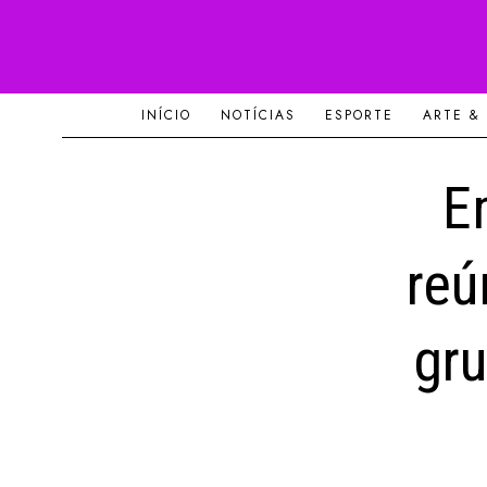
INÍCIO
NOTÍCIAS
ESPORTE
ARTE &
E
reú
gru