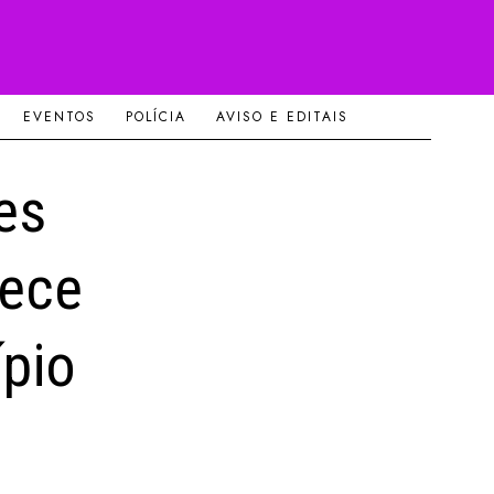
EVENTOS
POLÍCIA
AVISO E EDITAIS
es
lece
ípio