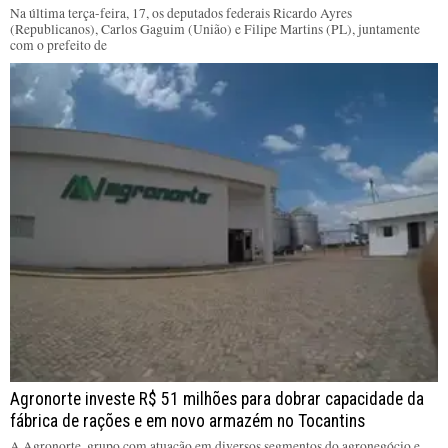
Na última terça-feira, 17, os deputados federais Ricardo Ayres
(Republicanos), Carlos Gaguim (União) e Filipe Martins (PL), juntamente
com o prefeito de
Agronorte investe R$ 51 milhões para dobrar capacidade da
fábrica de rações e em novo armazém no Tocantins
A Agronorte, grupo com atuação em diversos segmentos do agronegócio e