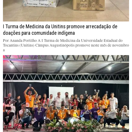
I Turma de Medicina da Unitins promove arrecadação de
doações para comunidade indígena
Por Ananda Portilho A I Turma de Medicina da Universidade Estadual do
Tocantins (Unitins) Câmpus Augustinópolis promove neste mês de novembro
a