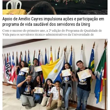
Apoio de Amélio Cayres impulsiona ações e participação em
programa de vida saudável dos servidores da Unirg
Com o sucesso do primeiro ano, a 2ª edição do Programa de Qualidade de
Vida para os servidores técnico-administrativos da Universidade de