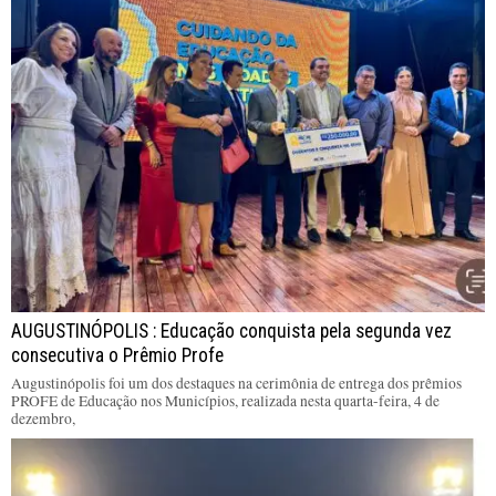
AUGUSTINÓPOLIS : Educação conquista pela segunda vez
consecutiva o Prêmio Profe
Augustinópolis foi um dos destaques na cerimônia de entrega dos prêmios
PROFE de Educação nos Municípios, realizada nesta quarta-feira, 4 de
dezembro,