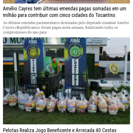
Amélio Cayres tem últimas emendas pagas somadas em um
milhão para contribuir com cinco cidades do Tocantins
As últimas emendas parlamentares destinadas pelo deputado estadual Amélio
Cayres (Republicanos) foram pagas nesta semana, finalizando todos os
compromissos do ano para
Pelotas Realiza Jogo Beneficente e Arrecada 40 Cestas