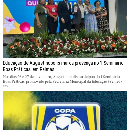
Educação de Augustinópolis marca presença no ‘I Seminário
Boas Práticas’ em Palmas
Nos dias 26 e 27 de novembro, Augustinópolis participou do I Seminário
Boas Práticas, promovido pela Secretaria Municipal da Educação (Semed)
em