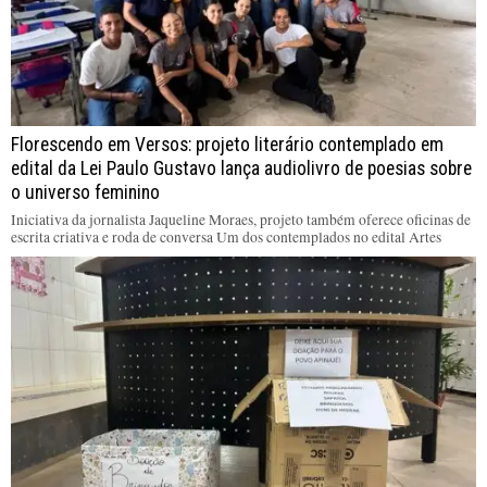
Florescendo em Versos: projeto literário contemplado em
edital da Lei Paulo Gustavo lança audiolivro de poesias sobre
o universo feminino
Iniciativa da jornalista Jaqueline Moraes, projeto também oferece oficinas de
escrita criativa e roda de conversa Um dos contemplados no edital Artes