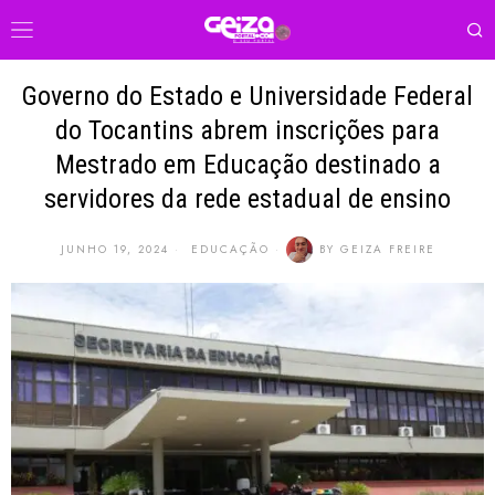
Governo do Estado e Universidade Federal
do Tocantins abrem inscrições para
Mestrado em Educação destinado a
servidores da rede estadual de ensino
JUNHO 19, 2024
EDUCAÇÃO
BY
GEIZA FREIRE