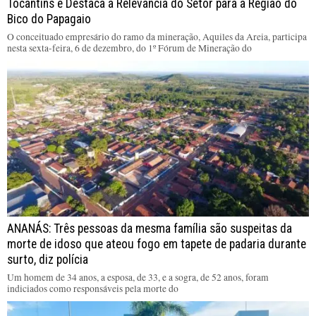
Tocantins e Destaca a Relevância do Setor para a Região do
Bico do Papagaio
O conceituado empresário do ramo da mineração, Aquiles da Areia, participa
nesta sexta-feira, 6 de dezembro, do 1º Fórum de Mineração do
ANANÁS: Três pessoas da mesma família são suspeitas da
morte de idoso que ateou fogo em tapete de padaria durante
surto, diz polícia
Um homem de 34 anos, a esposa, de 33, e a sogra, de 52 anos, foram
indiciados como responsáveis pela morte do