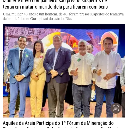
Mulher e novo companheiro são presos suspeitos de
tentarem matar o marido dela para ficarem com bens
Uma mulher 43 anos e um homem, de 40, foram presos suspeitos de tentativa
de homicídio em Gurupi, sul do estado. Eles
Aquiles da Areia Participa do 1º Fórum de Mineração do