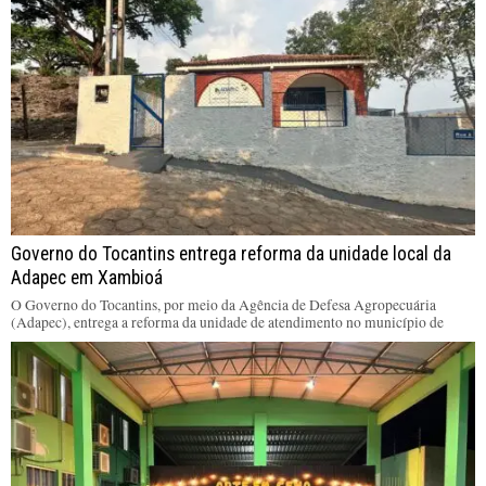
Governo do Tocantins entrega reforma da unidade local da
Adapec em Xambioá
O Governo do Tocantins, por meio da Agência de Defesa Agropecuária
(Adapec), entrega a reforma da unidade de atendimento no município de