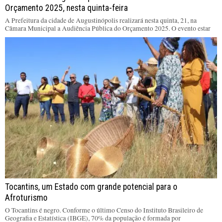
Orçamento 2025, nesta quinta-feira
A Prefeitura da cidade de Augustinópolis realizará nesta quinta, 21, na
Câmara Municipal a Audiência Pública do Orçamento 2025. O evento estar
Tocantins, um Estado com grande potencial para o
Afroturismo
O Tocantins é negro. Conforme o último Censo do Instituto Brasileiro de
Geografia e Estatística (IBGE), 70% da população é formada por