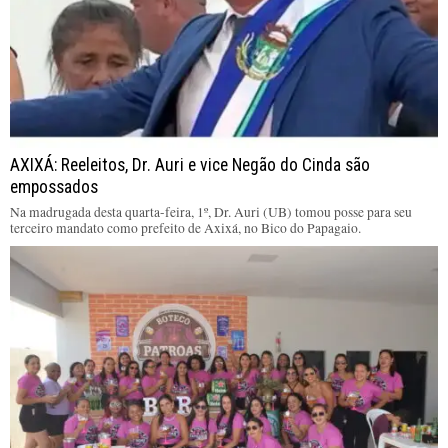
AXIXÁ: Reeleitos, Dr. Auri e vice Negão do Cinda são
empossados
Na madrugada desta quarta-feira, 1º, Dr. Auri (UB) tomou posse para seu
terceiro mandato como prefeito de Axixá, no Bico do Papagaio.