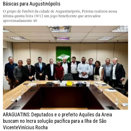
Básicas para Augustinópolis
O grupo de futebol da cidade de Augustinópolis, Pelotas realizou nessa
última quinta feira 19/12 um jogo beneficente que arrecadou
aproximadamente 40
ARAGUATINS: Deputados e o prefeito Aquiles da Areia
buscam no Incra solução pacífica para a Ilha de São
VicenteVinícius Rocha