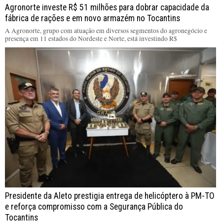
Agronorte investe R$ 51 milhões para dobrar capacidade da
fábrica de rações e em novo armazém no Tocantins
A Agronorte, grupo com atuação em diversos segmentos do agronegócio e
presença em 11 estados do Nordeste e Norte, está investindo R$
Presidente da Aleto prestigia entrega de helicóptero à PM-TO
e reforça compromisso com a Segurança Pública do
Tocantins