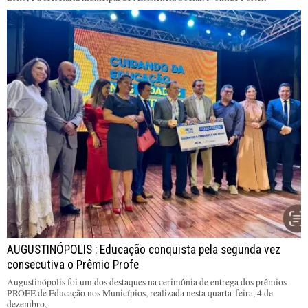
AUGUSTINÓPOLIS : Educação conquista pela segunda vez
consecutiva o Prêmio Profe
Augustinópolis foi um dos destaques na cerimônia de entrega dos prêmios
PROFE de Educação nos Municípios, realizada nesta quarta-feira, 4 de
dezembro,