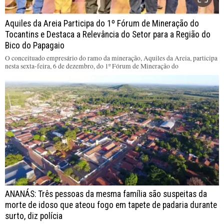
Aquiles da Areia Participa do 1º Fórum de Mineração do
Tocantins e Destaca a Relevância do Setor para a Região do
Bico do Papagaio
O conceituado empresário do ramo da mineração, Aquiles da Areia, participa
nesta sexta-feira, 6 de dezembro, do 1º Fórum de Mineração do
ANANÁS: Três pessoas da mesma família são suspeitas da
morte de idoso que ateou fogo em tapete de padaria durante
surto, diz polícia