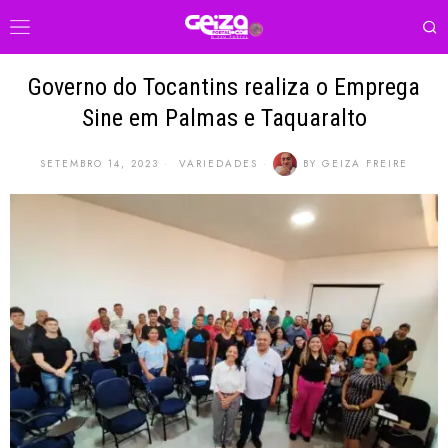
Governo do Tocantins realiza o Emprega
Sine em Palmas e Taquaralto
SETEMBRO 14, 2023
VARIEDADES
BY
GEIZA FREIRE