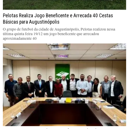
Pelotas Realiza Jogo Beneficente e Arrecada 40 Cestas
Básicas para Augustinópolis
O grupo de futebol da cidade de Augustinópolis, Pelotas realizou nessa
última quinta feira 19/12 um jogo beneficente que arrecadou
aproximadamente 40