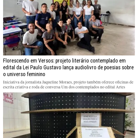
Florescendo em Versos: projeto literário contemplado em
edital da Lei Paulo Gustavo lança audiolivro de poesias sobre
o universo feminino
Iniciativa da jornalista Jaqueline Moraes, projeto também oferece oficinas de
escrita criativa e roda de conversa Um dos contemplados no edital Artes