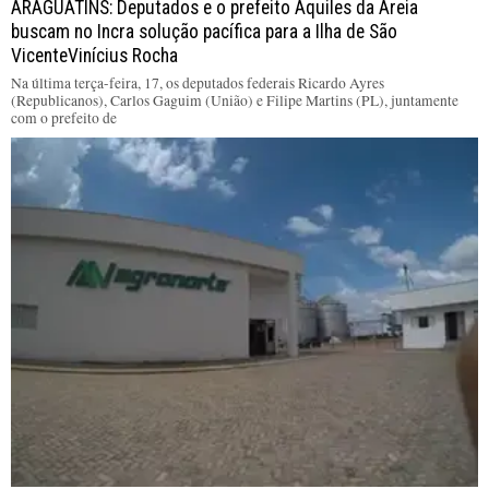
ARAGUATINS: Deputados e o prefeito Aquiles da Areia
buscam no Incra solução pacífica para a Ilha de São
VicenteVinícius Rocha
Na última terça-feira, 17, os deputados federais Ricardo Ayres
(Republicanos), Carlos Gaguim (União) e Filipe Martins (PL), juntamente
com o prefeito de