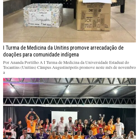
I Turma de Medicina da Unitins promove arrecadação de
doações para comunidade indígena
Por Ananda Portilho A I Turma de Medicina da Universidade Estadual do
Tocantins (Unitins) Câmpus Augustinópolis promove neste mês de novembro
a