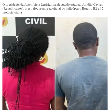
O presidente da Assembleia Legislativa, deputado estadual Amélio Cayres
(Republicanos), prestigiou a entrega oficial do helicóptero Esquilo B2 e 12
motocicletas à