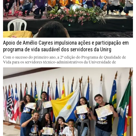
Apoio de Amélio Cayres impulsiona ações e participação em
programa de vida saudável dos servidores da Unirg
Com o sucesso do primeiro ano, a 2ª edição do Programa de Qualidade de
Vida para os servidores técnico-administrativos da Universidade de