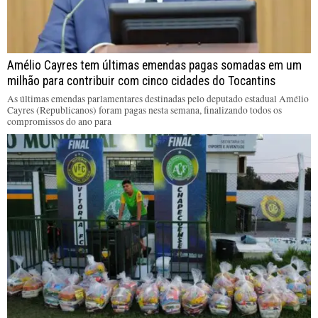
Amélio Cayres tem últimas emendas pagas somadas em um
milhão para contribuir com cinco cidades do Tocantins
As últimas emendas parlamentares destinadas pelo deputado estadual Amélio
Cayres (Republicanos) foram pagas nesta semana, finalizando todos os
compromissos do ano para