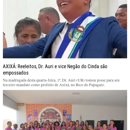
AXIXÁ: Reeleitos, Dr. Auri e vice Negão do Cinda são
empossados
Na madrugada desta quarta-feira, 1º, Dr. Auri (UB) tomou posse para seu
terceiro mandato como prefeito de Axixá, no Bico do Papagaio.