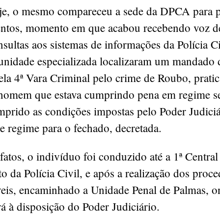
oje, o mesmo compareceu a sede da DPCA para p
entos, momento em que acabou recebendo voz de
sultas aos sistemas de informações da Polícia Ci
 unidade especializada localizaram um mandado d
ela 4ª Vara Criminal pelo crime de Roubo, prati
homem que estava cumprindo pena em regime s
mprido as condições impostas pelo Poder Judiciár
e regime para o fechado, decretada.
fatos, o indivíduo foi conduzido até a 1ª Central
 da Polícia Civil, e após a realização dos proc
íveis, encaminhado a Unidade Penal de Palmas, o
 à disposição do Poder Judiciário.