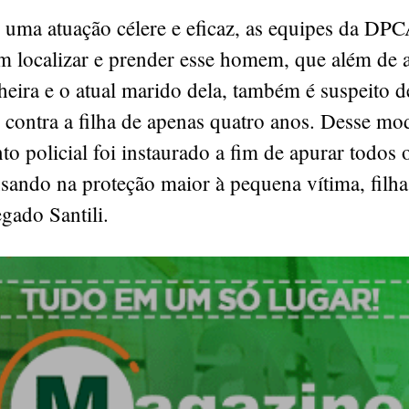
 uma atuação célere e eficaz, as equipes da DP
m localizar e prender esse homem, que além de 
ira e o atual marido dela, também é suspeito de
 contra a filha de apenas quatro anos. Desse mo
o policial foi instaurado a fim de apurar todos o
ando na proteção maior à pequena vítima, filha
egado Santili.