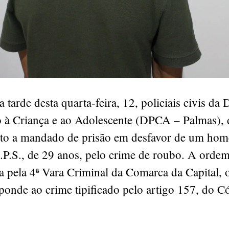
a tarde desta quarta-feira, 12, policiais civis da 
o à Criança e ao Adolescente (DPCA – Palmas),
o a mandado de prisão em desfavor de um ho
J.P.S., de 29 anos, pelo crime de roubo. A ordem
a pela 4ª Vara Criminal da Comarca da Capital, 
onde ao crime tipificado pelo artigo 157, do C