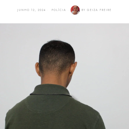
JUNHO 12, 2024
POLÍCIA
BY
GEIZA FREIRE