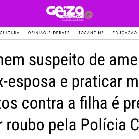
 CULTURA
OPINIÃO E DEBATE
TOCANTINS
EDUCAÇÃO
em suspeito de ame
x-esposa e praticar 
tos contra a filha é p
r roubo pela Polícia Ci