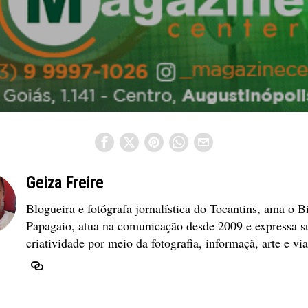
Geiza Freire
Blogueira e fotógrafa jornalística do Tocantins, ama o B
Papagaio, atua na comunicação desde 2009 e expressa s
criatividade por meio da fotografia, informaçã, arte e vi