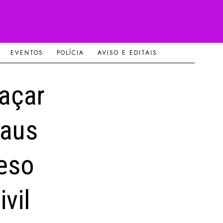
EVENTOS
POLÍCIA
AVISO E EDITAIS
açar
maus
reso
vil