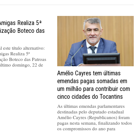
Amigas Realiza 5ª
nização Boteco das
 este título alternativo:
igas Realiza 5ª
ação Boteco das Patroas
último domingo, 22 de
Amélio Cayres tem últimas
emendas pagas somadas em
um milhão para contribuir com
cinco cidades do Tocantins
As últimas emendas parlamentares
destinadas pelo deputado estadual
Amélio Cayres (Republicanos) foram
pagas nesta semana, finalizando todos
os compromissos do ano para