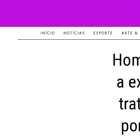
INÍCIO
NOTÍCIAS
ESPORTE
ARTE &
Hom
a e
tra
po