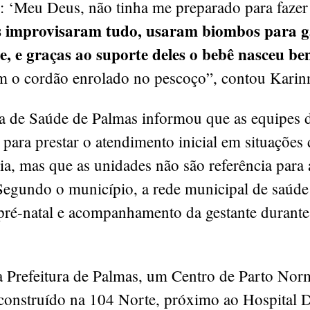
: ‘Meu Deus, não tinha me preparado para faze
s improvisaram tudo, usaram biombos para g
e, e graças ao suporte deles o bebê nasceu b
om o cordão enrolado no pescoço”, contou Karin
ia de Saúde de Palmas informou que as equipes
 para prestar o atendimento inicial em situações
a, mas que as unidades não são referência para 
Segundo o município, a rede municipal de saúde
pré-natal e acompanhamento da gestante durante
 Prefeitura de Palmas, um Centro de Parto No
 construído na 104 Norte, próximo ao Hospital 