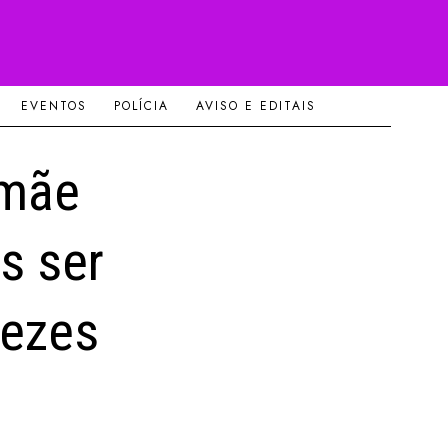
EVENTOS
POLÍCIA
AVISO E EDITAIS
 mãe
s ser
vezes