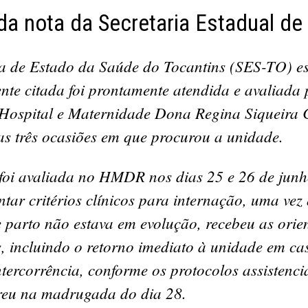
 da nota da Secretaria Estadual de
ia de Estado da Saúde do Tocantins (SES-TO) es
nte citada foi prontamente atendida e avaliada 
Hospital e Maternidade Dona Regina Siqueira
 três ocasiões em que procurou a unidade.
 foi avaliada no HMDR nos dias 25 e 26 de junh
tar critérios clínicos para internação, uma vez
e parto não estava em evolução, recebeu as orie
s, incluindo o retorno imediato à unidade em ca
tercorrência, conforme os protocolos assistenci
reu na madrugada do dia 28.