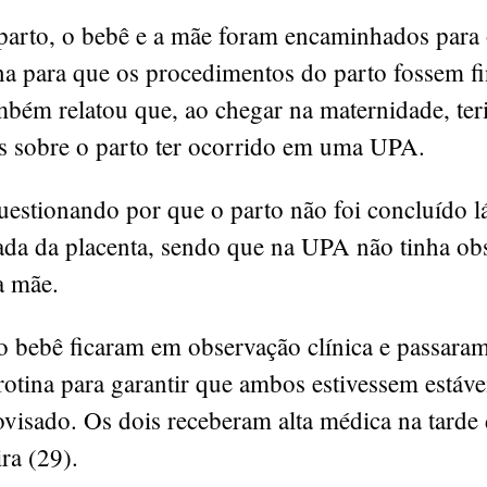
parto, o bebê e a mãe foram encaminhados para 
a para que os procedimentos do parto fossem fi
mbém relatou que, ao chegar na maternidade, ter
s sobre o parto ter ocorrido em uma UPA.
estionando por que o parto não foi concluído lá
ada da placenta, sendo que na UPA não tinha obs
a mãe.
o bebê ficaram em observação clínica e passara
otina para garantir que ambos estivessem estáve
visado. Os dois receberam alta médica na tarde 
ra (29).