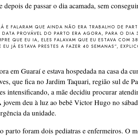
e depois de passar o dia acamada, sem conseguir
LÁ E FALARAM QUE AINDA NÃO ERA TRABALHO DE PAR
 DATA PROVÁVEL DO PARTO ERA AGORA, PARA O DIA 
MPRE QUE EU IA, ELES FALAVAM QUE EU ESTAVA COM 3
 EU JÁ ESTAVA PRESTES A FAZER 40 SEMANAS”, EXPLI
ora em Guaraí e estava hospedada na casa da c
es, que fica no Jardim Taquari, região sul de 
es intensificando, a mãe decidiu procurar atend
 jovem deu à luz ao bebê Victor Hugo no sábad
rgência da unidade.
o parto foram dois pediatras e enfermeiros. O m