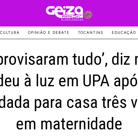
 CULTURA
OPINIÃO E DEBATE
TOCANTINS
EDUCAÇÃO
provisaram tudo’, diz
deu à luz em UPA apó
ada para casa três 
em maternidade