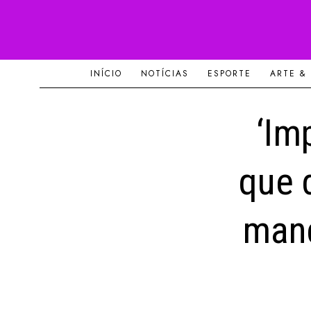
INÍCIO
NOTÍCIAS
ESPORTE
ARTE &
‘Im
que 
mand