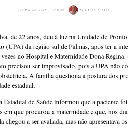
JUNHO 30, 2026
SAÚDE
BY
GEIZA FREIRE
lva, de 22 anos, deu à luz na Unidade de Pronto
 (UPA) da região sul de Palmas, após ter a int
s vezes no Hospital e Maternidade Dona Regina.
to precisou ser improvisado, pois a UPA não c
obstetrícia. A família questiona a postura dos pro
ade estadual.
a Estadual de Saúde informou que a paciente foi
as em que procurou a maternidade e que, nos dia
la chegou a ser avaliada, mas não apresentava os 