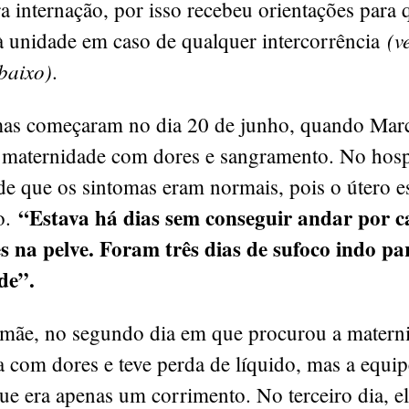
ra internação, por isso recebeu orientações para 
(ve
à unidade em caso de qualquer intercorrência
baixo)
.
as começaram no dia 20 de junho, quando Marc
maternidade com dores e sangramento. No hospit
e que os sintomas eram normais, pois o útero e
“Estava há dias sem conseguir andar por c
o.
es na pelve. Foram três dias de sufoco indo pa
de”.
mãe, no segundo dia em que procurou a matern
a com dores e teve perda de líquido, mas a equi
e era apenas um corrimento. No terceiro dia, el