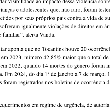
dar visibilidade ao impacto dessa violência sobr
ianças e adolescentes que, não raro, foram tes
tidos por seus próprios pais contra a vida de s
ofreram igualmente violações de direitos em â
 familiar”, alerta Vanda.
tar aponta que no Tocantins houve 20 ocorrênci
o em 2023, número 42,85% maior que o total de
s em 2022, quando 14 mortes do gênero foram i
a. Em 2024, do dia 1º de janeiro a 7 de março, 
s foram registrados nos boletins de ocorrência d
requerimentos em regime de urgência, de autoria