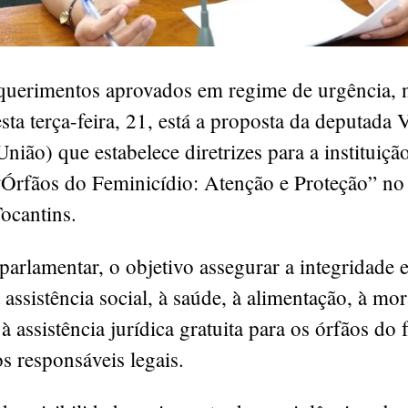
equerimentos aprovados em regime de urgência, 
sta terça-feira, 21, está a proposta da deputada
nião) que estabelece diretrizes para a instituiçã
Órfãos do Feminicídio: Atenção e Proteção” no
ocantins.
arlamentar, o objetivo assegurar a integridade e
à assistência social, à saúde, à alimentação, à mor
à assistência jurídica gratuita para os órfãos do 
os responsáveis legais.