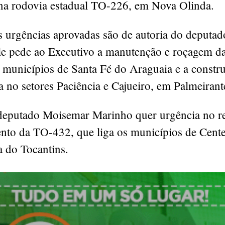
na rodovia estadual TO-226, em Nova Olinda.
s urgências aprovadas são de autoria do deputa
le pede ao Executivo a manutenção e roçagem d
municípios de Santa Fé do Araguaia e a constr
 no setores Paciência e Cajueiro, em Palmeirant
 deputado Moisemar Marinho quer urgência no r
ento da TO-432, que liga os municípios de Cente
a do Tocantins.