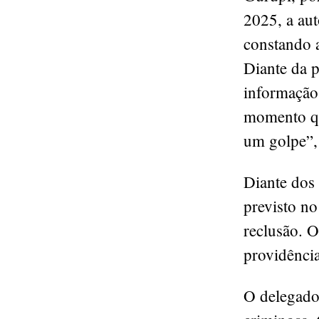
2025, a aut
constando a
Diante da p
informação 
momento qu
um golpe”,
Diante dos 
previsto n
reclusão. O
providênci
O delegado