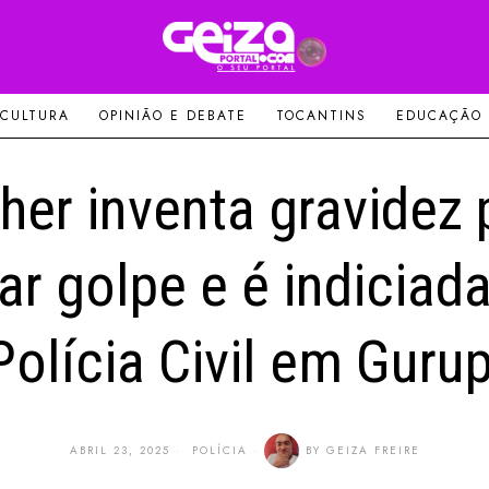
 CULTURA
OPINIÃO E DEBATE
TOCANTINS
EDUCAÇÃO
her inventa gravidez 
ar golpe e é indiciad
Polícia Civil em Gurup
ABRIL 23, 2025
POLÍCIA
BY
GEIZA FREIRE