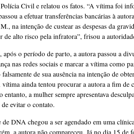
Polícia Civil e relatou os fatos. “A vítima foi i
passou a efetuar transferências bancárias à autora
S.M., na intenção de custear as despesas da gravi
r de alto risco pela infratora”, frisou a autoridad
 após o período de parto, a autora passou a div
nça nas redes sociais e marcar a vítima como pai
 falsamente de sua ausência na intenção de obte
 vítima ainda tentou procurar a autora a fim de 
no entanto, a mulher sempre apresentava desculp
 de evitar o contato.
de DNA chegou a ser agendado em uma clínic
ém, a autora não compareceu. Já no dia 15 de f