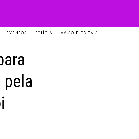
EVENTOS
POLÍCIA
AVISO E EDITAIS
para
a pela
i