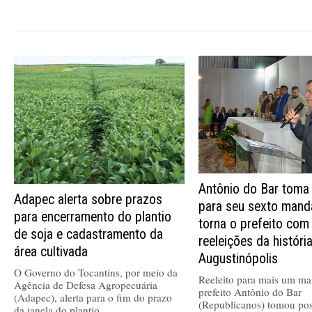
Antônio do Bar toma
Adapec alerta sobre prazos
para seu sexto mand
para encerramento do plantio
torna o prefeito com
de soja e cadastramento da
reeleições da históri
área cultivada
Augustinópolis
O Governo do Tocantins, por meio da
Reeleito para mais um ma
Agência de Defesa Agropecuária
prefeito Antônio do Bar
(Adapec), alerta para o fim do prazo
(Republicanos) tomou pos
da janela do plantio