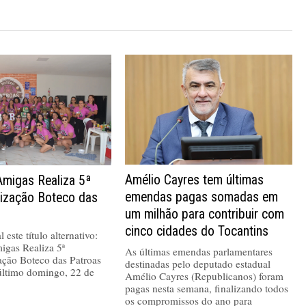
Amélio Cayres tem últimas
Amigas Realiza 5ª
emendas pagas somadas em
nização Boteco das
um milhão para contribuir com
cinco cidades do Tocantins
 este título alternativo:
igas Realiza 5ª
As últimas emendas parlamentares
ação Boteco das Patroas
destinadas pelo deputado estadual
último domingo, 22 de
Amélio Cayres (Republicanos) foram
pagas nesta semana, finalizando todos
os compromissos do ano para