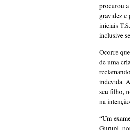
procurou a 
gravidez e 
iniciais T.
inclusive se
Ocorre que,
de uma cria
reclamando
indevida. A
seu filho, 
na intenção
“Um exame 
Gurupi, por