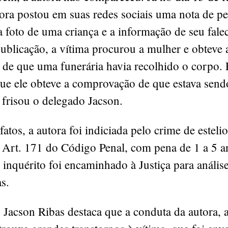
ora postou em suas redes sociais uma nota de pe
 foto de uma criança e a informação de seu fale
ublicação, a vítima procurou a mulher e obteve 
de que uma funerária havia recolhido o corpo. 
e ele obteve a comprovação de que estava send
 frisou o delegado Jacson.
fatos, a autora foi indiciada pelo crime de esteli
o Art. 171 do Código Penal, com pena de 1 a 5 a
 inquérito foi encaminhado à Justiça para anális
as.
 Jacson Ribas destaca que a conduta da autora, 