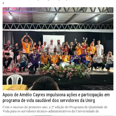
a
Apoio de Amélio Cayres impulsiona ações e participação em
programa de vida saudável dos servidores da Unirg
Com o sucesso do primeiro ano, a 2ª edição do Programa de Qualidade de
Vida para os servidores técnico-administrativos da Universidade de