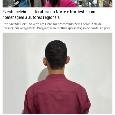
Evento celebra a literatura do Norte e Nordeste com
homenagem a autores regionais
Por Ananda Portilho Arte em Cena foi promovido pela Escola Arte de
Crescer, em Araguatins. Programação incluiu apresentação de cordéis e peça