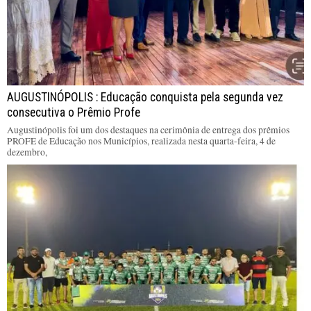
AUGUSTINÓPOLIS : Educação conquista pela segunda vez
consecutiva o Prêmio Profe
Augustinópolis foi um dos destaques na cerimônia de entrega dos prêmios
PROFE de Educação nos Municípios, realizada nesta quarta-feira, 4 de
dezembro,