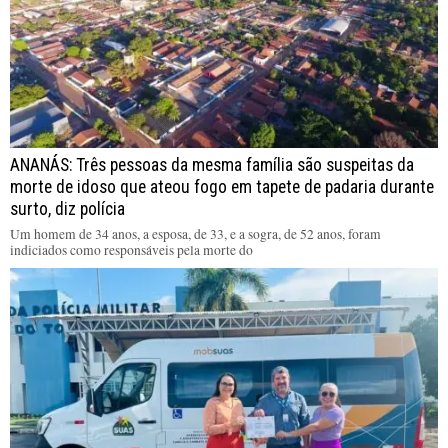
ANANÁS: Três pessoas da mesma família são suspeitas da
morte de idoso que ateou fogo em tapete de padaria durante
surto, diz polícia
Um homem de 34 anos, a esposa, de 33, e a sogra, de 52 anos, foram
indiciados como responsáveis pela morte do