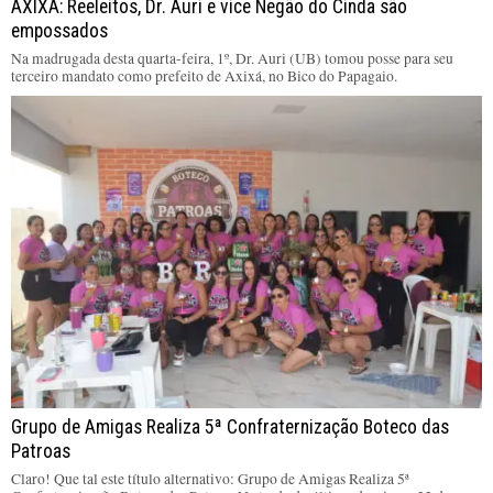
AXIXÁ: Reeleitos, Dr. Auri e vice Negão do Cinda são
empossados
Na madrugada desta quarta-feira, 1º, Dr. Auri (UB) tomou posse para seu
terceiro mandato como prefeito de Axixá, no Bico do Papagaio.
Grupo de Amigas Realiza 5ª Confraternização Boteco das
Patroas
Claro! Que tal este título alternativo: Grupo de Amigas Realiza 5ª