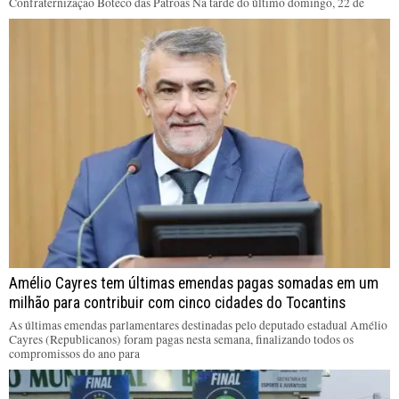
Confraternização Boteco das Patroas Na tarde do último domingo, 22 de
Amélio Cayres tem últimas emendas pagas somadas em um
milhão para contribuir com cinco cidades do Tocantins
As últimas emendas parlamentares destinadas pelo deputado estadual Amélio
Cayres (Republicanos) foram pagas nesta semana, finalizando todos os
compromissos do ano para