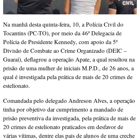
Na manhã desta quinta-feira, 10, a Polícia Civil do
Tocantins (PC-TO), por meio da 46ª Delegacia de
Polícia de Presidente Kennedy, com apoio da 5ª
Divisão de Combate ao Crime Organizado (DEIC –
Guaraí), deflagrou a operação Apate, a qual resultou na
prisão de uma mulher de iniciais M.P.D., de 26 anos, a
qual é investigada pela prática de mais de 20 crimes de
estelionato.
Comandada pelo delegado Andreson Alves, a operação
tinha por objetivo dar cumprimento a mandado de
prisão preventiva da investigada, pela prática de mais de
20 crimes de estelionato praticados em desfavor de
várias vítimas, dentre elas pais de alunos de uma creche