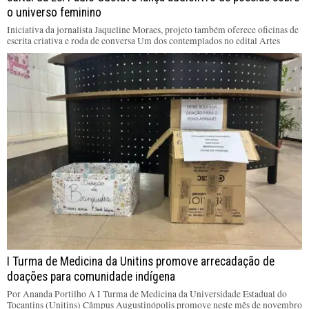
o universo feminino
Iniciativa da jornalista Jaqueline Moraes, projeto também oferece oficinas de
escrita criativa e roda de conversa Um dos contemplados no edital Artes
I Turma de Medicina da Unitins promove arrecadação de
doações para comunidade indígena
Por Ananda Portilho A I Turma de Medicina da Universidade Estadual do
Tocantins (Unitins) Câmpus Augustinópolis promove neste mês de novembro