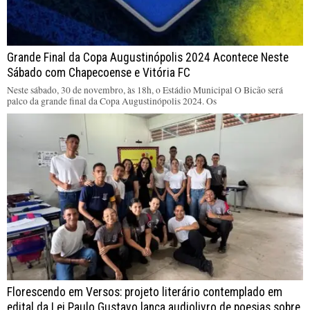
Grande Final da Copa Augustinópolis 2024 Acontece Neste
Sábado com Chapecoense e Vitória FC
Neste sábado, 30 de novembro, às 18h, o Estádio Municipal O Bicão será
palco da grande final da Copa Augustinópolis 2024. Os
Florescendo em Versos: projeto literário contemplado em
edital da Lei Paulo Gustavo lança audiolivro de poesias sobre