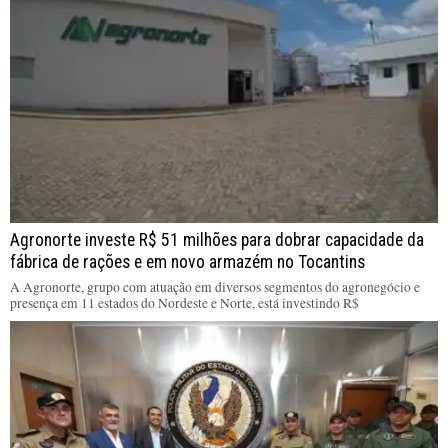
Agronorte investe R$ 51 milhões para dobrar capacidade da
fábrica de rações e em novo armazém no Tocantins
A Agronorte, grupo com atuação em diversos segmentos do agronegócio e
presença em 11 estados do Nordeste e Norte, está investindo R$