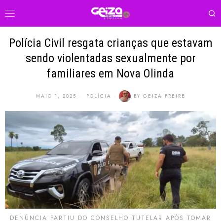
Polícia Civil resgata crianças que estavam
sendo violentadas sexualmente por
familiares em Nova Olinda
MAIO 1, 2025
POLÍCIA
BY
GEIZA FREIRE
DENÚNCIA PARTIU DO CONSELHO TUTELAR APÓS TOMAR