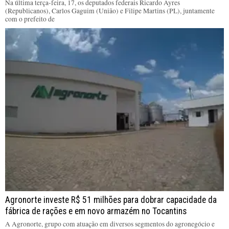
Na última terça-feira, 17, os deputados federais Ricardo Ayres
(Republicanos), Carlos Gaguim (União) e Filipe Martins (PL), juntamente
com o prefeito de
Agronorte investe R$ 51 milhões para dobrar capacidade da
fábrica de rações e em novo armazém no Tocantins
A Agronorte, grupo com atuação em diversos segmentos do agronegócio e