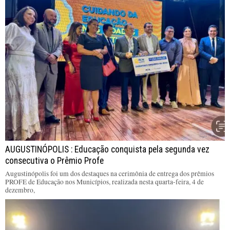
AUGUSTINÓPOLIS : Educação conquista pela segunda vez
consecutiva o Prêmio Profe
Augustinópolis foi um dos destaques na cerimônia de entrega dos prêmios
PROFE de Educação nos Municípios, realizada nesta quarta-feira, 4 de
dezembro,