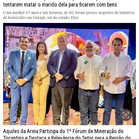
tentarem matar o marido dela para ficarem com bens
Uma mulher 43 anos e um homem, de 40, foram presos suspeitos de tentativa
de homicídio em Gurupi, sul do estado. Eles
Aquiles da Areia Participa do 1º Fórum de Mineração do
Tocantins e Destaca a Relevância do Setor para a Região do