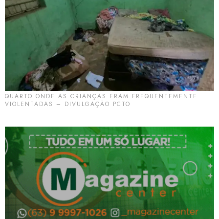
QUARTO ONDE AS CRIANÇAS ERAM FREQUENTEMENTE
VIOLENTADAS – DIVULGAÇÃO PCTO