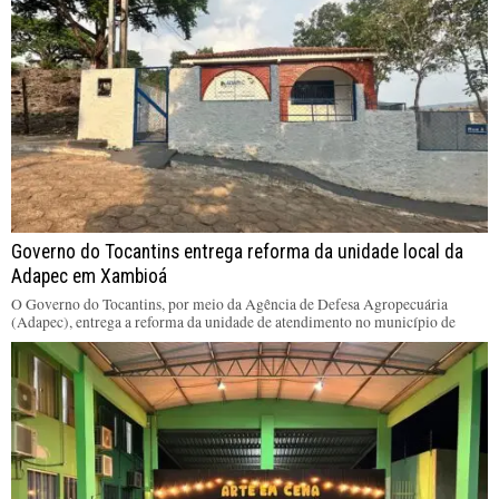
Governo do Tocantins entrega reforma da unidade local da
Adapec em Xambioá
O Governo do Tocantins, por meio da Agência de Defesa Agropecuária
(Adapec), entrega a reforma da unidade de atendimento no município de