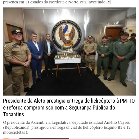
presença em 11 estados do Nordeste e Norte, está investindo R$
Presidente da Aleto prestigia entrega de helicóptero à PM-TO
e reforça compromisso com a Segurança Pública do
Tocantins
O presidente da Assembleia Legislativa, deputado estadual Amélio Cayres
(Republicanos), prestigiou a entrega oficial do helicóptero Esquilo B2 e 12
motocicletas à