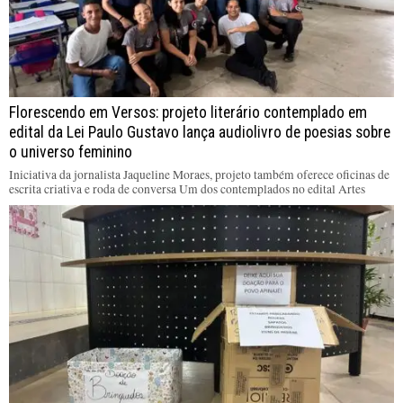
Florescendo em Versos: projeto literário contemplado em
edital da Lei Paulo Gustavo lança audiolivro de poesias sobre
o universo feminino
Iniciativa da jornalista Jaqueline Moraes, projeto também oferece oficinas de
escrita criativa e roda de conversa Um dos contemplados no edital Artes