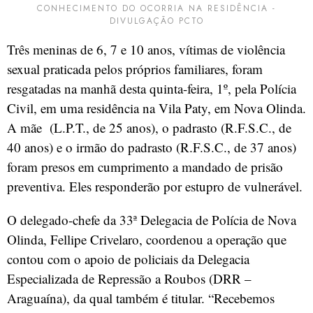
CONHECIMENTO DO OCORRIA NA RESIDÊNCIA -
DIVULGAÇÃO PCTO
Três meninas de 6, 7 e 10 anos, vítimas de violência
sexual praticada pelos próprios familiares, foram
resgatadas na manhã desta quinta-feira, 1º, pela Polícia
Civil, em uma residência na Vila Paty, em Nova Olinda.
A mãe (L.P.T., de 25 anos), o padrasto (R.F.S.C., de
40 anos) e o irmão do padrasto (R.F.S.C., de 37 anos)
foram presos em cumprimento a mandado de prisão
preventiva. Eles responderão por estupro de vulnerável.
O delegado-chefe da 33ª Delegacia de Polícia de Nova
Olinda, Fellipe Crivelaro, coordenou a operação que
contou com o apoio de policiais da Delegacia
Especializada de Repressão a Roubos (DRR –
Araguaína), da qual também é titular. “Recebemos