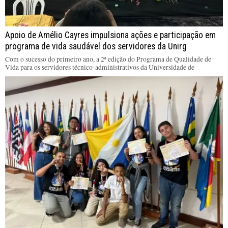
Apoio de Amélio Cayres impulsiona ações e participação em
programa de vida saudável dos servidores da Unirg
Com o sucesso do primeiro ano, a 2ª edição do Programa de Qualidade de
Vida para os servidores técnico-administrativos da Universidade de