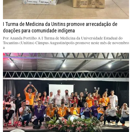
I Turma de Medicina da Unitins promove arrecadação de
doações para comunidade indígena
Por Ananda Portilho A I Turma de Medicina da Universidade Estadual do
Tocantins (Unitins) Câmpus Augustinópolis promove neste mês de novembro
a