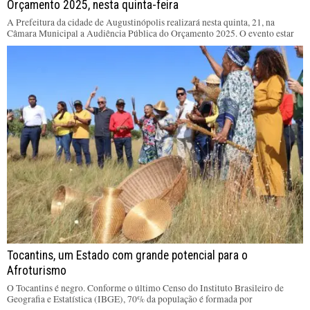
Orçamento 2025, nesta quinta-feira
A Prefeitura da cidade de Augustinópolis realizará nesta quinta, 21, na
Câmara Municipal a Audiência Pública do Orçamento 2025. O evento estar
Tocantins, um Estado com grande potencial para o
Afroturismo
O Tocantins é negro. Conforme o último Censo do Instituto Brasileiro de
Geografia e Estatística (IBGE), 70% da população é formada por