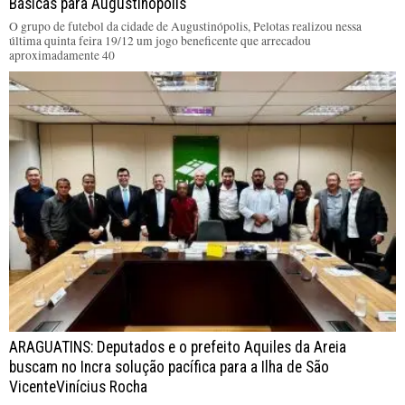
Básicas para Augustinópolis
O grupo de futebol da cidade de Augustinópolis, Pelotas realizou nessa
última quinta feira 19/12 um jogo beneficente que arrecadou
aproximadamente 40
ARAGUATINS: Deputados e o prefeito Aquiles da Areia
buscam no Incra solução pacífica para a Ilha de São
VicenteVinícius Rocha