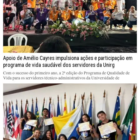
Apoio de Amélio Cayres impulsiona ações e participação em
programa de vida saudável dos servidores da Unirg
Com o sucesso do primeiro ano, a 2ª edição do Programa de Qualidade de
Vida para os servidores técnico-administrativos da Universidade de