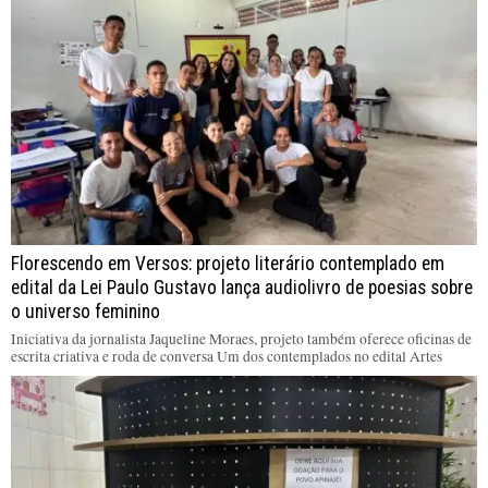
Florescendo em Versos: projeto literário contemplado em
edital da Lei Paulo Gustavo lança audiolivro de poesias sobre
o universo feminino
Iniciativa da jornalista Jaqueline Moraes, projeto também oferece oficinas de
escrita criativa e roda de conversa Um dos contemplados no edital Artes