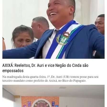
AXIXÁ: Reeleitos, Dr. Auri e vice Negão do Cinda são
empossados
Na madrugada desta quarta-feira, 1º, Dr. Auri (UB) tomou posse para seu
terceiro mandato como prefeito de Axixá, no Bico do Papagaio.