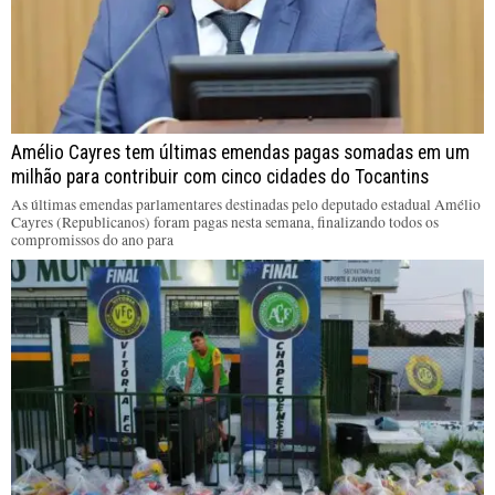
Amélio Cayres tem últimas emendas pagas somadas em um
milhão para contribuir com cinco cidades do Tocantins
As últimas emendas parlamentares destinadas pelo deputado estadual Amélio
Cayres (Republicanos) foram pagas nesta semana, finalizando todos os
compromissos do ano para