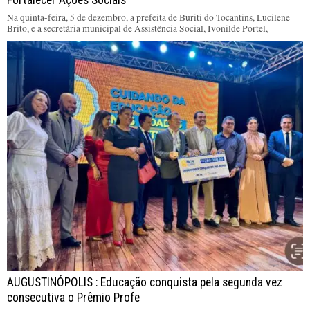
Fortalecer Ações Sociais
Na quinta-feira, 5 de dezembro, a prefeita de Buriti do Tocantins, Lucilene
Brito, e a secretária municipal de Assistência Social, Ivonilde Portel,
AUGUSTINÓPOLIS : Educação conquista pela segunda vez
consecutiva o Prêmio Profe