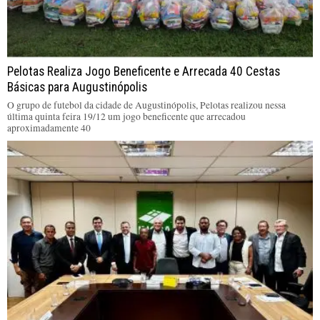
Pelotas Realiza Jogo Beneficente e Arrecada 40 Cestas
Básicas para Augustinópolis
O grupo de futebol da cidade de Augustinópolis, Pelotas realizou nessa
última quinta feira 19/12 um jogo beneficente que arrecadou
aproximadamente 40