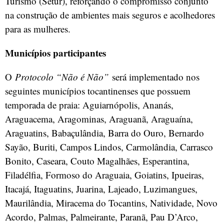
Turismo (Setur), reforçando o compromisso conjunto
na construção de ambientes mais seguros e acolhedores
para as mulheres.
Municípios participantes
O
Protocolo “Não é Não”
será implementado nos
seguintes municípios tocantinenses que possuem
temporada de praia: Aguiarnópolis, Ananás,
Araguacema, Aragominas, Araguanã, Araguaína,
Araguatins, Babaçulândia, Barra do Ouro, Bernardo
Sayão, Buriti, Campos Lindos, Carmolândia, Carrasco
Bonito, Caseara, Couto Magalhães, Esperantina,
Filadélfia, Formoso do Araguaia, Goiatins, Ipueiras,
Itacajá, Itaguatins, Juarina, Lajeado, Luzimangues,
Maurilândia, Miracema do Tocantins, Natividade, Novo
Acordo, Palmas, Palmeirante, Paranã, Pau D’Arco,