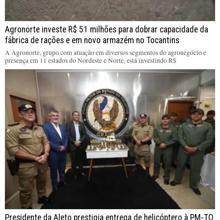
Agronorte investe R$ 51 milhões para dobrar capacidade da
fábrica de rações e em novo armazém no Tocantins
A Agronorte, grupo com atuação em diversos segmentos do agronegócio e
presença em 11 estados do Nordeste e Norte, está investindo R$
Presidente da Aleto prestigia entrega de helicóptero à PM-TO