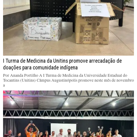
I Turma de Medicina da Unitins promove arrecadação de
doações para comunidade indígena
Por Ananda Portilho A I Turma de Medicina da Universidade Estadual do
Tocantins (Unitins) Câmpus Augustinópolis promove neste mês de novembro
a