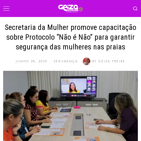
Secretaria da Mulher promove capacitação
sobre Protocolo “Não é Não” para garantir
segurança das mulheres nas praias
JUNHO 28, 2025
SEGURANÇA
BY
GEIZA FREIRE