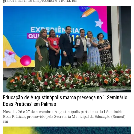
grande final entre Chapecoense e Vitória. Em
Educação de Augustinópolis marca presença no ‘I Seminário
Boas Práticas’ em Palmas
Nos dias 26 e 27 de novembro, Augustinópolis participou do I Seminário
Boas Práticas, promovido pela Secretaria Municipal da Educação (Semed)
em