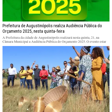
Prefeitura de Augustinópolis realiza Audiência Pública do
Orçamento 2025, nesta quinta-feira
A Prefeitura da cidade de Augustinópolis realizará nesta quinta, 21, na
Câmara Municipal a Audiência Pública do Orçamento 2025. O evento estar