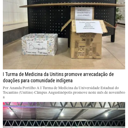
I Turma de Medicina da Unitins promove arrecadação de
doações para comunidade indígena
Por Ananda Portilho A I Turma de Medicina da Universidade Estadual do
Tocantins (Unitins) Câmpus Augustinópolis promove neste mês de novembro
a