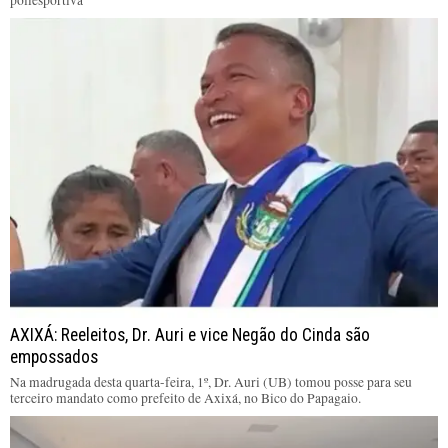
poliesportiva
AXIXÁ: Reeleitos, Dr. Auri e vice Negão do Cinda são
empossados
Na madrugada desta quarta-feira, 1º, Dr. Auri (UB) tomou posse para seu
terceiro mandato como prefeito de Axixá, no Bico do Papagaio.