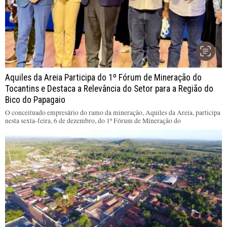
Aquiles da Areia Participa do 1º Fórum de Mineração do
Tocantins e Destaca a Relevância do Setor para a Região do
Bico do Papagaio
O conceituado empresário do ramo da mineração, Aquiles da Areia, participa
nesta sexta-feira, 6 de dezembro, do 1º Fórum de Mineração do