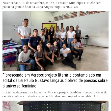
Neste sábado, 30 de novembro, às 18h, o Estádio Municipal O Bicão será
palco da grande final da Copa Augustinópolis 2024. Os
Florescendo em Versos: projeto literário contemplado em
edital da Lei Paulo Gustavo lança audiolivro de poesias sobre
o universo feminino
Iniciativa da jornalista Jaqueline Moraes, projeto também oferece oficinas de
escrita criativa e roda de conversa Um dos contemplados no edital Artes