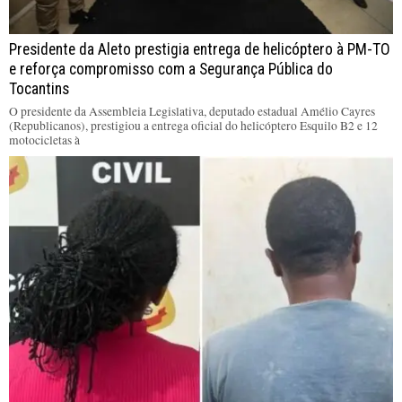
Presidente da Aleto prestigia entrega de helicóptero à PM-TO
e reforça compromisso com a Segurança Pública do
Tocantins
O presidente da Assembleia Legislativa, deputado estadual Amélio Cayres
(Republicanos), prestigiou a entrega oficial do helicóptero Esquilo B2 e 12
motocicletas à