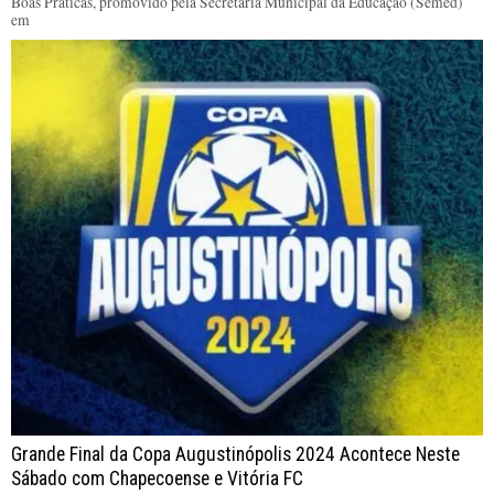
Boas Práticas, promovido pela Secretaria Municipal da Educação (Semed)
em
Grande Final da Copa Augustinópolis 2024 Acontece Neste
Sábado com Chapecoense e Vitória FC