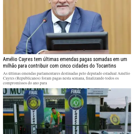
Amélio Cayres tem últimas emendas pagas somadas em um
milhão para contribuir com cinco cidades do Tocantins
As últimas emendas parlamentares destinadas pelo deputado estadual Amélio
Cayres (Republicanos) foram pagas nesta semana, finalizando todos os
compromissos do ano para