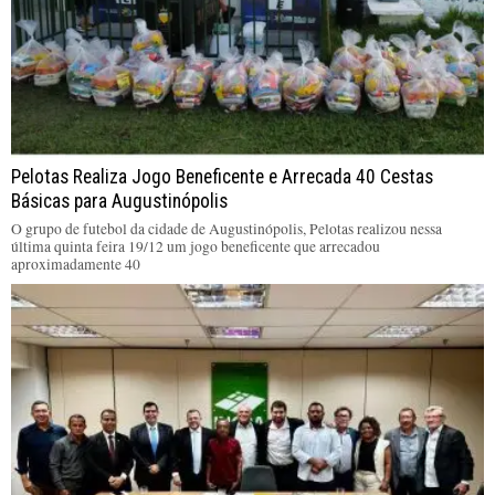
Pelotas Realiza Jogo Beneficente e Arrecada 40 Cestas
Básicas para Augustinópolis
O grupo de futebol da cidade de Augustinópolis, Pelotas realizou nessa
última quinta feira 19/12 um jogo beneficente que arrecadou
aproximadamente 40