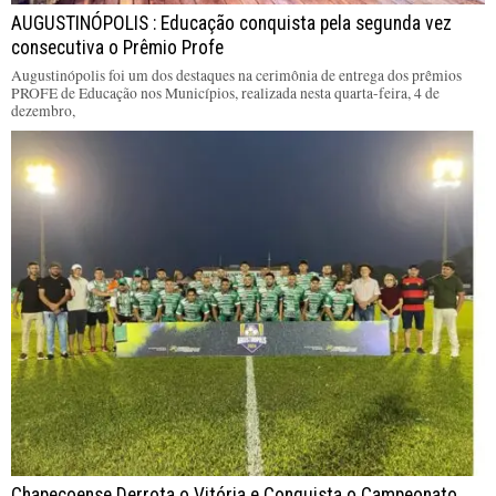
AUGUSTINÓPOLIS : Educação conquista pela segunda vez
consecutiva o Prêmio Profe
Augustinópolis foi um dos destaques na cerimônia de entrega dos prêmios
PROFE de Educação nos Municípios, realizada nesta quarta-feira, 4 de
dezembro,
Chapecoense Derrota o Vitória e Conquista o Campeonato