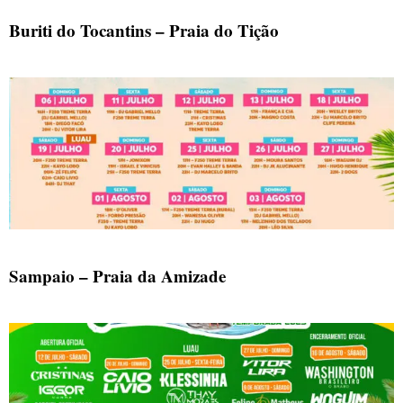
Buriti do Tocantins – Praia do Tição
Sampaio – Praia da Amizade