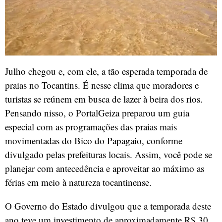
Julho chegou e, com ele, a tão esperada temporada de
praias no Tocantins. É nesse clima que moradores e
turistas se reúnem em busca de lazer à beira dos rios.
Pensando nisso, o PortalGeiza preparou um guia
especial com as programações das praias mais
movimentadas do Bico do Papagaio, conforme
divulgado pelas prefeituras locais. Assim, você pode se
planejar com antecedência e aproveitar ao máximo as
férias em meio à natureza tocantinense.
O Governo do Estado divulgou que a temporada deste
ano teve um investimento de aproximadamente R$ 30