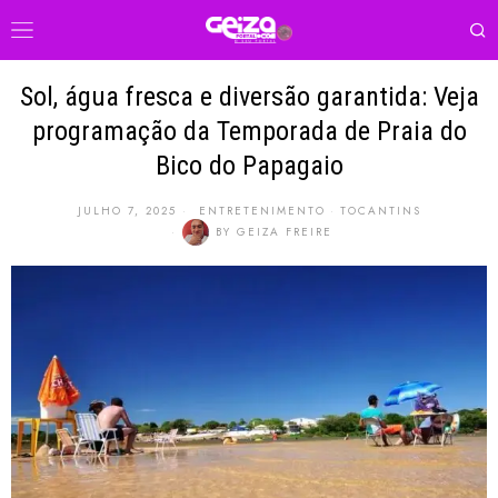
Sol, água fresca e diversão garantida: Veja
programação da Temporada de Praia do
Bico do Papagaio
JULHO 7, 2025
ENTRETENIMENTO
·
TOCANTINS
BY
GEIZA FREIRE