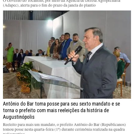
O Governo do Tocantins, por meio da Agência de Defesa Agropecuária
(Adapec), alerta para o fim do prazo da janela do plantio
Antônio do Bar toma posse para seu sexto mandato e se
torna o prefeito com mais reeleições da história de
Augustinópolis
Reeleito para mais um mandato, o prefeito Antônio do Bar (Republicanos)
tomou posse nesta quarta-feira (1º) durante cerimônia realizada na quadra