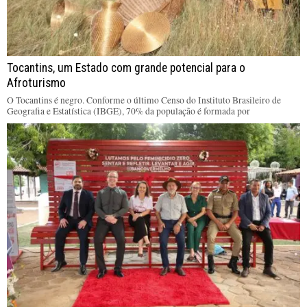
Tocantins, um Estado com grande potencial para o
Afroturismo
O Tocantins é negro. Conforme o último Censo do Instituto Brasileiro de
Geografia e Estatística (IBGE), 70% da população é formada por