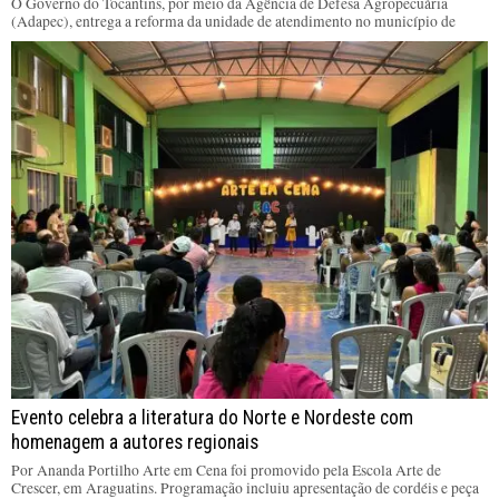
O Governo do Tocantins, por meio da Agência de Defesa Agropecuária
(Adapec), entrega a reforma da unidade de atendimento no município de
Evento celebra a literatura do Norte e Nordeste com
homenagem a autores regionais
Por Ananda Portilho Arte em Cena foi promovido pela Escola Arte de
Crescer, em Araguatins. Programação incluiu apresentação de cordéis e peça