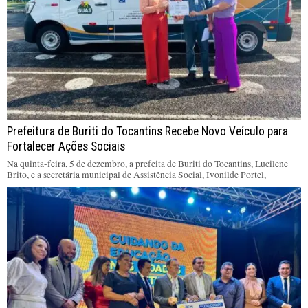
Prefeitura de Buriti do Tocantins Recebe Novo Veículo para
Fortalecer Ações Sociais
Na quinta-feira, 5 de dezembro, a prefeita de Buriti do Tocantins, Lucilene
Brito, e a secretária municipal de Assistência Social, Ivonilde Portel,