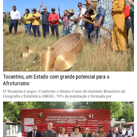
Tocantins, um Estado com grande potencial para o
Afroturismo
O Tocantins é negro. Conforme o último Censo do Instituto Brasileiro de
Geografia e Estatística (IBGE), 70% da população é formada por