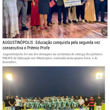
AUGUSTINÓPOLIS : Educação conquista pela segunda vez
consecutiva o Prêmio Profe
Augustinópolis foi um dos destaques na cerimônia de entrega dos prêmios
PROFE de Educação nos Municípios, realizada nesta quarta-feira, 4 de
dezembro,