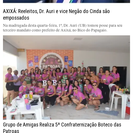
AXIXÁ: Reeleitos, Dr. Auri e vice Negão do Cinda são
empossados
Na madrugada desta quarta-feira, 1º, Dr. Auri (UB) tomou posse para seu
terceiro mandato como prefeito de Axixá, no Bico do Papagaio.
Grupo de Amigas Realiza 5ª Confraternização Boteco das
Patroas