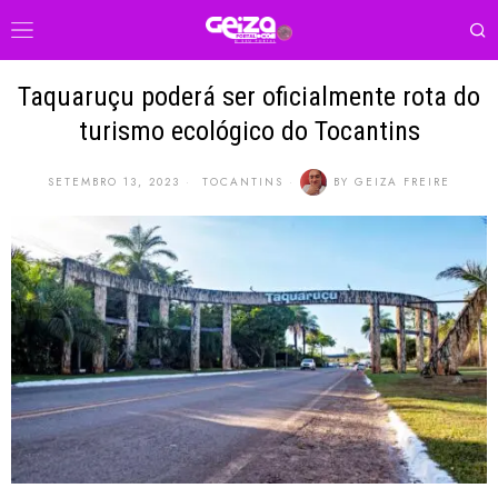
Taquaruçu poderá ser oficialmente rota do
turismo ecológico do Tocantins
SETEMBRO 13, 2023
TOCANTINS
BY
GEIZA FREIRE