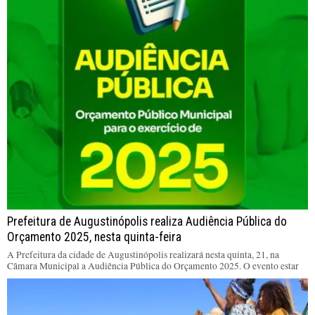
Prefeitura de Augustinópolis realiza Audiência Pública do
Orçamento 2025, nesta quinta-feira
A Prefeitura da cidade de Augustinópolis realizará nesta quinta, 21, na
Câmara Municipal a Audiência Pública do Orçamento 2025. O evento estar