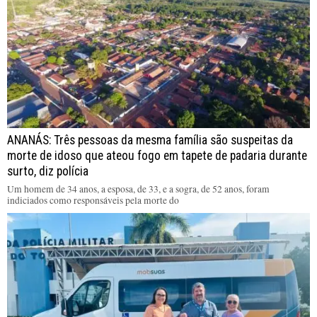
ANANÁS: Três pessoas da mesma família são suspeitas da
morte de idoso que ateou fogo em tapete de padaria durante
surto, diz polícia
Um homem de 34 anos, a esposa, de 33, e a sogra, de 52 anos, foram
indiciados como responsáveis pela morte do