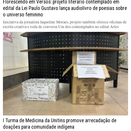
Florescendo em Versos: projeto literário contemplado em
edital da Lei Paulo Gustavo lança audiolivro de poesias sobre
o universo feminino
Iniciativa da jornalista Jaqueline Moraes, projeto também oferece oficinas de
escrita criativa e roda de conversa Um dos contemplados no edital Artes
I Turma de Medicina da Unitins promove arrecadação de
doações para comunidade indígena