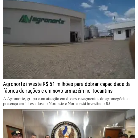
Agronorte investe R$ 51 milhões para dobrar capacidade da
fábrica de rações e em novo armazém no Tocantins
A Agronorte, grupo com atuação em diversos segmentos do agronegócio e
presença em 11 estados do Nordeste e Norte, está investindo R$