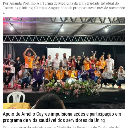
Por Ananda Portilho A I Turma de Medicina da Universidade Estadual do
Tocantins (Unitins) Câmpus Augustinópolis promove neste mês de novembro
a
Apoio de Amélio Cayres impulsiona ações e participação em
programa de vida saudável dos servidores da Unirg
Com o sucesso do primeiro ano, a 2ª edição do Programa de Qualidade de