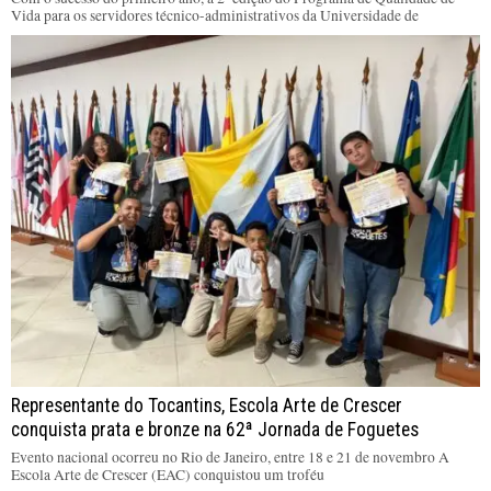
Vida para os servidores técnico-administrativos da Universidade de
Representante do Tocantins, Escola Arte de Crescer
conquista prata e bronze na 62ª Jornada de Foguetes
Evento nacional ocorreu no Rio de Janeiro, entre 18 e 21 de novembro A
Escola Arte de Crescer (EAC) conquistou um troféu