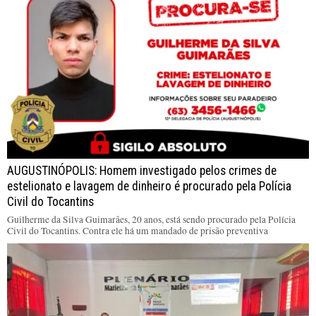
AUGUSTINÓPOLIS: Homem investigado pelos crimes de
estelionato e lavagem de dinheiro é procurado pela Polícia
Civil do Tocantins
Guilherme da Silva Guimarães, 20 anos, está sendo procurado pela Polícia
Civil do Tocantins. Contra ele há um mandado de prisão preventiva