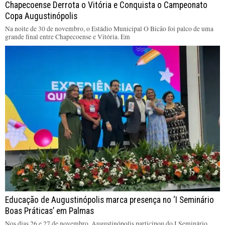
Chapecoense Derrota o Vitória e Conquista o Campeonato
Copa Augustinópolis
Na noite de 30 de novembro, o Estádio Municipal O Bicão foi palco de uma
grande final entre Chapecoense e Vitória. Em
Educação de Augustinópolis marca presença no ‘I Seminário
Boas Práticas’ em Palmas
Nos dias 26 e 27 de novembro, Augustinópolis participou do I Seminário