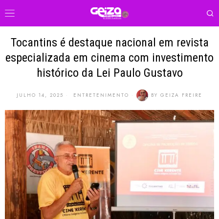
Tocantins é destaque nacional em revista
especializada em cinema com investimento
histórico da Lei Paulo Gustavo
JULHO 14, 2025
ENTRETENIMENTO
BY
GEIZA FREIRE