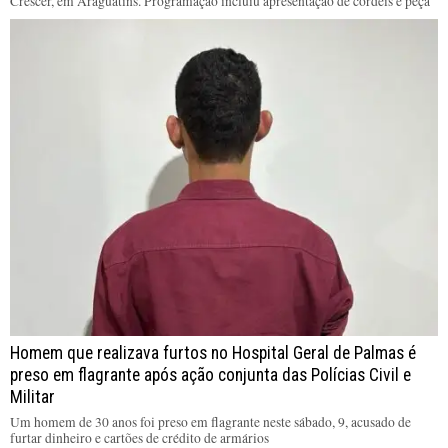
Crescer, em Araguatins. Programação incluiu apresentação de cordéis e peça
Homem que realizava furtos no Hospital Geral de Palmas é
preso em flagrante após ação conjunta das Polícias Civil e
Militar
Um homem de 30 anos foi preso em flagrante neste sábado, 9, acusado de
furtar dinheiro e cartões de crédito de armários