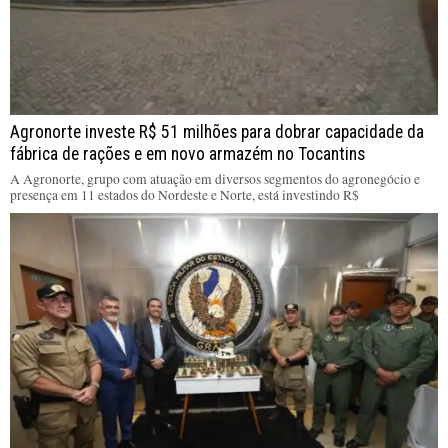
Agronorte investe R$ 51 milhões para dobrar capacidade da
fábrica de rações e em novo armazém no Tocantins
A Agronorte, grupo com atuação em diversos segmentos do agronegócio e
presença em 11 estados do Nordeste e Norte, está investindo R$