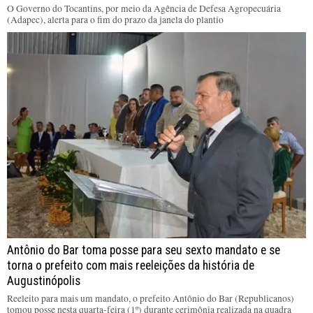
O Governo do Tocantins, por meio da Agência de Defesa Agropecuária
(Adapec), alerta para o fim do prazo da janela do plantio
Antônio do Bar toma posse para seu sexto mandato e se
torna o prefeito com mais reeleições da história de
Augustinópolis
Reeleito para mais um mandato, o prefeito Antônio do Bar (Republicanos)
tomou posse nesta quarta-feira (1º) durante cerimônia realizada na quadra