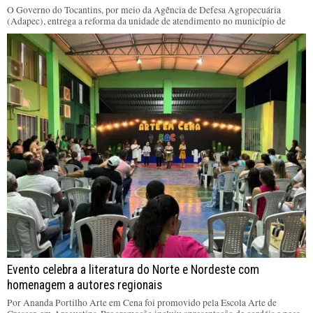
O Governo do Tocantins, por meio da Agência de Defesa Agropecuária
(Adapec), entrega a reforma da unidade de atendimento no município de
Evento celebra a literatura do Norte e Nordeste com
homenagem a autores regionais
Por Ananda Portilho Arte em Cena foi promovido pela Escola Arte de