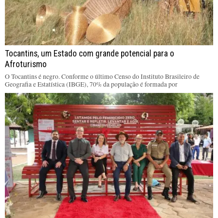
Tocantins, um Estado com grande potencial para o
Afroturismo
O Tocantins é negro. Conforme o último Censo do Instituto Brasileiro de
Geografia e Estatística (IBGE), 70% da população é formada por