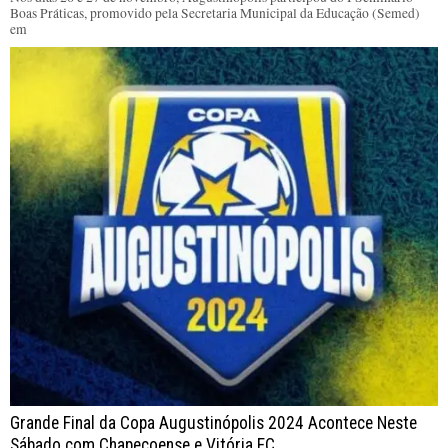
Boas Práticas, promovido pela Secretaria Municipal da Educação (Semed)
em
Grande Final da Copa Augustinópolis 2024 Acontece Neste
Sábado com Chapecoense e Vitória FC