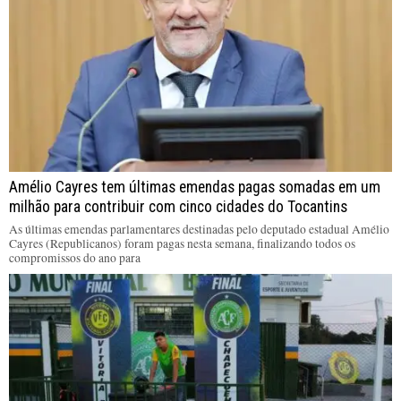
Amélio Cayres tem últimas emendas pagas somadas em um
milhão para contribuir com cinco cidades do Tocantins
As últimas emendas parlamentares destinadas pelo deputado estadual Amélio
Cayres (Republicanos) foram pagas nesta semana, finalizando todos os
compromissos do ano para