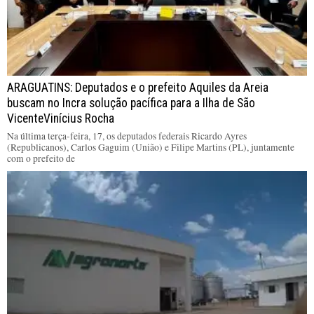
ARAGUATINS: Deputados e o prefeito Aquiles da Areia
buscam no Incra solução pacífica para a Ilha de São
VicenteVinícius Rocha
Na última terça-feira, 17, os deputados federais Ricardo Ayres
(Republicanos), Carlos Gaguim (União) e Filipe Martins (PL), juntamente
com o prefeito de