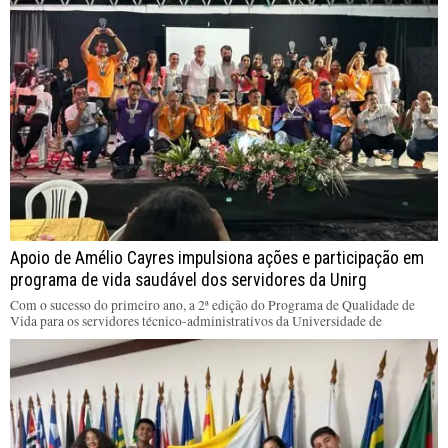
Apoio de Amélio Cayres impulsiona ações e participação em
programa de vida saudável dos servidores da Unirg
Com o sucesso do primeiro ano, a 2ª edição do Programa de Qualidade de
Vida para os servidores técnico-administrativos da Universidade de