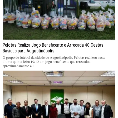
Pelotas Realiza Jogo Beneficente e Arrecada 40 Cestas
Básicas para Augustinópolis
O grupo de futebol da cidade de Augustinópolis, Pelotas realizou nessa
última quinta feira 19/12 um jogo beneficente que arrecadou
aproximadamente 40