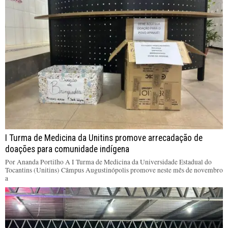
I Turma de Medicina da Unitins promove arrecadação de
doações para comunidade indígena
Por Ananda Portilho A I Turma de Medicina da Universidade Estadual do
Tocantins (Unitins) Câmpus Augustinópolis promove neste mês de novembro
a