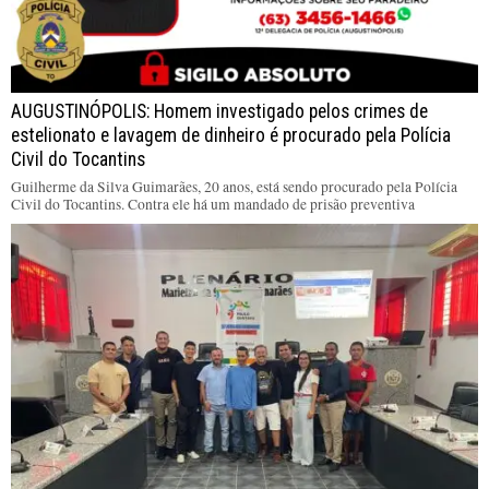
AUGUSTINÓPOLIS: Homem investigado pelos crimes de
estelionato e lavagem de dinheiro é procurado pela Polícia
Civil do Tocantins
Guilherme da Silva Guimarães, 20 anos, está sendo procurado pela Polícia
Civil do Tocantins. Contra ele há um mandado de prisão preventiva