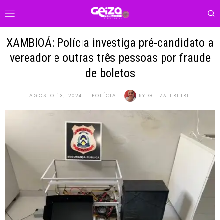
XAMBIOÁ: Polícia investiga pré-candidato a
vereador e outras três pessoas por fraude
de boletos
AGOSTO 13, 2024
POLÍCIA
BY
GEIZA FREIRE