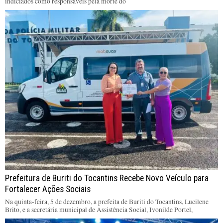
indiciados como responsáveis pela morte do
Prefeitura de Buriti do Tocantins Recebe Novo Veículo para
Fortalecer Ações Sociais
Na quinta-feira, 5 de dezembro, a prefeita de Buriti do Tocantins, Lucilene
Brito, e a secretária municipal de Assistência Social, Ivonilde Portel,