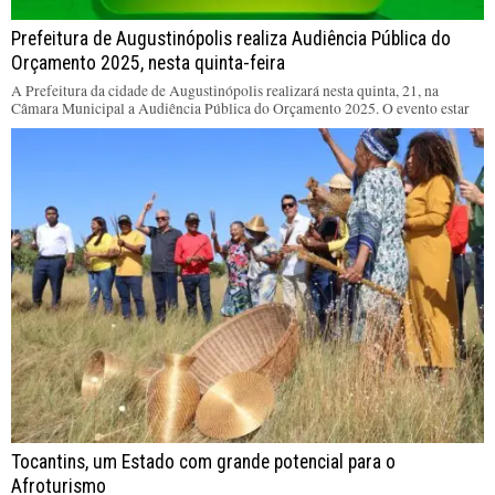
Prefeitura de Augustinópolis realiza Audiência Pública do
Orçamento 2025, nesta quinta-feira
A Prefeitura da cidade de Augustinópolis realizará nesta quinta, 21, na
Câmara Municipal a Audiência Pública do Orçamento 2025. O evento estar
Tocantins, um Estado com grande potencial para o
Afroturismo