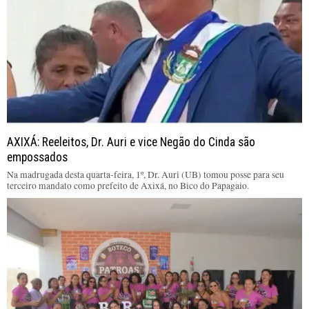
AXIXÁ: Reeleitos, Dr. Auri e vice Negão do Cinda são
empossados
Na madrugada desta quarta-feira, 1º, Dr. Auri (UB) tomou posse para seu
terceiro mandato como prefeito de Axixá, no Bico do Papagaio.