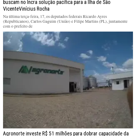
buscam no Incra solução pacífica para a Ilha de São
VicenteVinícius Rocha
Na última terça-feira, 17, os deputados federais Ricardo Ayres
(Republicanos), Carlos Gaguim (União) e Filipe Martins (PL), juntamente
com o prefeito de
Agronorte investe R$ 51 milhões para dobrar capacidade da