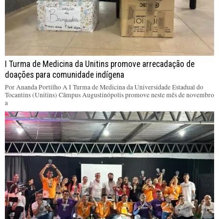
I Turma de Medicina da Unitins promove arrecadação de
doações para comunidade indígena
Por Ananda Portilho A I Turma de Medicina da Universidade Estadual do
Tocantins (Unitins) Câmpus Augustinópolis promove neste mês de novembro
a