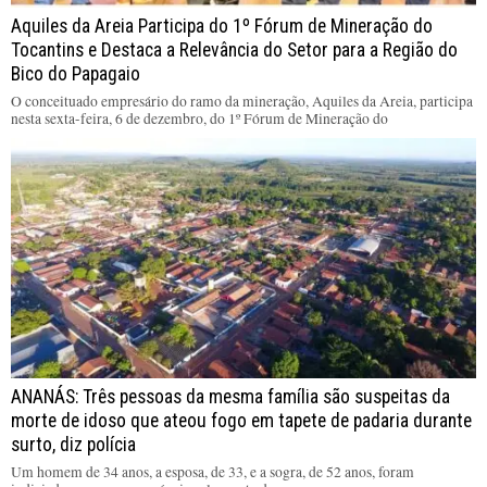
Aquiles da Areia Participa do 1º Fórum de Mineração do
Tocantins e Destaca a Relevância do Setor para a Região do
Bico do Papagaio
O conceituado empresário do ramo da mineração, Aquiles da Areia, participa
nesta sexta-feira, 6 de dezembro, do 1º Fórum de Mineração do
ANANÁS: Três pessoas da mesma família são suspeitas da
morte de idoso que ateou fogo em tapete de padaria durante
surto, diz polícia
Um homem de 34 anos, a esposa, de 33, e a sogra, de 52 anos, foram