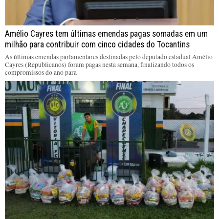
Amélio Cayres tem últimas emendas pagas somadas em um
milhão para contribuir com cinco cidades do Tocantins
As últimas emendas parlamentares destinadas pelo deputado estadual Amélio
Cayres (Republicanos) foram pagas nesta semana, finalizando todos os
compromissos do ano para