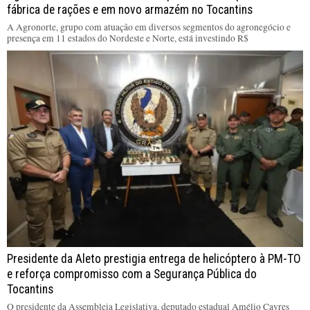
fábrica de rações e em novo armazém no Tocantins
A Agronorte, grupo com atuação em diversos segmentos do agronegócio e
presença em 11 estados do Nordeste e Norte, está investindo R$
Presidente da Aleto prestigia entrega de helicóptero à PM-TO
e reforça compromisso com a Segurança Pública do
Tocantins
O presidente da Assembleia Legislativa, deputado estadual Amélio Cayres