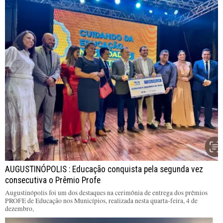
AUGUSTINÓPOLIS : Educação conquista pela segunda vez
consecutiva o Prêmio Profe
Augustinópolis foi um dos destaques na cerimônia de entrega dos prêmios
PROFE de Educação nos Municípios, realizada nesta quarta-feira, 4 de
dezembro,