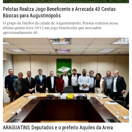
Pelotas Realiza Jogo Beneficente e Arrecada 40 Cestas
Básicas para Augustinópolis
O grupo de futebol da cidade de Augustinópolis, Pelotas realizou nessa
última quinta feira 19/12 um jogo beneficente que arrecadou
aproximadamente 40
ARAGUATINS: Deputados e o prefeito Aquiles da Areia