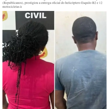
(Republicanos), prestigiou a entrega oficial do helicóptero Esquilo B2 e 12
motocicletas à