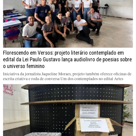
Florescendo em Versos: projeto literário contemplado em
edital da Lei Paulo Gustavo lança audiolivro de poesias sobre
o universo feminino
Iniciativa da jornalista Jaqueline Moraes, projeto também oferece oficinas de
escrita criativa e roda de conversa Um dos contemplados no edital Artes