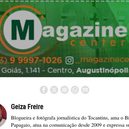
Geiza Freire
Blogueira e fotógrafa jornalística do Tocantins, ama o B
Papagaio, atua na comunicação desde 2009 e expressa s