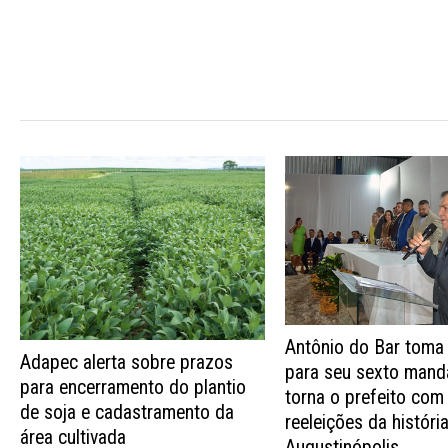
Antônio do Bar toma
Adapec alerta sobre prazos
para seu sexto mand
para encerramento do plantio
torna o prefeito com
de soja e cadastramento da
reeleições da históri
área cultivada
Augustinópolis