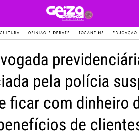
 CULTURA
OPINIÃO E DEBATE
TOCANTINS
EDUCAÇÃO
vogada previdenciári
ciada pela polícia sus
e ficar com dinheiro 
benefícios de cliente