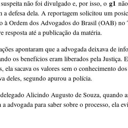
g1
uspeita não foi divulgado e, por isso, o
não
m a defesa dela. A reportagem solicitou um pos
so à Ordem dos Advogados do Brasil (OAB) no 
e resposta até a publicação da matéria.
gações apontaram que a advogada deixava de inf
ando os benefícios eram liberados pela Justiça.
, ela sacava os valores sem o conhecimento dos 
va deles, segundo apurou a polícia.
delegado Alicindo Augusto de Souza, quando as
a advogada para saber sobre o processo, ela evi