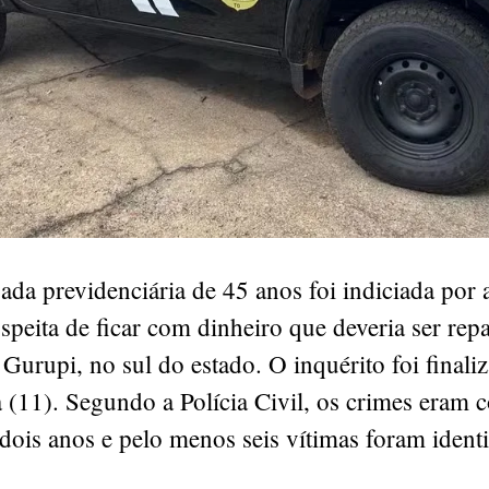
da previdenciária de 45 anos foi indiciada por 
uspeita de ficar com dinheiro que deveria ser rep
 Gurupi, no sul do estado. O inquérito foi finali
a (11). Segundo a Polícia Civil, os crimes eram 
dois anos e pelo menos seis vítimas foram identi