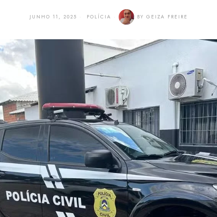
JUNHO 11, 2025
POLÍCIA
BY
GEIZA FREIRE