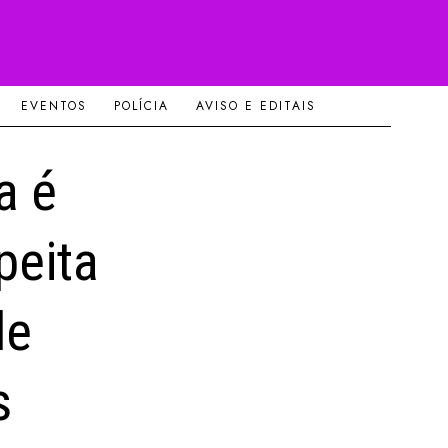
EVENTOS
POLÍCIA
AVISO E EDITAIS
a é
peita
de
s