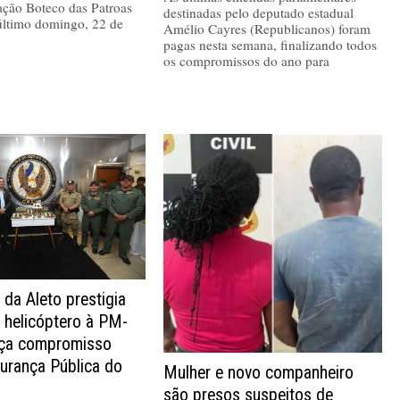
ação Boteco das Patroas
destinadas pelo deputado estadual
último domingo, 22 de
Amélio Cayres (Republicanos) foram
pagas nesta semana, finalizando todos
os compromissos do ano para
 da Aleto prestigia
 helicóptero à PM-
rça compromisso
urança Pública do
Mulher e novo companheiro
são presos suspeitos de