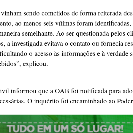
 vinham sendo cometidos de forma reiterada de
to, ao menos seis vítimas foram identificadas,
maneira semelhante. Ao ser questionada pelos cl
s, a investigada evitava o contato ou fornecia re
ificultando o acesso às informações e à verdade 
ebidos”, explicou.
ivil informou que a OAB foi notificada para ado
essárias. O inquérito foi encaminhado ao Poder 