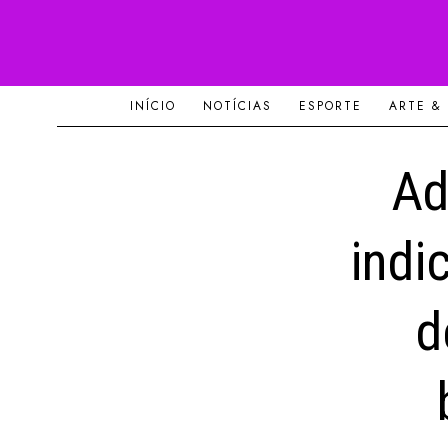
INÍCIO
NOTÍCIAS
ESPORTE
ARTE &
Ad
indi
d