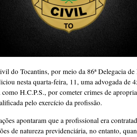
ivil do Tocantins, por meio da 86ª Delegacia de 
iciou nesta quarta-feira, 11, uma advogada de 4
a como H.C.P.S., por cometer crimes de apropri
alificada pelo exercício da profissão.
ações apontaram que a profissional era contrata
ões de natureza previdenciária, no entanto, qua