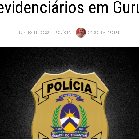
evidenciários em Gur
JUNHO 11, 2025
POLÍCIA
BY
GEIZA FREIRE