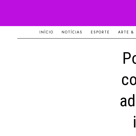
INÍCIO
NOTÍCIAS
ESPORTE
ARTE &
Po
co
ad