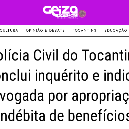
 CULTURA
OPINIÃO E DEBATE
TOCANTINS
EDUCAÇÃO
lícia Civil do Tocant
nclui inquérito e indi
vogada por apropria
indébita de benefício