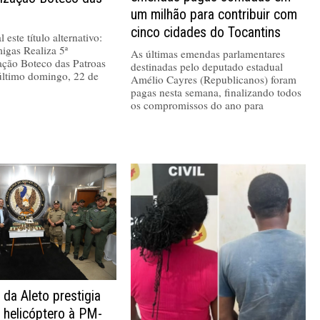
um milhão para contribuir com
cinco cidades do Tocantins
 este título alternativo:
igas Realiza 5ª
As últimas emendas parlamentares
ação Boteco das Patroas
destinadas pelo deputado estadual
último domingo, 22 de
Amélio Cayres (Republicanos) foram
pagas nesta semana, finalizando todos
os compromissos do ano para
 da Aleto prestigia
 helicóptero à PM-