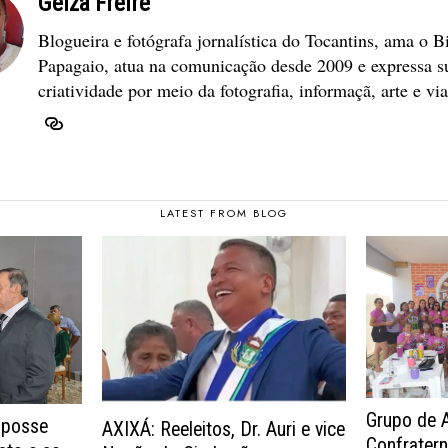
Geiza Freire
Blogueira e fotógrafa jornalística do Tocantins, ama o B
Papagaio, atua na comunicação desde 2009 e expressa s
criatividade por meio da fotografia, informaçã, arte e vi
LATEST FROM BLOG
Grupo de 
 posse
AXIXÁ: Reeleitos, Dr. Auri e vice
Confrater