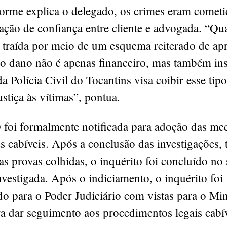
orme explica o delegado, os crimes eram cometi
ação de confiança entre cliente e advogada. “Qu
 traída por meio de um esquema reiterado de ap
 o dano não é apenas financeiro, mas também ins
a Polícia Civil do Tocantins visa coibir esse tipo
ustiça às vítimas”, pontua.
oi formalmente notificada para adoção das me
es cabíveis. Após a conclusão das investigações,
 as provas colhidas, o inquérito foi concluído no
investigada. Após o indiciamento, o inquérito foi
 para o Poder Judiciário com vistas para o Min
a dar seguimento aos procedimentos legais cabív