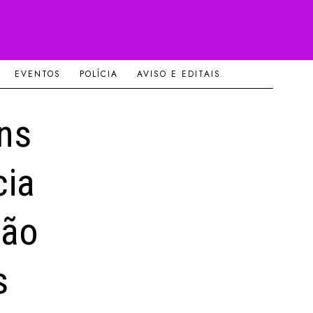
EVENTOS
POLÍCIA
AVISO E EDITAIS
ins
cia
ção
s