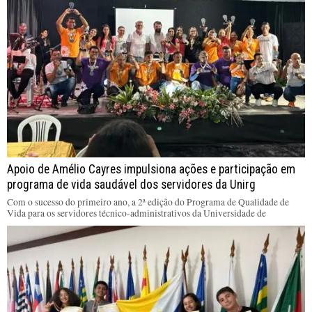
Apoio de Amélio Cayres impulsiona ações e participação em
programa de vida saudável dos servidores da Unirg
Com o sucesso do primeiro ano, a 2ª edição do Programa de Qualidade de
Vida para os servidores técnico-administrativos da Universidade de