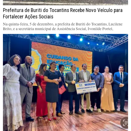
Prefeitura de Buriti do Tocantins Recebe Novo Veículo para
Fortalecer Ações Sociais
Na quinta-feira, 5 de dezembro, a prefeita de Buriti do Tocantins, Lucilene
Brito, e a secretária municipal de Assistência Social, Ivonilde Portel,