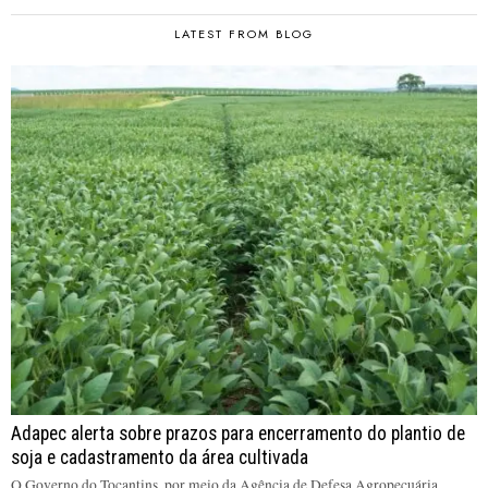
LATEST FROM BLOG
Adapec alerta sobre prazos para encerramento do plantio de
soja e cadastramento da área cultivada
O Governo do Tocantins, por meio da Agência de Defesa Agropecuária