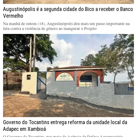
Augustinópolis é a segunda cidade do Bico a receber o Banco
Vermelho
Na manhã de ontem (18), Augustinópolis deu mais um passo importante na
luta contra a violência de gênero ao inaugurar o Projeto
Governo do Tocantins entrega reforma da unidade local da
Adapec em Xambioá
O Governo do Tocantins, por meio da Agência de Defesa Agropecuária