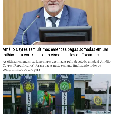
Amélio Cayres tem últimas emendas pagas somadas em um
milhão para contribuir com cinco cidades do Tocantins
As últimas emendas parlamentares destinadas pelo deputado estadual Amélio
Cayres (Republicanos) foram pagas nesta semana, finalizando todos os
compromissos do ano para