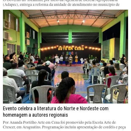
(Adapec), entrega a reforma da unidade de atendimento no município de
Evento celebra a literatura do Norte e Nordeste com
homenagem a autores regionais
Por Ananda Portilho Arte em Cena foi promovido pela Escola Arte de
Crescer, em Araguatins. Programação incluiu apresentação de cordéis e peça