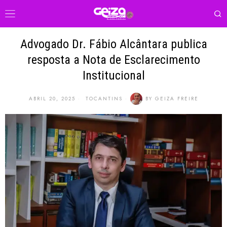
Advogado Dr. Fábio Alcântara publica
resposta a Nota de Esclarecimento
Institucional
ABRIL 20, 2025
TOCANTINS
BY
GEIZA FREIRE