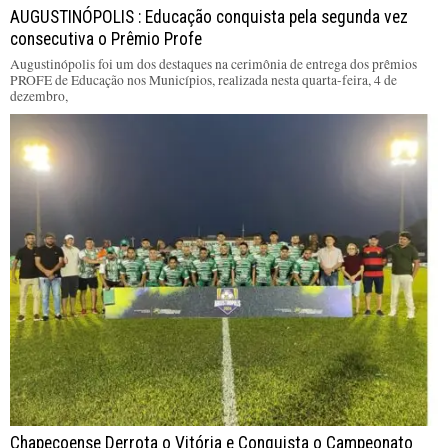
AUGUSTINÓPOLIS : Educação conquista pela segunda vez
consecutiva o Prêmio Profe
Augustinópolis foi um dos destaques na cerimônia de entrega dos prêmios
PROFE de Educação nos Municípios, realizada nesta quarta-feira, 4 de
dezembro,
Chapecoense Derrota o Vitória e Conquista o Campeonato