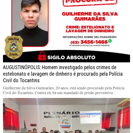
AUGUSTINÓPOLIS: Homem investigado pelos crimes de
estelionato e lavagem de dinheiro é procurado pela Polícia
Civil do Tocantins
Guilherme da Silva Guimarães, 20 anos, está sendo procurado pela Polícia
Civil do Tocantins. Contra ele há um mandado de prisão preventiva