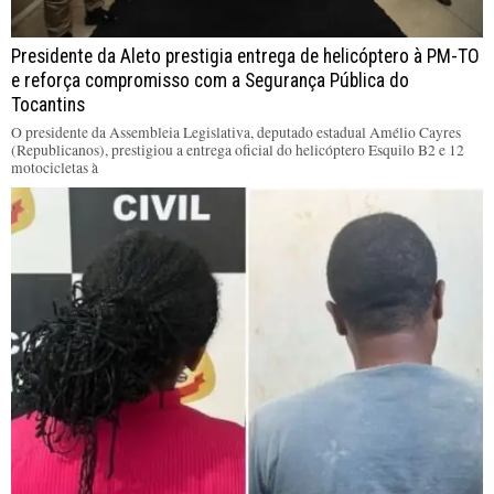
Presidente da Aleto prestigia entrega de helicóptero à PM-TO
e reforça compromisso com a Segurança Pública do
Tocantins
O presidente da Assembleia Legislativa, deputado estadual Amélio Cayres
(Republicanos), prestigiou a entrega oficial do helicóptero Esquilo B2 e 12
motocicletas à