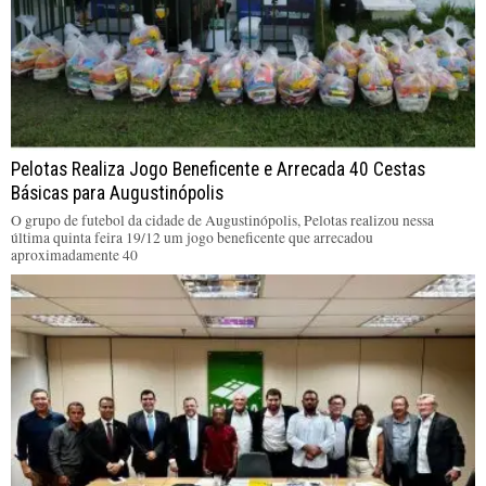
Pelotas Realiza Jogo Beneficente e Arrecada 40 Cestas
Básicas para Augustinópolis
O grupo de futebol da cidade de Augustinópolis, Pelotas realizou nessa
última quinta feira 19/12 um jogo beneficente que arrecadou
aproximadamente 40