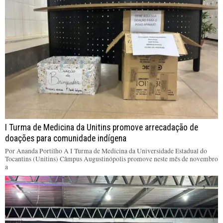
I Turma de Medicina da Unitins promove arrecadação de
doações para comunidade indígena
Por Ananda Portilho A I Turma de Medicina da Universidade Estadual do
Tocantins (Unitins) Câmpus Augustinópolis promove neste mês de novembro
a