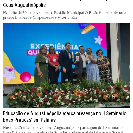
Copa Augustinópolis
Na noite de 30 de novembro, o Estádio Municipal O Bicão foi palco de uma
grande final entre Chapecoense e Vitória. Em
Educação de Augustinópolis marca presença no ‘I Seminário
Boas Práticas’ em Palmas
Nos dias 26 e 27 de novembro, Augustinópolis participou do I Seminário
Boas Práticas, promovido pela Secretaria Municipal da Educação (Semed)