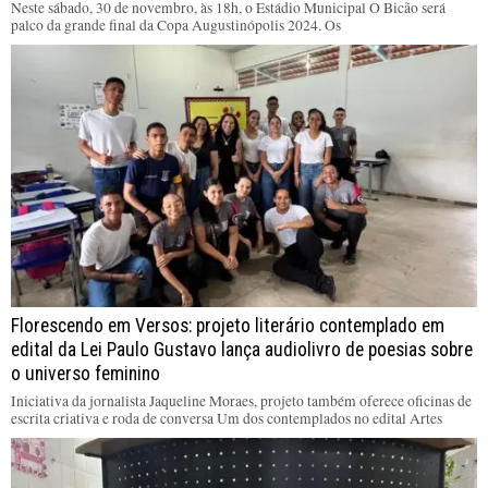
Neste sábado, 30 de novembro, às 18h, o Estádio Municipal O Bicão será
palco da grande final da Copa Augustinópolis 2024. Os
Florescendo em Versos: projeto literário contemplado em
edital da Lei Paulo Gustavo lança audiolivro de poesias sobre
o universo feminino
Iniciativa da jornalista Jaqueline Moraes, projeto também oferece oficinas de
escrita criativa e roda de conversa Um dos contemplados no edital Artes