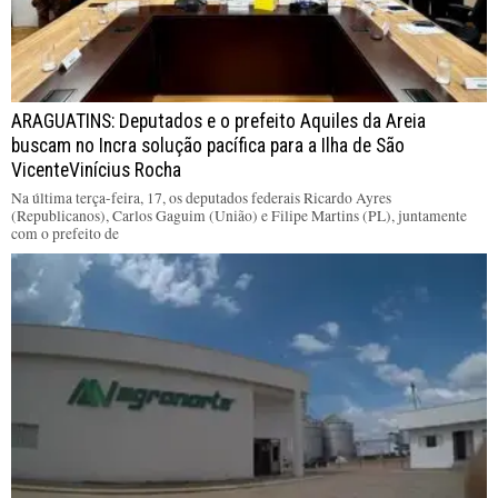
ARAGUATINS: Deputados e o prefeito Aquiles da Areia
buscam no Incra solução pacífica para a Ilha de São
VicenteVinícius Rocha
Na última terça-feira, 17, os deputados federais Ricardo Ayres
(Republicanos), Carlos Gaguim (União) e Filipe Martins (PL), juntamente
com o prefeito de