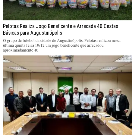
Pelotas Realiza Jogo Beneficente e Arrecada 40 Cestas
Básicas para Augustinópolis
O grupo de futebol da cidade de Augustinópolis, Pelotas realizou nessa
última quinta feira 19/12 um jogo beneficente que arrecadou
aproximadamente 40