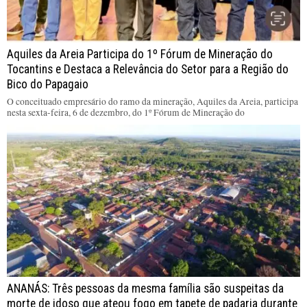
Aquiles da Areia Participa do 1º Fórum de Mineração do
Tocantins e Destaca a Relevância do Setor para a Região do
Bico do Papagaio
O conceituado empresário do ramo da mineração, Aquiles da Areia, participa
nesta sexta-feira, 6 de dezembro, do 1º Fórum de Mineração do
ANANÁS: Três pessoas da mesma família são suspeitas da
morte de idoso que ateou fogo em tapete de padaria durante