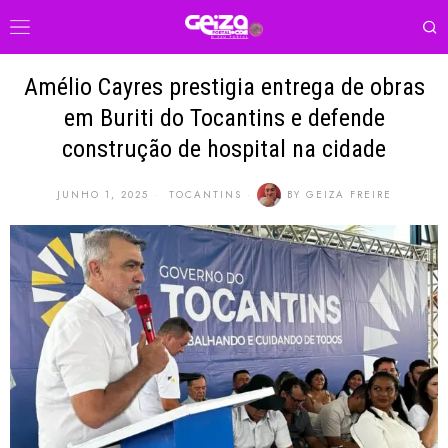
Amélio Cayres prestigia entrega de obras
em Buriti do Tocantins e defende
construção de hospital na cidade
JUNHO 1, 2025
TOCANTINS
BY
GEIZA FREIRE