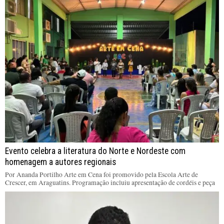
Evento celebra a literatura do Norte e Nordeste com
homenagem a autores regionais
Por Ananda Portilho Arte em Cena foi promovido pela Escola Arte de
Crescer, em Araguatins. Programação incluiu apresentação de cordéis e peça