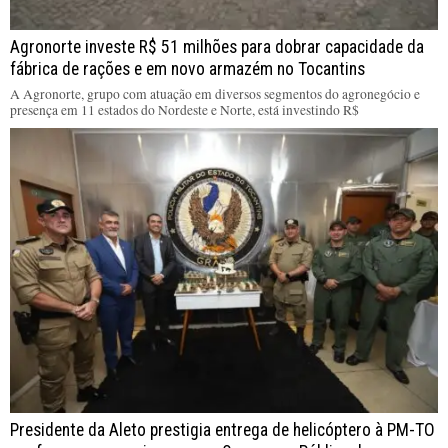
Agronorte investe R$ 51 milhões para dobrar capacidade da
fábrica de rações e em novo armazém no Tocantins
A Agronorte, grupo com atuação em diversos segmentos do agronegócio e
presença em 11 estados do Nordeste e Norte, está investindo R$
Presidente da Aleto prestigia entrega de helicóptero à PM-TO