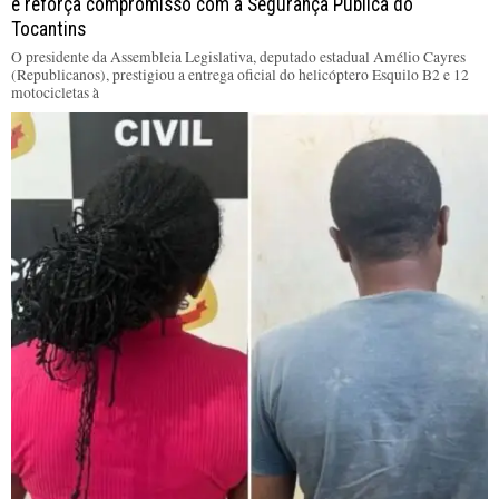
e reforça compromisso com a Segurança Pública do
Tocantins
O presidente da Assembleia Legislativa, deputado estadual Amélio Cayres
(Republicanos), prestigiou a entrega oficial do helicóptero Esquilo B2 e 12
motocicletas à