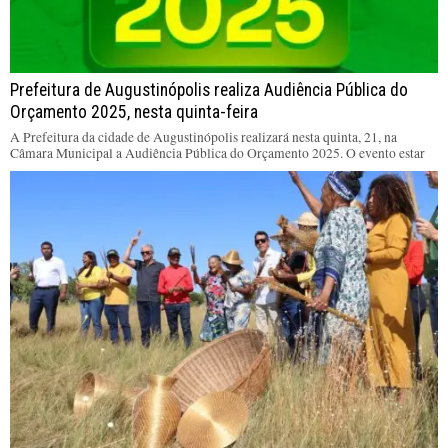
Prefeitura de Augustinópolis realiza Audiência Pública do
Orçamento 2025, nesta quinta-feira
A Prefeitura da cidade de Augustinópolis realizará nesta quinta, 21, na
Câmara Municipal a Audiência Pública do Orçamento 2025. O evento estar