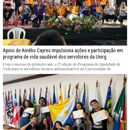
Apoio de Amélio Cayres impulsiona ações e participação em
programa de vida saudável dos servidores da Unirg
Com o sucesso do primeiro ano, a 2ª edição do Programa de Qualidade de
Vida para os servidores técnico-administrativos da Universidade de