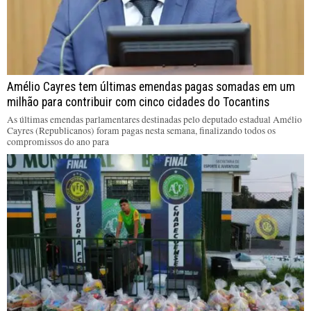
Amélio Cayres tem últimas emendas pagas somadas em um
milhão para contribuir com cinco cidades do Tocantins
As últimas emendas parlamentares destinadas pelo deputado estadual Amélio
Cayres (Republicanos) foram pagas nesta semana, finalizando todos os
compromissos do ano para