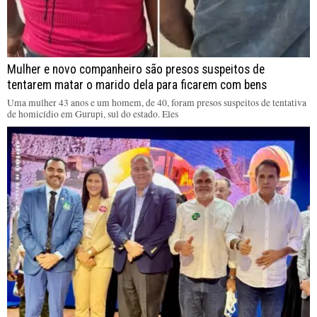
Mulher e novo companheiro são presos suspeitos de
tentarem matar o marido dela para ficarem com bens
Uma mulher 43 anos e um homem, de 40, foram presos suspeitos de tentativa
de homicídio em Gurupi, sul do estado. Eles