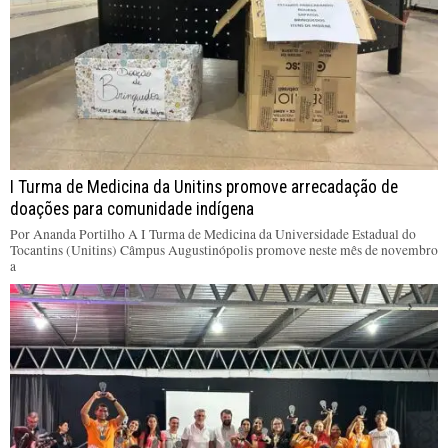
I Turma de Medicina da Unitins promove arrecadação de
doações para comunidade indígena
Por Ananda Portilho A I Turma de Medicina da Universidade Estadual do
Tocantins (Unitins) Câmpus Augustinópolis promove neste mês de novembro
a