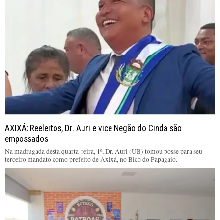
AXIXÁ: Reeleitos, Dr. Auri e vice Negão do Cinda são
empossados
Na madrugada desta quarta-feira, 1º, Dr. Auri (UB) tomou posse para seu
terceiro mandato como prefeito de Axixá, no Bico do Papagaio.