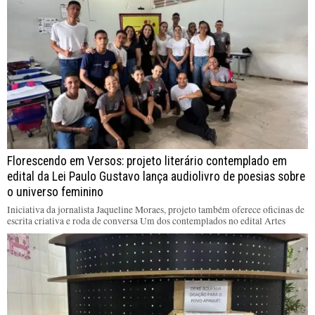
Florescendo em Versos: projeto literário contemplado em
edital da Lei Paulo Gustavo lança audiolivro de poesias sobre
o universo feminino
Iniciativa da jornalista Jaqueline Moraes, projeto também oferece oficinas de
escrita criativa e roda de conversa Um dos contemplados no edital Artes