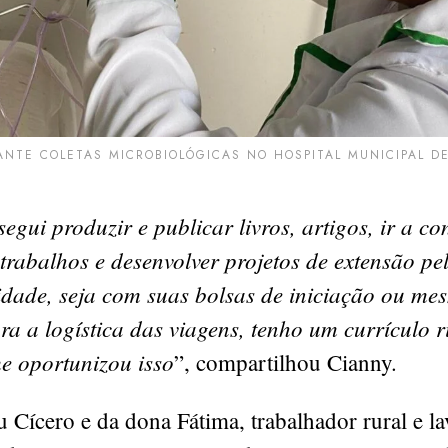
NTE COLETAS MICROBIOLÓGICAS NO HOSPITAL MUNICIPAL D
egui produzir e publicar livros, artigos, ir a co
trabalhos e desenvolver projetos de extensão pel
idade, seja com suas bolsas de iniciação ou me
ra a logística das viagens, tenho um currículo 
me oportunizou isso
”, compartilhou Cianny.
u Cícero e da dona Fátima, trabalhador rural e la