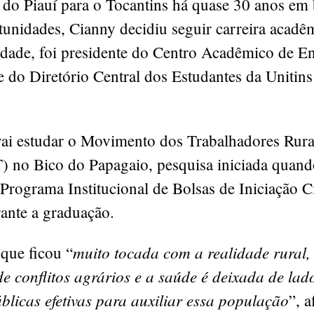
 do Piauí para o Tocantins há quase 30 anos em
tunidades, Cianny decidiu seguir carreira acadê
idade, foi presidente do Centro Acadêmico de 
e do Diretório Central dos Estudantes da Unitin
vai estudar o Movimento dos Trabalhadores Rur
) no Bico do Papagaio, pesquisa iniciada quand
 Programa Institucional de Bolsas de Iniciação Ci
rante a graduação.
muito tocada com a realidade rural,
 que ficou “
e conflitos agrários e a saúde é deixada de lad
úblicas efetivas para auxiliar essa população
”, 