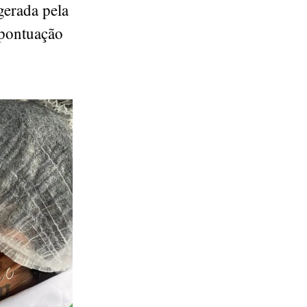
gerada pela
 pontuação