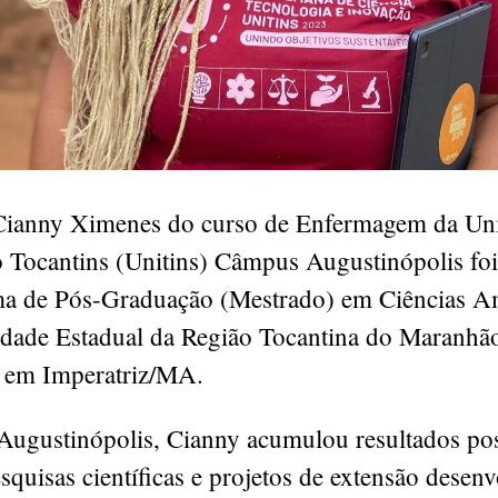
Cianny Ximenes do curso de Enfermagem da Uni
o Tocantins (Unitins) Câmpus Augustinópolis fo
a de Pós-Graduação (Mestrado) em Ciências A
idade Estadual da Região Tocantina do Maranhã
 em Imperatriz/MA.
Augustinópolis, Cianny acumulou resultados pos
esquisas científicas e projetos de extensão desen