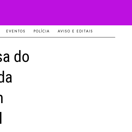
EVENTOS
POLÍCIA
AVISO E EDITAIS
sa do
da
m
l