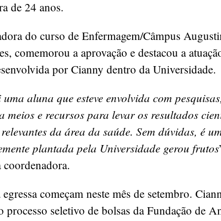
ra de 24 anos.
dora do curso de Enfermagem/Câmpus Augustin
es, comemorou a aprovação e destacou a atuaçã
esenvolvida por Cianny dentro da Universidade.
i uma aluna que esteve envolvida com pesquisas,
 meios e recursos para levar os resultados cient
 relevantes da área da saúde. Sem dúvidas, é u
semente plantada pela Universidade gerou frutos
 coordenadora.
a egressa começam neste mês de setembro. Cianny
o processo seletivo de bolsas da Fundação de A