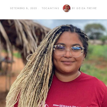
SETEMBRO 8, 2025
TOCANTINS
BY
GEIZA FREIRE