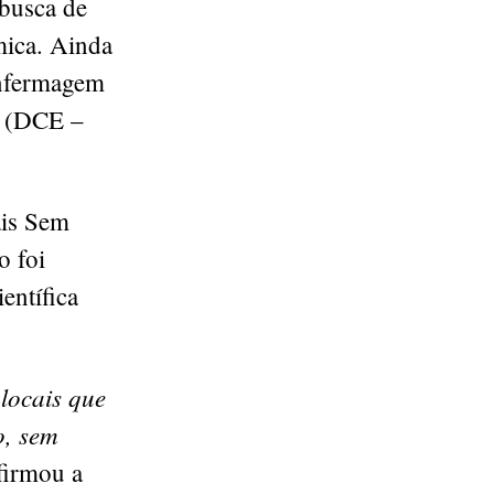
 busca de
mica. Ainda
Enfermagem
s (DCE –
ais Sem
o foi
entífica
 locais que
o, sem
afirmou a