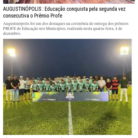
AUGUSTINÓPOLIS : Educação conquista pela segunda vez
consecutiva o Prêmio Profe
Augustinópolis foi um dos destaques na cerimônia de entrega dos prêmios
PROFE de Educação nos Municípios, realizada nesta quarta-feira, 4 de
dezembro,