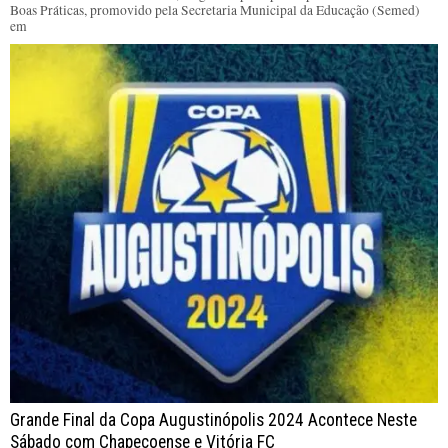
Boas Práticas, promovido pela Secretaria Municipal da Educação (Semed)
em
Grande Final da Copa Augustinópolis 2024 Acontece Neste
Sábado com Chapecoense e Vitória FC