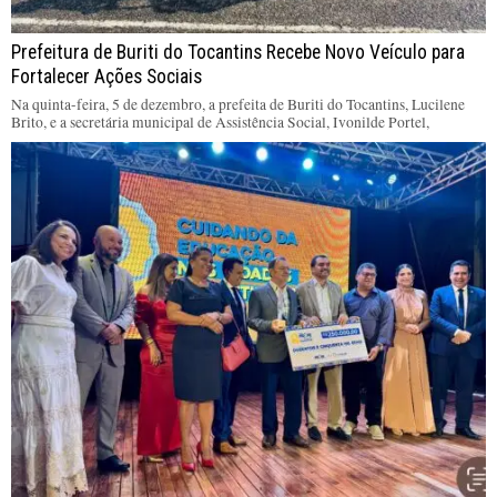
Prefeitura de Buriti do Tocantins Recebe Novo Veículo para
Fortalecer Ações Sociais
Na quinta-feira, 5 de dezembro, a prefeita de Buriti do Tocantins, Lucilene
Brito, e a secretária municipal de Assistência Social, Ivonilde Portel,