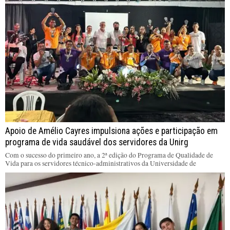
Apoio de Amélio Cayres impulsiona ações e participação em
programa de vida saudável dos servidores da Unirg
Com o sucesso do primeiro ano, a 2ª edição do Programa de Qualidade de
Vida para os servidores técnico-administrativos da Universidade de