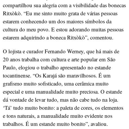
compartilhou sua alegria com a visibilidade das bonecas
Ritxòkò. “Eu me sinto muito grata de várias pessoas
estarem conhecendo um dos maiores símbolos da
cultura do meu povo. E estou adorando muitas pessoas
estarem adquirindo a boneca Ritxòkò”, comentou.
O lojista e curador Fernando Werney, que há mais de
20 anos trabalha com cultura e arte popular em São
Paulo, elogiou o trabalho apresentado no estande
tocantinense. “Os Karajá são maravilhosos. É um
grafismo muito sofisticado, uma cerâmica muito
especial e uma manualidade muito preciosa. O estande
dá vontade de levar tudo, mas não cabe tudo na loja.
‘Tá’ tudo muito bonito: a paleta de cores, os elementos
e tons naturais, a manualidade muito evidente nos
trabalhos. É um estande muito bonito”, avaliou.