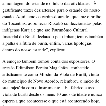
a montagem do estande e o início das atividades. “É
gratificante trazer dez artesãos para o estande do nosso
estado. Aqui temos o capim-dourado, que traz o brilho
do Tocantins; as bonecas Ritxòkò confeccionadas pelas
indígenas Karajá e que são Patrimônio Cultural
Imaterial do Brasil declarado pelo Iphan; temos também
a palha e a fibra de buriti, enfim, várias tipologias
dentro do nosso estande”, explicou.
A emoção também tomou conta dos expositores. O
artesão Edimilson Pereira Magalhães, conhecido
artisticamente como Missim da Viola de Buriti, vindo
do município de Novo Acordo, relembrou o início de
sua trajetória com o instrumento. “Eu fabrico e toco
viola de buriti desde os meus 10 anos de idade e nunca
esperava que acontecesse o que está acontecendo hoje.