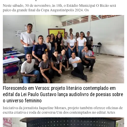
Neste sábado, 30 de novembro, às 18h, o Estádio Municipal O Bicão será
palco da grande final da Copa Augustinópolis 2024. Os
Florescendo em Versos: projeto literário contemplado em
edital da Lei Paulo Gustavo lança audiolivro de poesias sobre
o universo feminino
Iniciativa da jornalista Jaqueline Moraes, projeto também oferece oficinas de
escrita criativa e roda de conversa Um dos contemplados no edital Artes