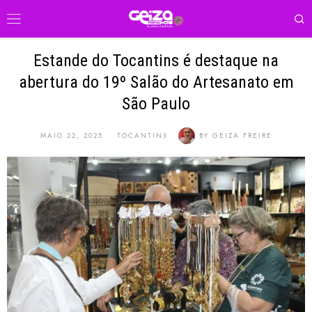
Estande do Tocantins é destaque na
abertura do 19º Salão do Artesanato em
São Paulo
MAIO 22, 2025
TOCANTINS
BY
GEIZA FREIRE