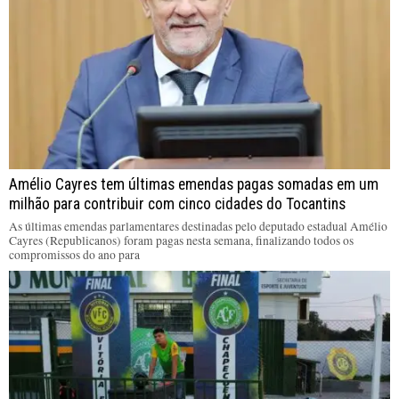
Amélio Cayres tem últimas emendas pagas somadas em um
milhão para contribuir com cinco cidades do Tocantins
As últimas emendas parlamentares destinadas pelo deputado estadual Amélio
Cayres (Republicanos) foram pagas nesta semana, finalizando todos os
compromissos do ano para