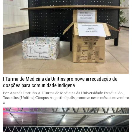
I Turma de Medicina da Unitins promove arrecadação de
doações para comunidade indígena
Por Ananda Portilho A I Turma de Medicina da Universidade Estadual do
Tocantins (Unitins) Câmpus Augustinópolis promove neste mês de novembro
a