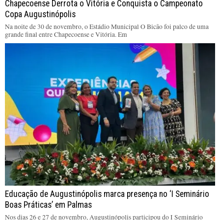
Chapecoense Derrota o Vitória e Conquista o Campeonato
Copa Augustinópolis
Na noite de 30 de novembro, o Estádio Municipal O Bicão foi palco de uma
grande final entre Chapecoense e Vitória. Em
Educação de Augustinópolis marca presença no ‘I Seminário
Boas Práticas’ em Palmas
Nos dias 26 e 27 de novembro, Augustinópolis participou do I Seminário