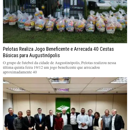
Pelotas Realiza Jogo Beneficente e Arrecada 40 Cestas
Básicas para Augustinópolis
O grupo de futebol da cidade de Augustinópolis, Pelotas realizou nessa
última quinta feira 19/12 um jogo beneficente que arrecadou
aproximadamente 40