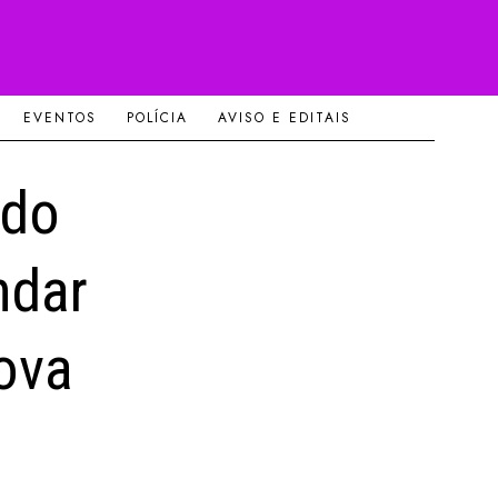
EVENTOS
POLÍCIA
AVISO E EDITAIS
 do
ndar
nova