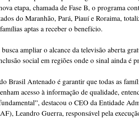
a nova etapa, chamada de Fase B, o programa con
tados do Maranhão, Pará, Piauí e Roraima, total
famílias aptas a receber o benefício.
a busca ampliar o alcance da televisão aberta grat
clusão social em regiões onde o sinal ainda é pr
do Brasil Antenado é garantir que todas as famíl
 tenham acesso à informação de qualidade, ente
 fundamental”, destacou o CEO da Entidade Adm
EAF), Leandro Guerra, responsável pela execuçã