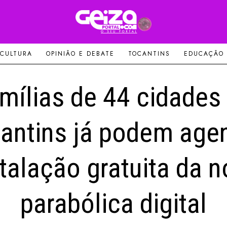
 CULTURA
OPINIÃO E DEBATE
TOCANTINS
EDUCAÇÃO
mílias de 44 cidades
antins já podem age
talação gratuita da 
parabólica digital