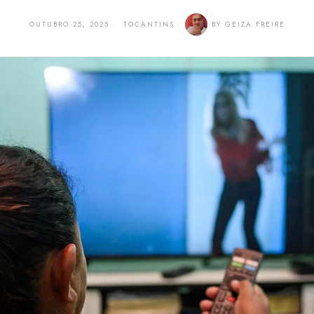
OUTUBRO 25, 2025
TOCANTINS
BY
GEIZA FREIRE