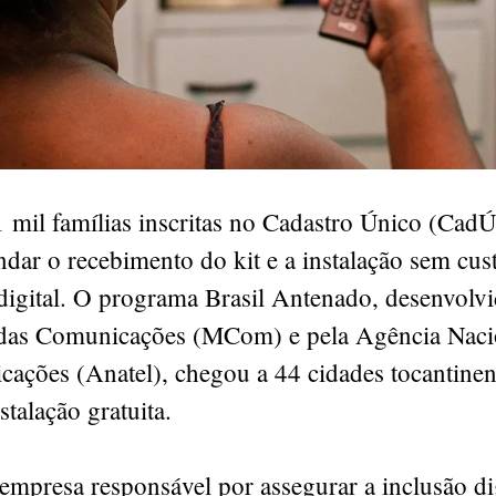
 mil famílias inscritas no Cadastro Único (Cad
dar o recebimento do kit e a instalação sem cus
digital. O programa Brasil Antenado, desenvolv
 das Comunicações (MCom) e pela Agência Naci
cações (Anatel), chegou a 44 cidades tocantine
stalação gratuita.
mpresa responsável por assegurar a inclusão di