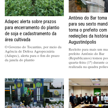
Antônio do Bar toma
Adapec alerta sobre prazos
para seu sexto mand
para encerramento do plantio
torna o prefeito com
de soja e cadastramento da
reeleições da históri
área cultivada
Augustinópolis
O Governo do Tocantins, por meio da
Reeleito para mais um ma
Agência de Defesa Agropecuária
prefeito Antônio do Bar
(Adapec), alerta para o fim do prazo
(Republicanos) tomou pos
da janela do plantio
quarta-feira (1º) durante 
realizada na quadra polies