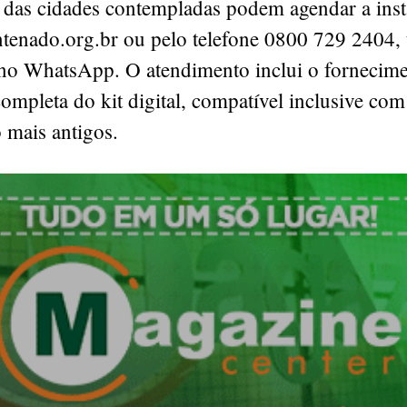
s das cidades contempladas podem agendar a inst
lantenado.org.br ou pelo telefone 0800 729 2404
 no WhatsApp. O atendimento inclui o fornecime
completa do kit digital, compatível inclusive co
o mais antigos.