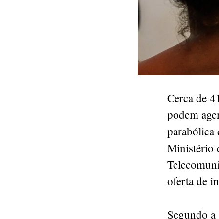
Cerca de 41
podem agen
parabólica 
Ministério
Telecomuni
oferta de in
Segundo a e