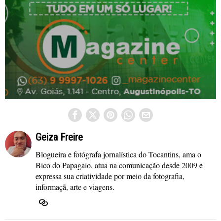
Geiza Freire
Blogueira e fotógrafa jornalística do Tocantins, ama o
Bico do Papagaio, atua na comunicação desde 2009 e
expressa sua criatividade por meio da fotografia,
informaçã, arte e viagens.