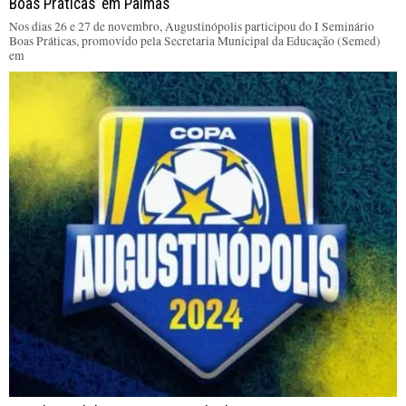
Boas Práticas’ em Palmas
Nos dias 26 e 27 de novembro, Augustinópolis participou do I Seminário
Boas Práticas, promovido pela Secretaria Municipal da Educação (Semed)
em