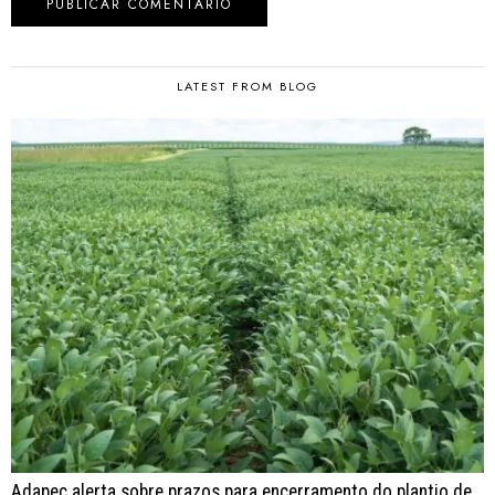
LATEST FROM BLOG
Adapec alerta sobre prazos para encerramento do plantio de