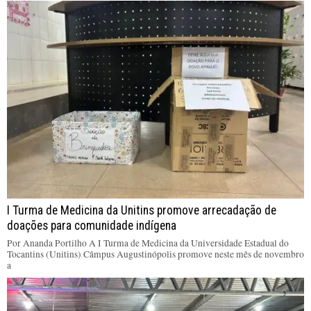
I Turma de Medicina da Unitins promove arrecadação de
doações para comunidade indígena
Por Ananda Portilho A I Turma de Medicina da Universidade Estadual do
Tocantins (Unitins) Câmpus Augustinópolis promove neste mês de novembro
a