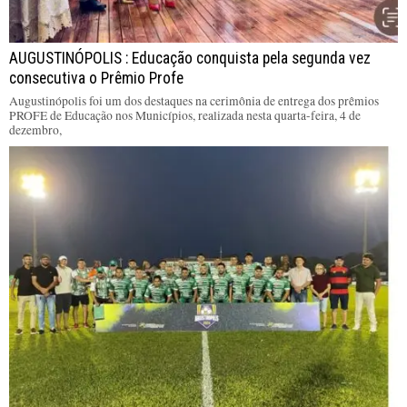
AUGUSTINÓPOLIS : Educação conquista pela segunda vez
consecutiva o Prêmio Profe
Augustinópolis foi um dos destaques na cerimônia de entrega dos prêmios
PROFE de Educação nos Municípios, realizada nesta quarta-feira, 4 de
dezembro,