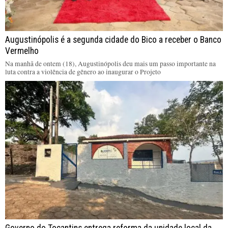
Augustinópolis é a segunda cidade do Bico a receber o Banco
Vermelho
Na manhã de ontem (18), Augustinópolis deu mais um passo importante na
luta contra a violência de gênero ao inaugurar o Projeto
Governo do Tocantins entrega reforma da unidade local da