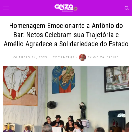
Homenagem Emocionante a Antônio do
Bar: Netos Celebram sua Trajetória e
Amélio Agradece a Solidariedade do Estado
OUTUBRO 24, 2025
TOCANTINS
BY
GEIZA FREIRE