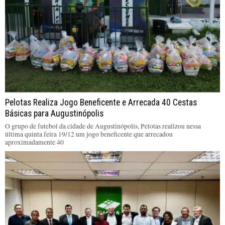
Pelotas Realiza Jogo Beneficente e Arrecada 40 Cestas
Básicas para Augustinópolis
O grupo de futebol da cidade de Augustinópolis, Pelotas realizou nessa
última quinta feira 19/12 um jogo beneficente que arrecadou
aproximadamente 40