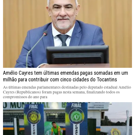
Amélio Cayres tem últimas emendas pagas somadas em um
milhão para contribuir com cinco cidades do Tocantins
As últimas emendas parlamentares destinadas pelo deputado estadual Amélio
Cayres (Republicanos) foram pagas nesta semana, finalizando todos os
compromissos do ano para