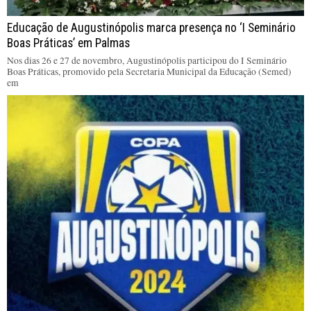
Educação de Augustinópolis marca presença no ‘I Seminário
Boas Práticas’ em Palmas
Nos dias 26 e 27 de novembro, Augustinópolis participou do I Seminário
Boas Práticas, promovido pela Secretaria Municipal da Educação (Semed)
em