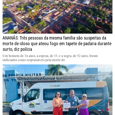
ANANÁS: Três pessoas da mesma família são suspeitas da
morte de idoso que ateou fogo em tapete de padaria durante
surto, diz polícia
Um homem de 34 anos, a esposa, de 33, e a sogra, de 52 anos, foram
indiciados como responsáveis pela morte do