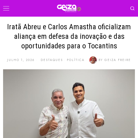
Iratã Abreu e Carlos Amastha oficializam
aliança em defesa da inovação e das
oportunidades para o Tocantins
JULHO 1, 2026
DESTAQUES
·
POLÍTICA
BY
GEIZA FREIRE