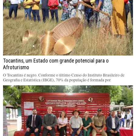
Tocantins, um Estado com grande potencial para o
Afroturismo
O Tocantins é negro. Conforme o último Censo do Instituto Brasileiro de
Geografia e Estatística (IBGE), 70% da população é formada por