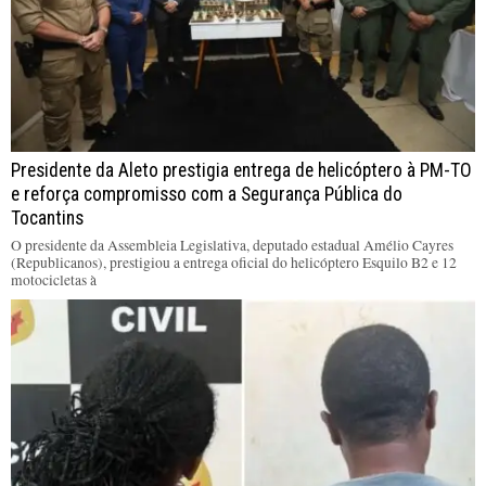
Presidente da Aleto prestigia entrega de helicóptero à PM-TO
e reforça compromisso com a Segurança Pública do
Tocantins
O presidente da Assembleia Legislativa, deputado estadual Amélio Cayres
(Republicanos), prestigiou a entrega oficial do helicóptero Esquilo B2 e 12
motocicletas à