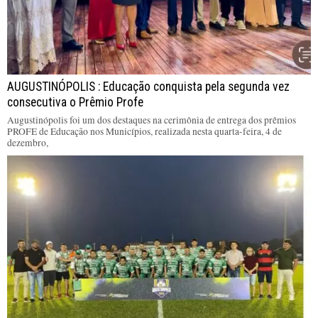
AUGUSTINÓPOLIS : Educação conquista pela segunda vez
consecutiva o Prêmio Profe
Augustinópolis foi um dos destaques na cerimônia de entrega dos prêmios
PROFE de Educação nos Municípios, realizada nesta quarta-feira, 4 de
dezembro,