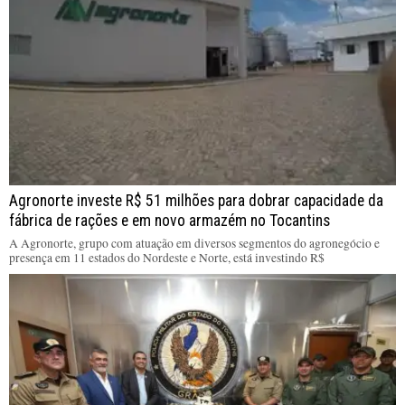
Agronorte investe R$ 51 milhões para dobrar capacidade da
fábrica de rações e em novo armazém no Tocantins
A Agronorte, grupo com atuação em diversos segmentos do agronegócio e
presença em 11 estados do Nordeste e Norte, está investindo R$