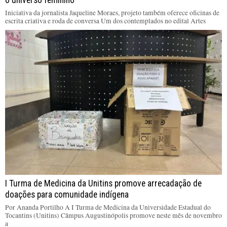
o universo feminino
Iniciativa da jornalista Jaqueline Moraes, projeto também oferece oficinas de
escrita criativa e roda de conversa Um dos contemplados no edital Artes
I Turma de Medicina da Unitins promove arrecadação de
doações para comunidade indígena
Por Ananda Portilho A I Turma de Medicina da Universidade Estadual do
Tocantins (Unitins) Câmpus Augustinópolis promove neste mês de novembro
a