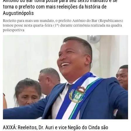
Antônio do Bar toma posse para seu sexto mandato e se
torna o prefeito com mais reeleições da história de
Augustinópolis
Reeleito para mais um mandato, o prefeito Antônio do Bar (Republicanos)
tomou posse nesta quarta-feira (1º) durante cerimônia realizada na quadra
poliesportiva
AXIXÁ: Reeleitos, Dr. Auri e vice Negão do Cinda são