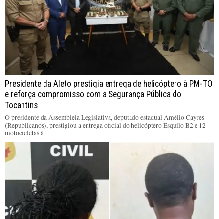
Presidente da Aleto prestigia entrega de helicóptero à PM-TO
e reforça compromisso com a Segurança Pública do
Tocantins
O presidente da Assembleia Legislativa, deputado estadual Amélio Cayres
(Republicanos), prestigiou a entrega oficial do helicóptero Esquilo B2 e 12
motocicletas à