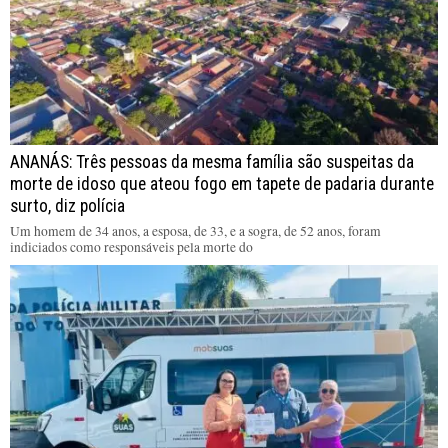
ANANÁS: Três pessoas da mesma família são suspeitas da
morte de idoso que ateou fogo em tapete de padaria durante
surto, diz polícia
Um homem de 34 anos, a esposa, de 33, e a sogra, de 52 anos, foram
indiciados como responsáveis pela morte do