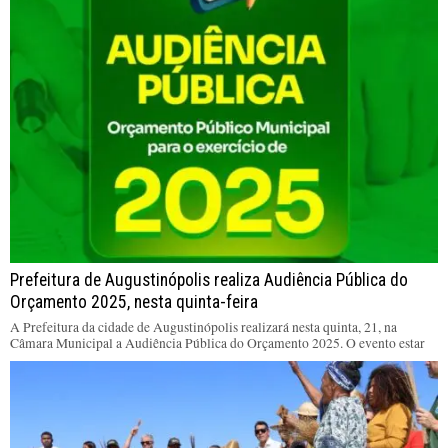
Prefeitura de Augustinópolis realiza Audiência Pública do
Orçamento 2025, nesta quinta-feira
A Prefeitura da cidade de Augustinópolis realizará nesta quinta, 21, na
Câmara Municipal a Audiência Pública do Orçamento 2025. O evento estar