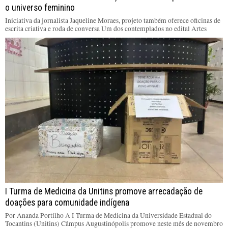
o universo feminino
Iniciativa da jornalista Jaqueline Moraes, projeto também oferece oficinas de
escrita criativa e roda de conversa Um dos contemplados no edital Artes
I Turma de Medicina da Unitins promove arrecadação de
doações para comunidade indígena
Por Ananda Portilho A I Turma de Medicina da Universidade Estadual do
Tocantins (Unitins) Câmpus Augustinópolis promove neste mês de novembro