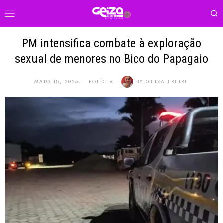
PM intensifica combate à exploração
sexual de menores no Bico do Papagaio
MAIO 18, 2025
POLÍCIA
BY
GEIZA FREIRE