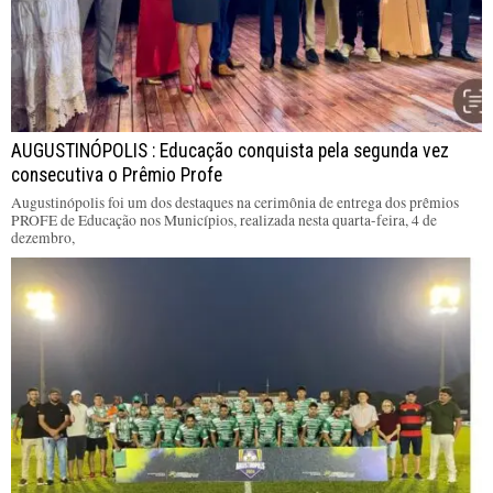
AUGUSTINÓPOLIS : Educação conquista pela segunda vez
consecutiva o Prêmio Profe
Augustinópolis foi um dos destaques na cerimônia de entrega dos prêmios
PROFE de Educação nos Municípios, realizada nesta quarta-feira, 4 de
dezembro,