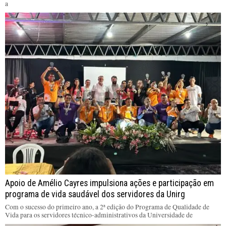
a
Apoio de Amélio Cayres impulsiona ações e participação em
programa de vida saudável dos servidores da Unirg
Com o sucesso do primeiro ano, a 2ª edição do Programa de Qualidade de
Vida para os servidores técnico-administrativos da Universidade de