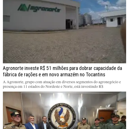
Agronorte investe R$ 51 milhões para dobrar capacidade da
fábrica de rações e em novo armazém no Tocantins
A Agronorte, grupo com atuação em diversos segmentos do agronegócio e
presença em 11 estados do Nordeste e Norte, está investindo R$