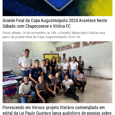
Grande Final da Copa Augustinópolis 2024 Acontece Neste
Sábado com Chapecoense e Vitória FC
Neste sábado, 30 de novembro, às 18h, o Estádio Municipal O Bicão será
palco da grande final da Copa Augustinópolis 2024. Os
Florescendo em Versos: projeto literário contemplado em
edital da Lei Paulo Gustavo lança audiolivro de poesias sobre