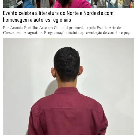
Evento celebra a literatura do Norte e Nordeste com
homenagem a autores regionais
Por Ananda Portilho Arte em Cena foi promovido pela Escola Arte de
Crescer, em Araguatins. Programação incluiu apresentação de cordéis e peça